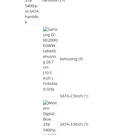
behuizing
4
SATA-2.5inch
1
SATA-3.5inch
5