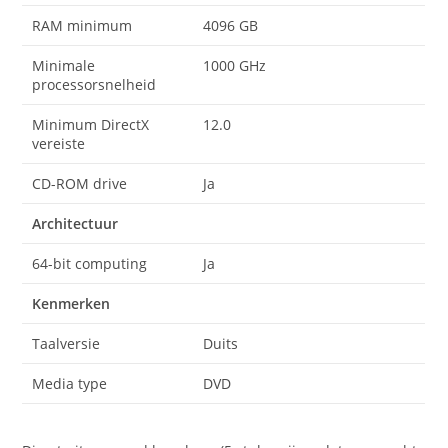
RAM minimum
4096 GB
Minimale
1000 GHz
processorsnelheid
Minimum DirectX
12.0
vereiste
CD-ROM drive
Ja
Architectuur
64-bit computing
Ja
Kenmerken
Taalversie
Duits
Media type
DVD