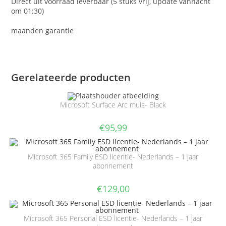
Direct uit voorraad leverbaar (5 stuks vrij, update vannacht
om 01:30)
maanden garantie
Gerelateerde producten
Microsoft Surface Arc muis- Black
€
95,99
Microsoft 365 Family ESD licentie- Nederlands – 1 jaar
abonnement
€
129,00
Microsoft 365 Personal ESD licentie- Nederlands – 1 jaar