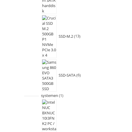
SSD-M.2
13
SSD-SATA
6
systemen
1