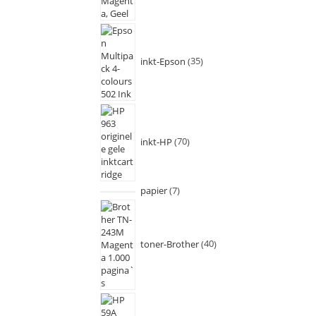
inkt-Epson
35
inkt-HP
70
papier
7
toner-Brother
40