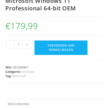
Microsoft Windows 11
Professional 64-bit OEM
€
179,99
-
+
TOEVOEGEN AAN
WINKELWAGEN
SKU:
501205961
Categorie:
windows
Tag:
Microsoft
BESCHRIJVING