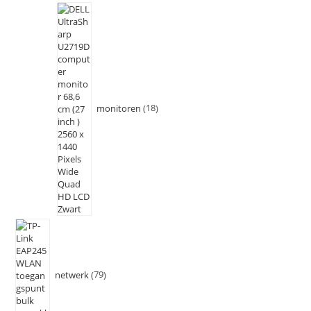
monitoren
18
netwerk
79