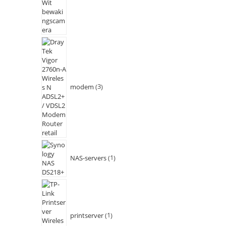
modem
3
NAS-servers
1
printserver
1