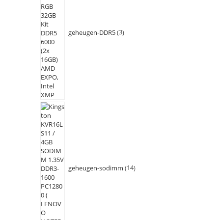
geheugen-DDR5
3
geheugen-sodimm
14