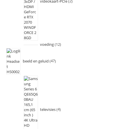
videokaart-PCIe
2
voeding
12
beeld en geluid
47
televisies
4