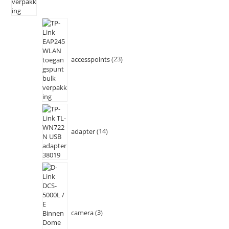
accesspoints
23
adapter
14
camera
3