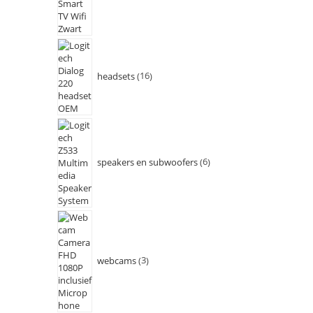
headsets
16
speakers en subwoofers
6
webcams
3