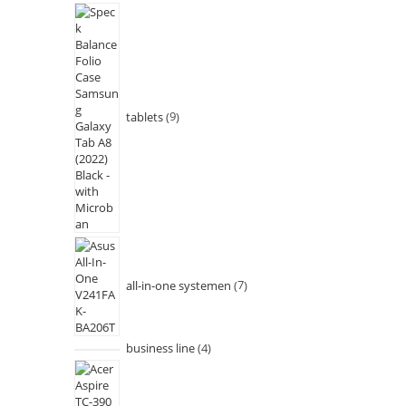
tablets
9
all-in-one systemen
7
business line
4