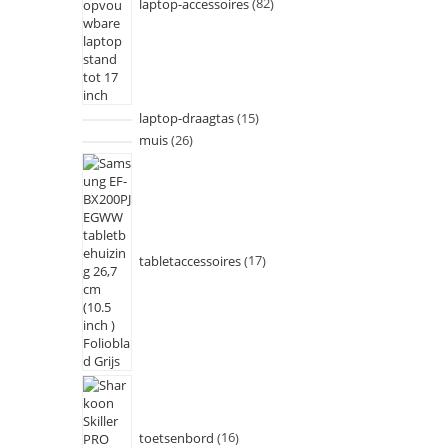
laptop-accessoires
82
laptop-draagtas
15
muis
26
tabletaccessoires
17
toetsenbord
16