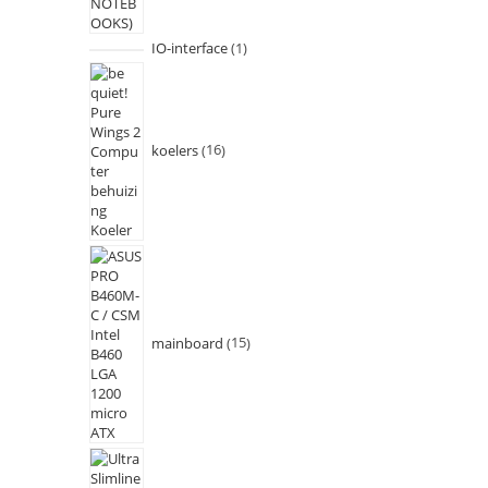
IO-interface
1
koelers
16
mainboard
15