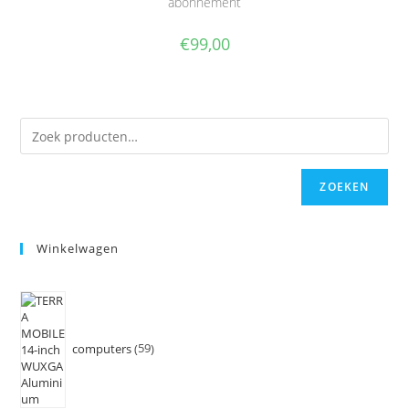
abonnement
€
99,00
ZOEKEN
Winkelwagen
computers
59