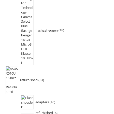
flashgeheugen
18
refurbished
24
adapters
18
refurbished
6