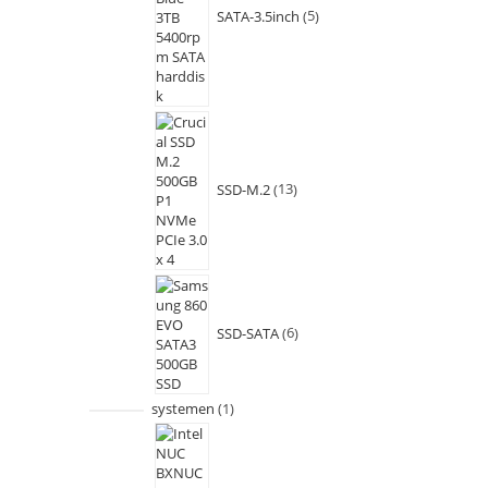
SATA-3.5inch
5
SSD-M.2
13
SSD-SATA
6
systemen
1