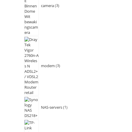
camera
3
modem
3
NAS-servers
1