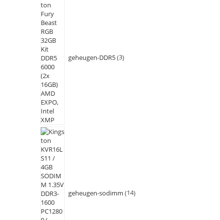
geheugen-DDR5
3
geheugen-sodimm
14