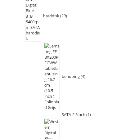
harddisk
29
behuizing
4
SATA-2.5inch
1