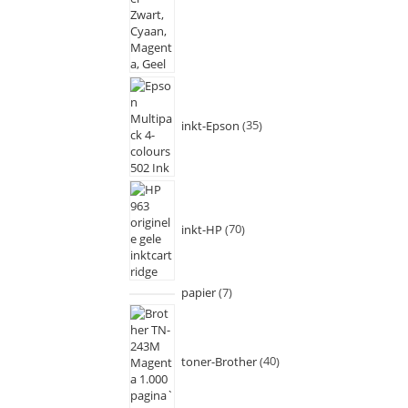
inkt-Epson
35
inkt-HP
70
papier
7
toner-Brother
40