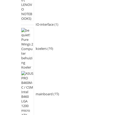
IO-interface
1
koelers
16
mainboard
15