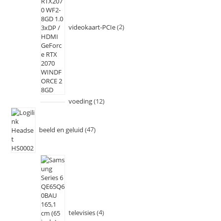
videokaart-PCIe
2
voeding
12
beeld en geluid
47
televisies
4