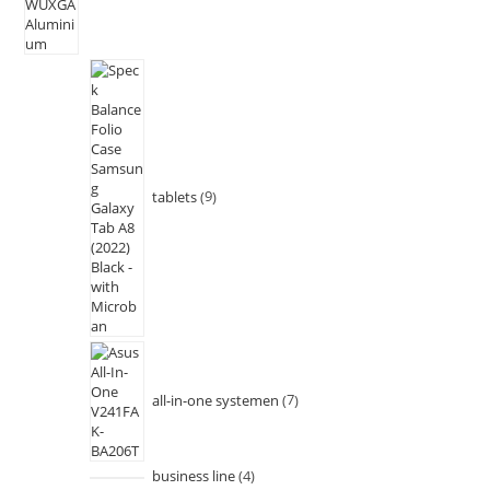
tablets
9
all-in-one systemen
7
business line
4