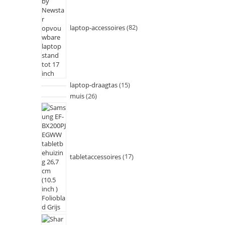
laptop-accessoires
82
laptop-draagtas
15
muis
26
tabletaccessoires
17