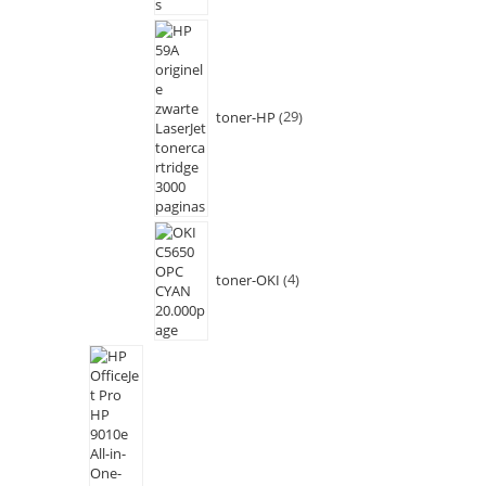
toner-HP
29
toner-OKI
4