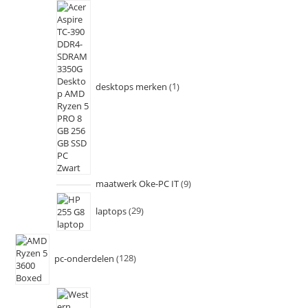
desktops merken
1
maatwerk Oke-PC IT
9
laptops
29
pc-onderdelen
128