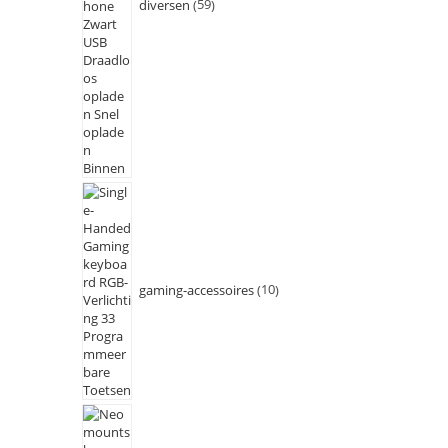
diversen
59
gaming-accessoires
10