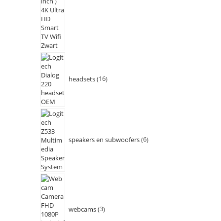
headsets
16
speakers en subwoofers
6
webcams
3