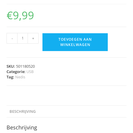
€
9,99
-
+
TOEVOEGEN AAN
WINKELWAGEN
SKU:
501180520
Categorie:
USB
Tag:
Nedis
BESCHRIJVING
Beschrijving