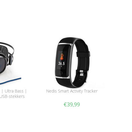
| Ultra Bass |
Nedis Smart Activity Tracker
 USB-stekkers
€
39,99