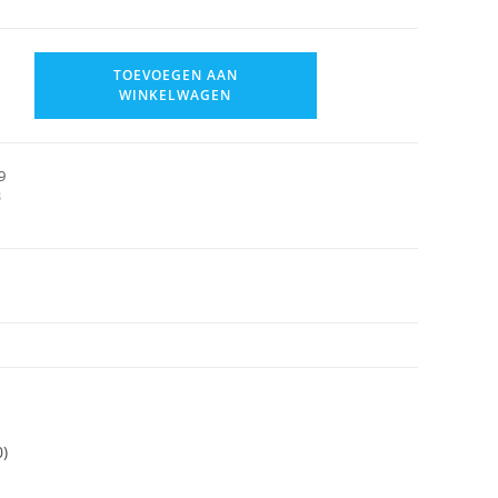
TOEVOEGEN AAN
WINKELWAGEN
9
B
0)