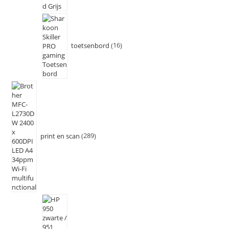
toetsenbord
16
print en scan
289