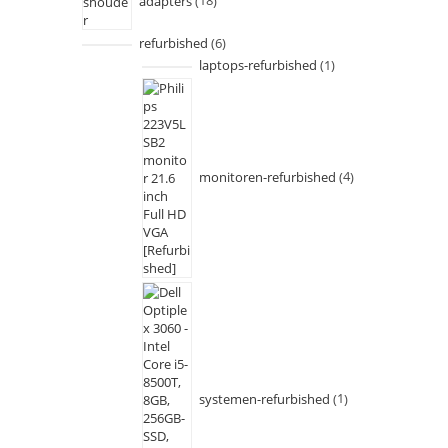
adapters
18
refurbished
6
laptops-refurbished
1
monitoren-refurbished
4
systemen-refurbished
1