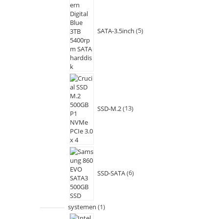
SATA-3.5inch
5
SSD-M.2
13
SSD-SATA
6
systemen
1