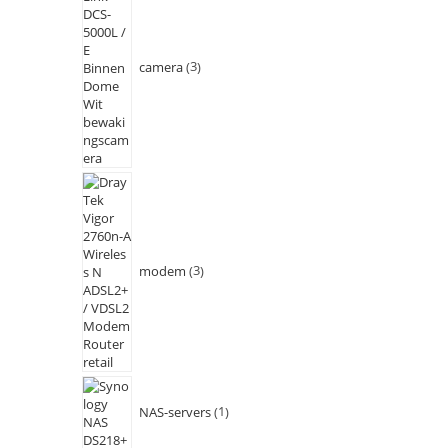
camera
3
modem
3
NAS-servers
1