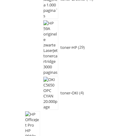
toner-HP
29
toner-OKI
4