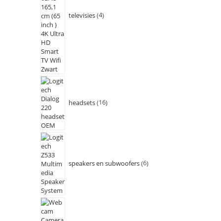
televisies
4
headsets
16
speakers en subwoofers
6