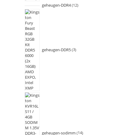
geheugen-DDR4
12
geheugen-DDR5
3
geheugen-sodimm
14