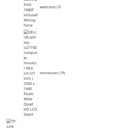
webcams
3
monitoren
18