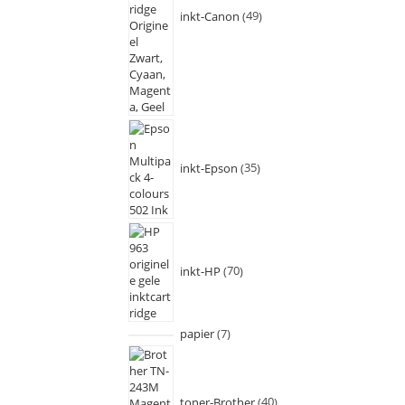
inkt-Canon
49
inkt-Epson
35
inkt-HP
70
papier
7
toner-Brother
40