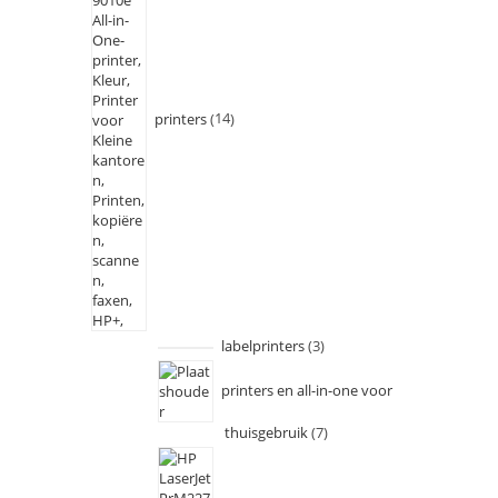
printers
14
labelprinters
3
printers en all-in-one voor
thuisgebruik
7