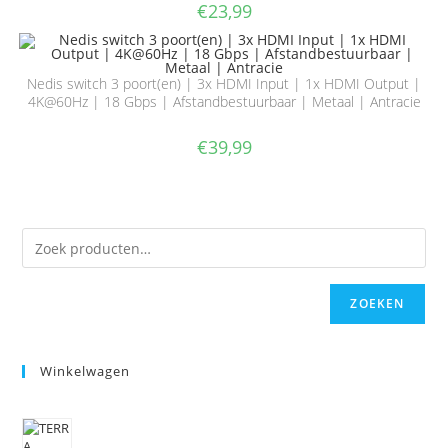
€
23,99
Nedis switch 3 poort(en) | 3x HDMI Input | 1x HDMI Output |
4K@60Hz | 18 Gbps | Afstandbestuurbaar | Metaal | Antracie
€
39,99
ZOEKEN
Winkelwagen