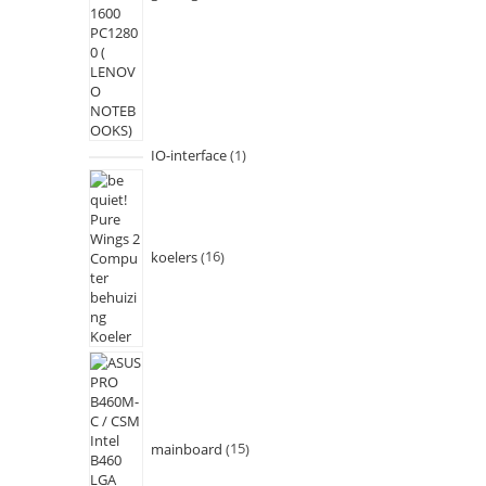
IO-interface
1
koelers
16
mainboard
15