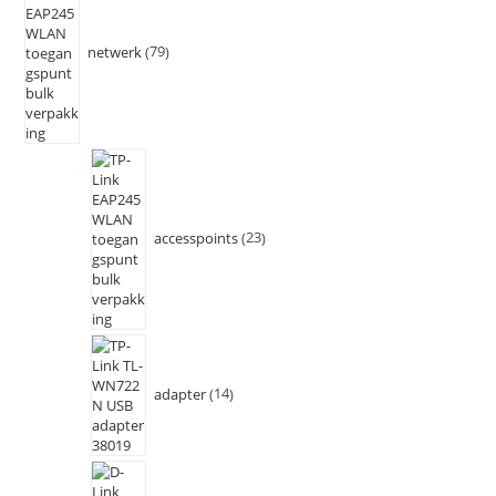
netwerk
79
accesspoints
23
adapter
14