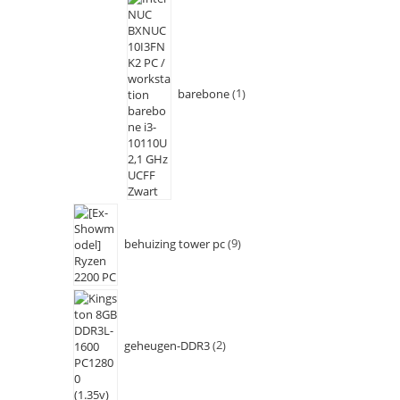
barebone
1
behuizing tower pc
9
geheugen-DDR3
2