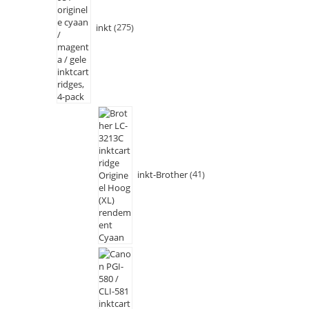
inkt
275
inkt-Brother
41