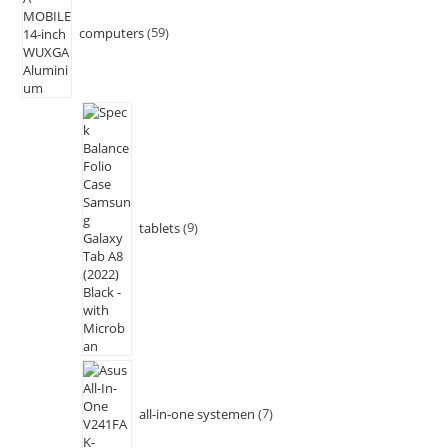
computers
59
tablets
9
all-in-one systemen
7