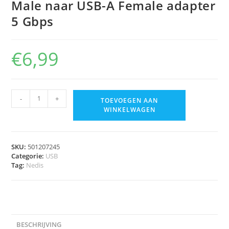
Male naar USB-A Female adapter
5 Gbps
€
6,99
-
+
TOEVOEGEN AAN
WINKELWAGEN
SKU:
501207245
Categorie:
USB
Tag:
Nedis
BESCHRIJVING