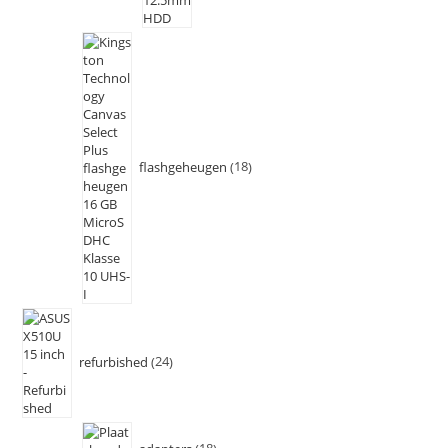
flashgeheugen
18
refurbished
24