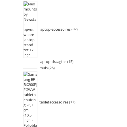
laptop-accessoires
82
laptop-draagtas
15
muis
26
tabletaccessoires
17