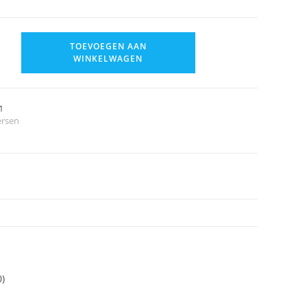
TOEVOEGEN AAN
WINKELWAGEN
1
ersen
0)