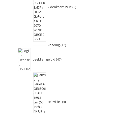
videokaart-PCIe
2
voeding
12
beeld en geluid
47
televisies
4