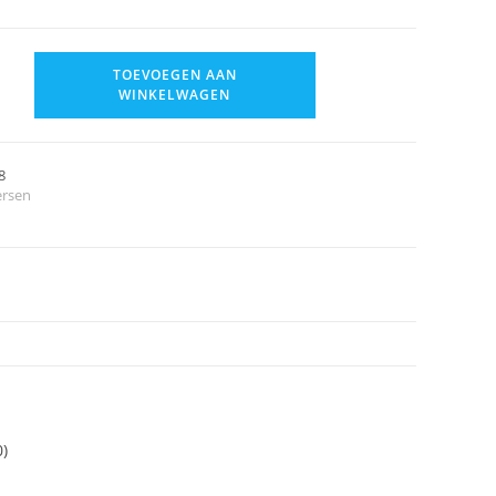
TOEVOEGEN AAN
WINKELWAGEN
8
ersen
0)