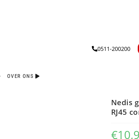
0511-200200
OVER ONS
Nedis 
RJ45 co
€
10,