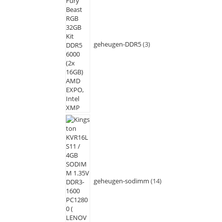
geheugen-DDR5
3
geheugen-sodimm
14