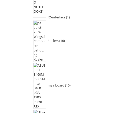
IO-interface
1
koelers
16
mainboard
15