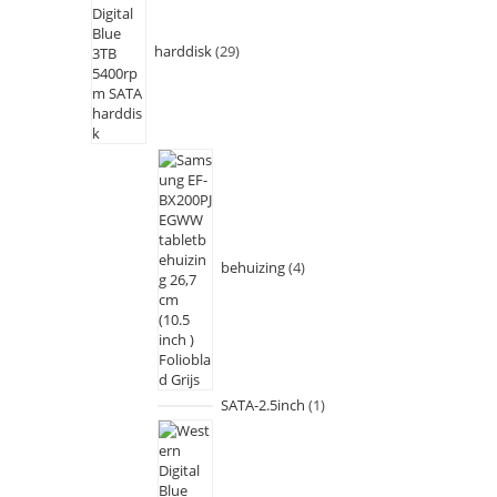
harddisk
29
behuizing
4
SATA-2.5inch
1