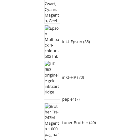
inkt-Epson
35
inkt-HP
70
papier
7
toner-Brother
40