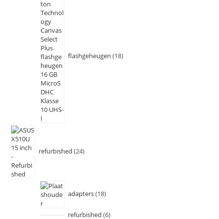
flashgeheugen
18
refurbished
24
adapters
18
refurbished
6