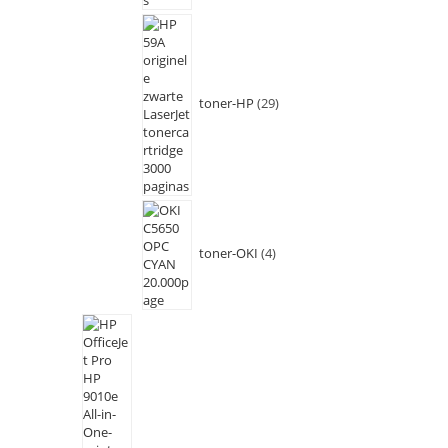
toner-HP
29
toner-OKI
4