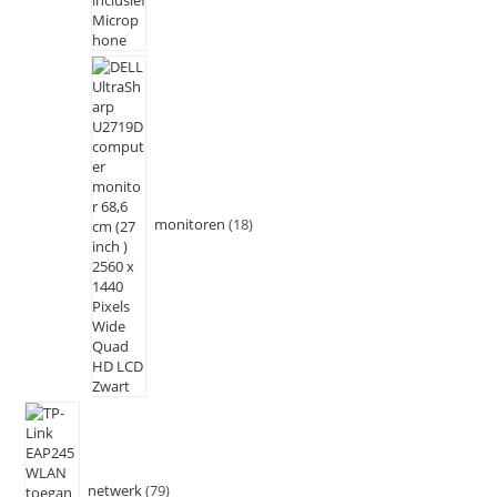
monitoren
18
netwerk
79