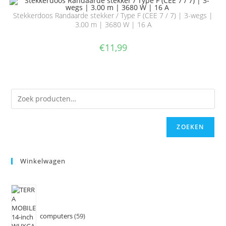
Stekkerdoos Randaarde stekker / Type F (CEE 7 / 7) | 3-wegs |
3.00 m | 3680 W | 16 A
€
11,99
ZOEKEN
Winkelwagen
computers
59