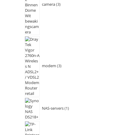
camera
3
modem
3
NAS-servers
1