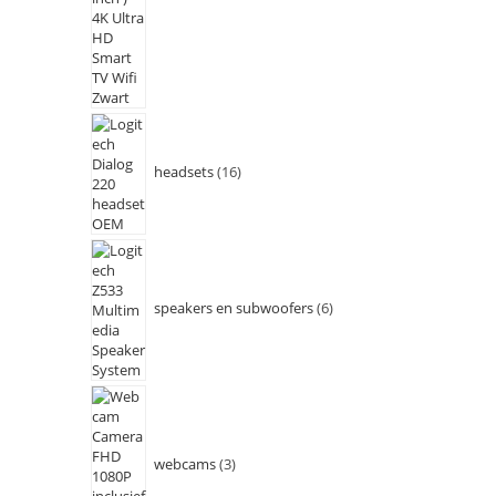
headsets
16
speakers en subwoofers
6
webcams
3