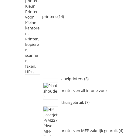
printers
14
labelprinters
3
printers en all-in-one voor
thuisgebruik
7
printers en MFP zakelijk gebruik
4