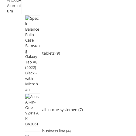
tablets
9
all-in-one systemen
7
business line
4