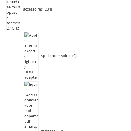
accessoires
234
Apple-accessoires
9
diversen
59