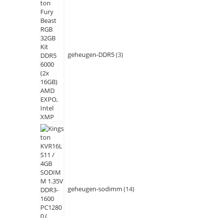
geheugen-DDR5
3
geheugen-sodimm
14