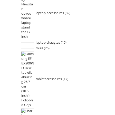
laptop-accessoires
82
laptop-draagtas
15
muis
26
tabletaccessoires
17