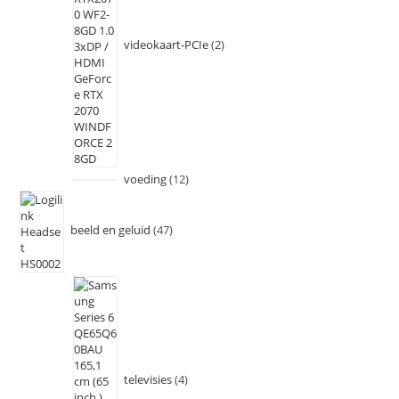
videokaart-PCIe
2
voeding
12
beeld en geluid
47
televisies
4