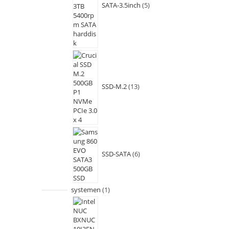
SATA-3.5inch
5
SSD-M.2
13
SSD-SATA
6
systemen
1