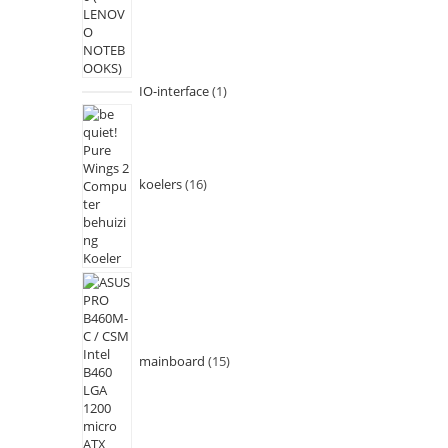
IO-interface
1
koelers
16
mainboard
15