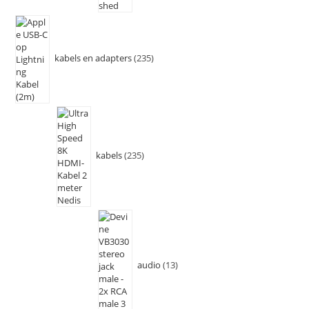
kabels en adapters
235
kabels
235
audio
13