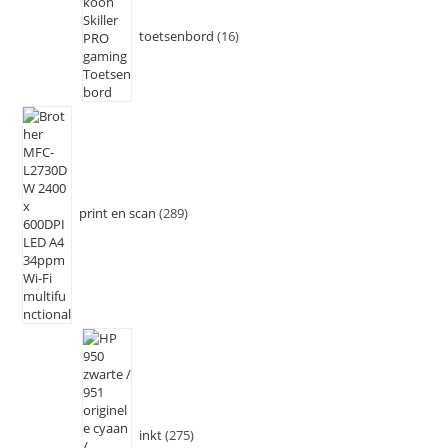
toetsenbord
16
print en scan
289
inkt
275