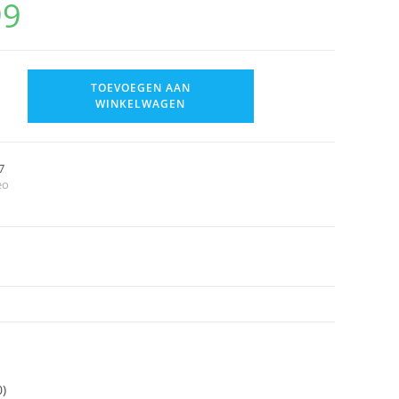
99
TOEVOEGEN AAN
WINKELWAGEN
7
eo
0)