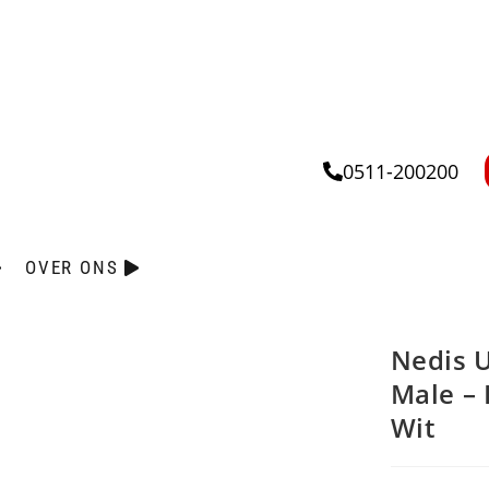
0511-200200
OVER ONS
Nedis 
Male – 
Wit