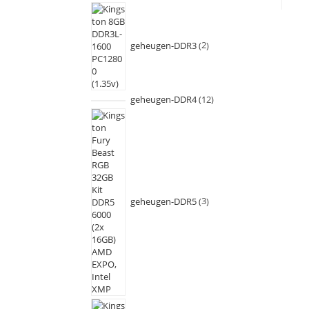
geheugen-DDR3
2
geheugen-DDR4
12
geheugen-DDR5
3