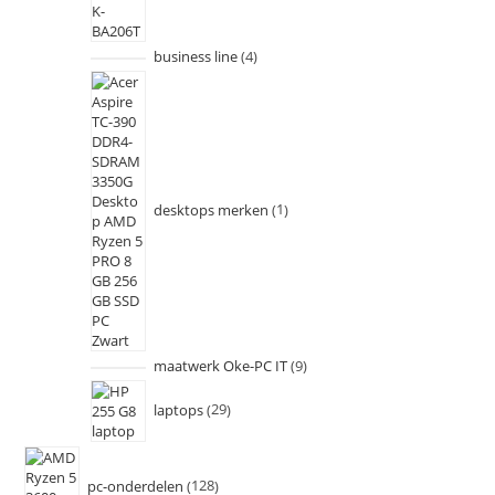
business line
4
desktops merken
1
maatwerk Oke-PC IT
9
laptops
29
pc-onderdelen
128