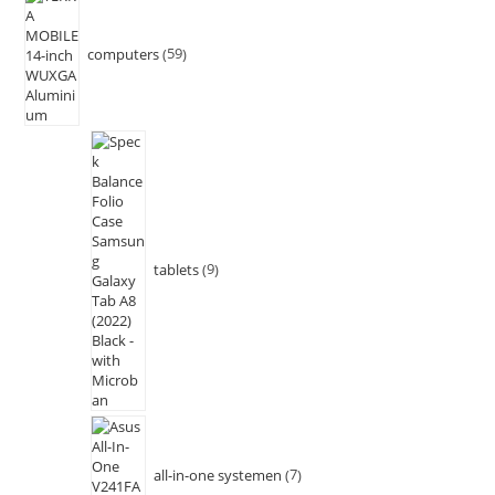
computers
59
tablets
9
all-in-one systemen
7