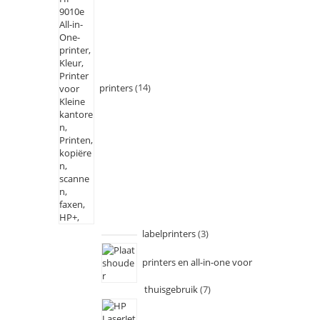
printers
14
labelprinters
3
printers en all-in-one voor
thuisgebruik
7