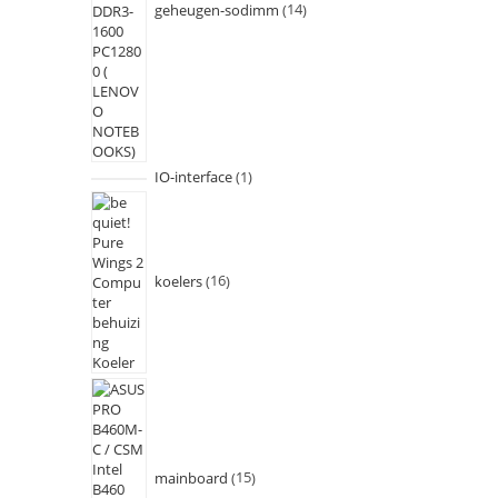
geheugen-sodimm
14
IO-interface
1
koelers
16
mainboard
15