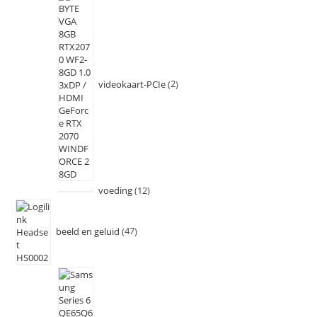
videokaart-PCIe
2
voeding
12
beeld en geluid
47