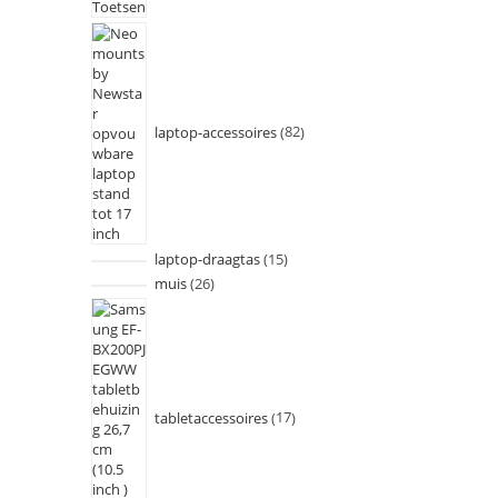
laptop-accessoires
82
laptop-draagtas
15
muis
26
tabletaccessoires
17