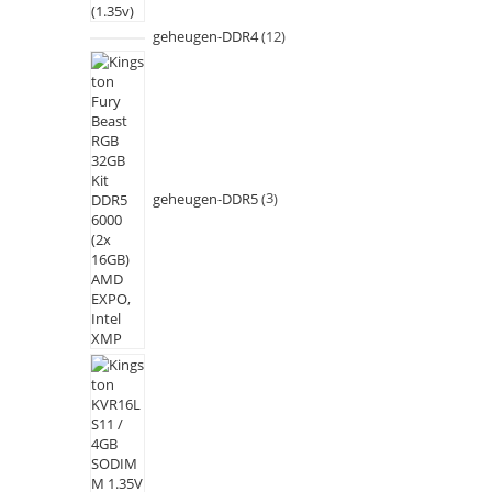
geheugen-DDR4
12
geheugen-DDR5
3