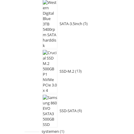
SATA-3.5inch
5
SSD-M.2
13
SSD-SATA
6
systemen
1