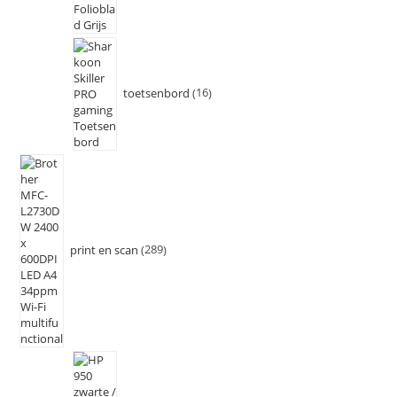
toetsenbord
16
print en scan
289