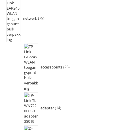
netwerk
79
accesspoints
23
adapter
14