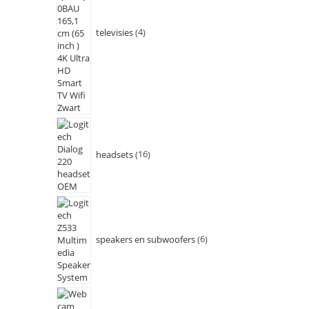
televisies
4
headsets
16
speakers en subwoofers
6