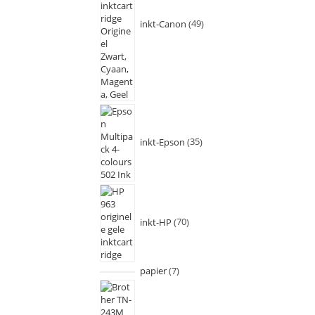
inkt-Canon
49
inkt-Epson
35
inkt-HP
70
papier
7