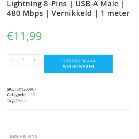
Lightning 8-Pins | USB-A Male |
480 Mbps | Vernikkeld | 1 meter
€
11,99
-
+
TOEVOEGEN AAN
WINKELWAGEN
SKU:
501203967
Categorie:
USB
Tag:
Nedis
BESCHRIJVING