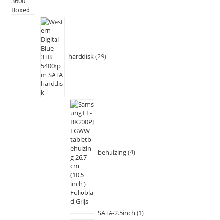
harddisk
29
behuizing
4
SATA-2.5inch
1