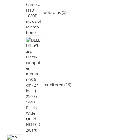
webcams
3
monitoren
18