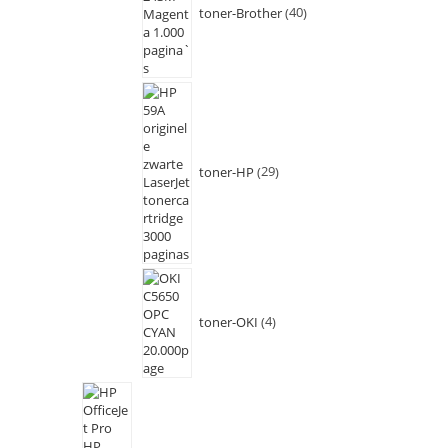
toner-Brother
40
toner-HP
29
toner-OKI
4