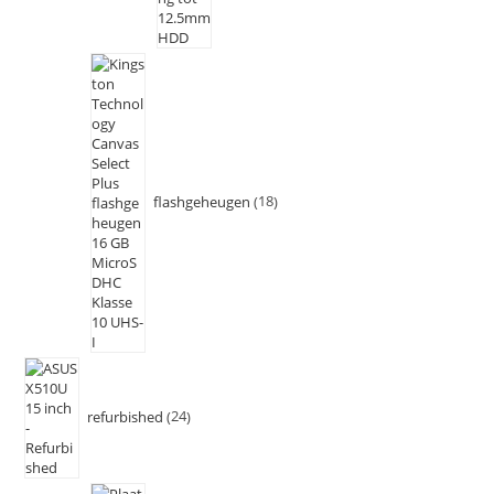
flashgeheugen
18
refurbished
24