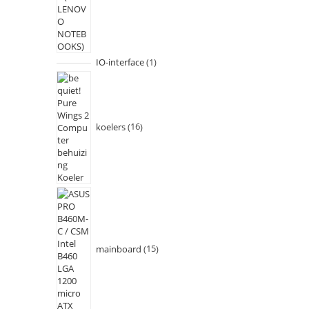
IO-interface
1
koelers
16
mainboard
15