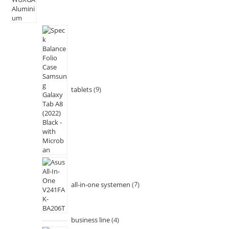
tablets
9
all-in-one systemen
7
business line
4