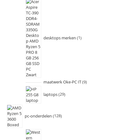
desktops merken
1
maatwerk Oke-PC IT
9
laptops
29
pc-onderdelen
128