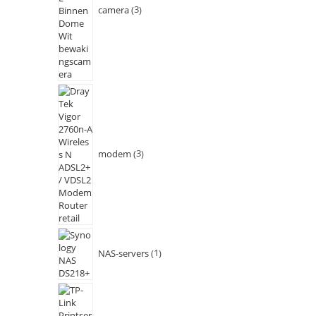
camera
3
modem
3
NAS-servers
1