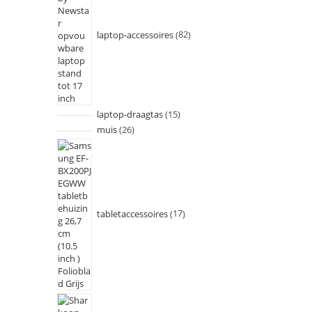
laptop-accessoires
82
laptop-draagtas
15
muis
26
tabletaccessoires
17