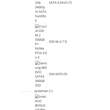
SATA-3.5inch
5
SSD-M.2
13
SSD-SATA
6
systemen
1