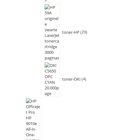
toner-HP
29
toner-OKI
4