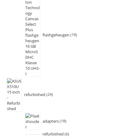
flashgeheugen
18
refurbished
24
adapters
18
refurbished
6