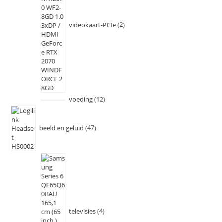
videokaart-PCIe
2
voeding
12
beeld en geluid
47
televisies
4