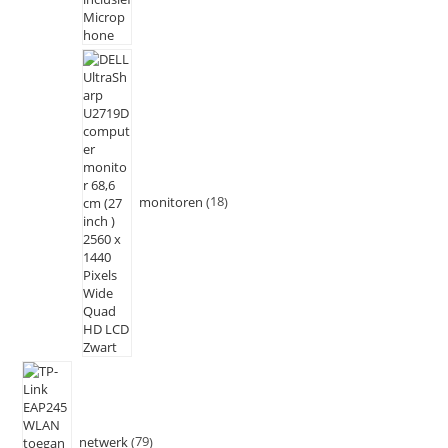
monitoren
18
netwerk
79