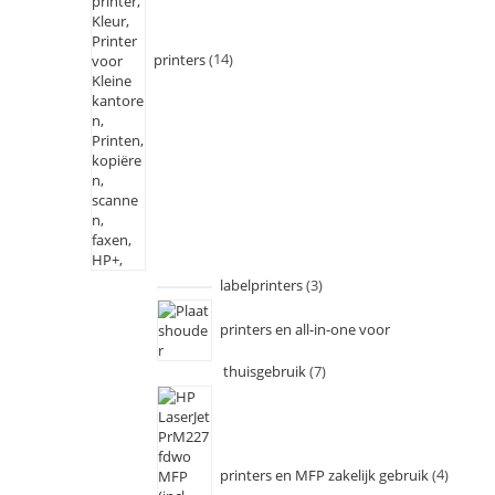
printers
14
labelprinters
3
printers en all-in-one voor
thuisgebruik
7
printers en MFP zakelijk gebruik
4