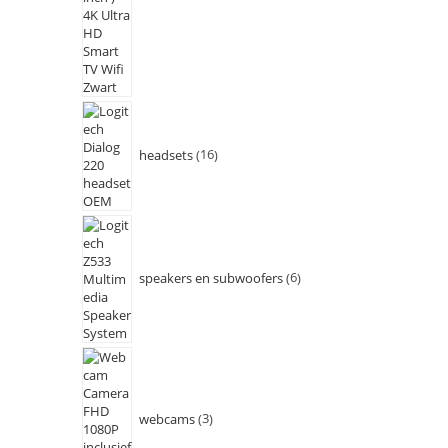
headsets
16
speakers en subwoofers
6
webcams
3