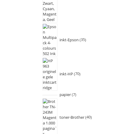
inkt-Epson
35
inkt-HP
70
papier
7
toner-Brother
40