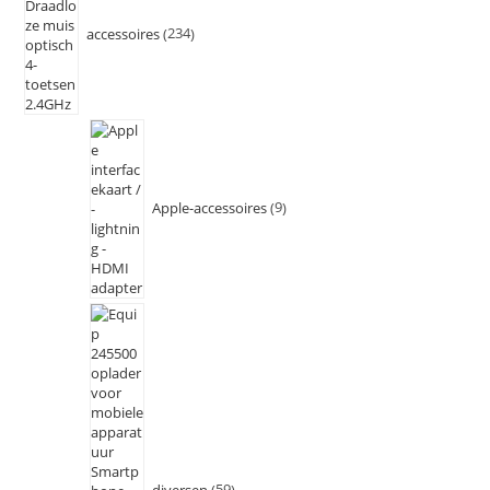
accessoires
234
Apple-accessoires
9
diversen
59