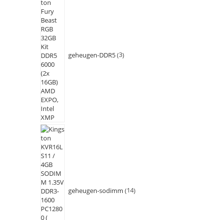
geheugen-DDR5
3
geheugen-sodimm
14