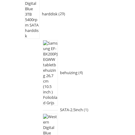
harddisk
29
behuizing
4
SATA-2.5inch
1