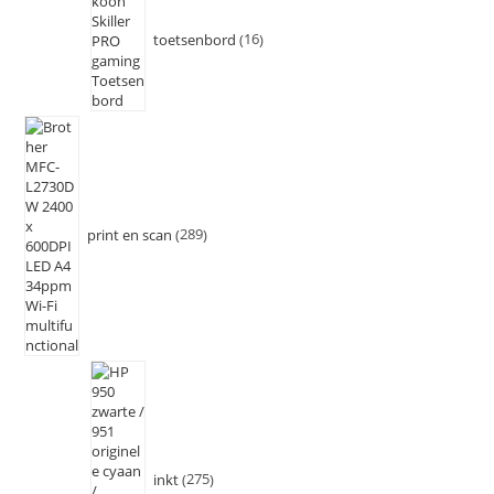
toetsenbord
16
print en scan
289
inkt
275