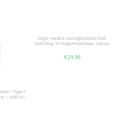
Single-Handed Gamingkeyboard RGB-
Verlichting 33 Programmeerbare Toetsen
€
29,99
kker / Type F
0 m | 3680 W |