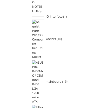
IO-interface
1
koelers
16
mainboard
15