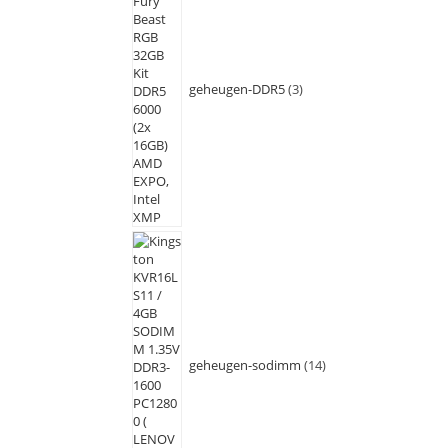
geheugen-DDR5
3
geheugen-sodimm
14