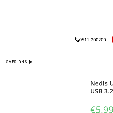
0511-200200
OVER ONS
Nedis 
USB 3.2
€
5,9