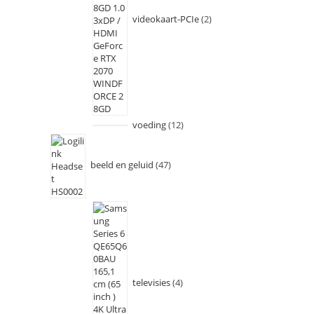
videokaart-PCIe
2
voeding
12
beeld en geluid
47
televisies
4