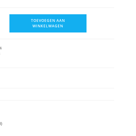
TOEVOEGEN AAN
WINKELWAGEN
4
B
0)