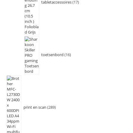
tabletaccessoires
17
toetsenbord
16
print en scan
289