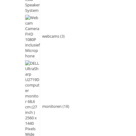
webcams
3
monitoren
18