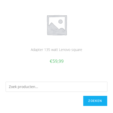
Adapter 135 watt Lenovo square
€
59,99
ZOEKEN