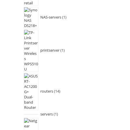
NAS-servers
1
printserver
1
routers
14
servers
1