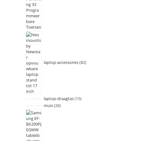
laptop-accessoires
82
laptop-draagtas
15
muis
26