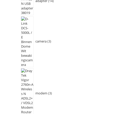
adapter
14
camera
3
modem
3