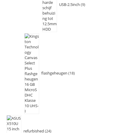
USB-2.5inch
9
flashgeheugen
18
refurbished
24