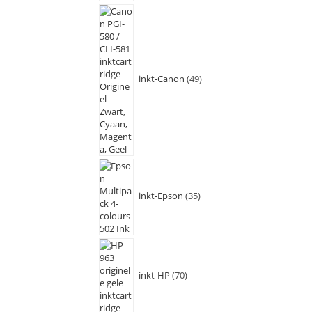
inkt-Canon
49
inkt-Epson
35
inkt-HP
70