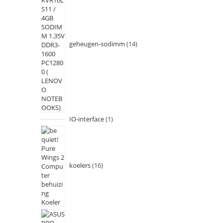
geheugen-sodimm
14
IO-interface
1
koelers
16