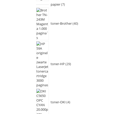
papier
7
toner-Brother
40
toner-HP
29
toner-OKI
4