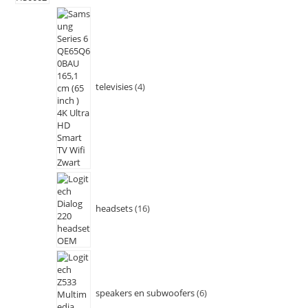
televisies
4
headsets
16
speakers en subwoofers
6