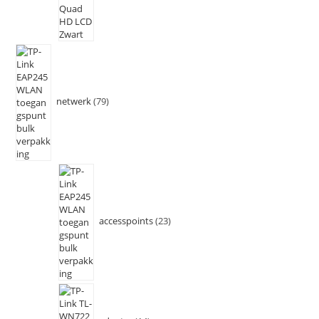
netwerk
79
accesspoints
23