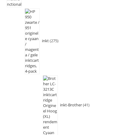
inkt
275
inkt-Brother
41