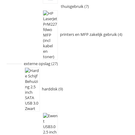
thuisgebruik
7
printers en MFP zakelijk gebruik
4
externe opslag
27
harddisk
9