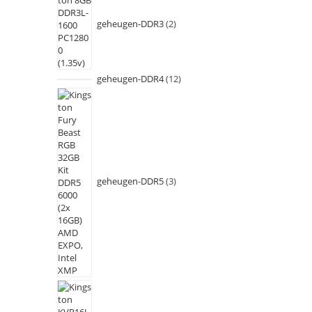
geheugen-DDR3
2
geheugen-DDR4
12
geheugen-DDR5
3