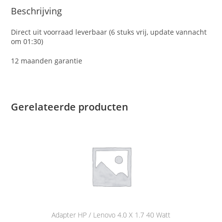
Beschrijving
Direct uit voorraad leverbaar (6 stuks vrij, update vannacht
om 01:30)
12 maanden garantie
Gerelateerde producten
Adapter HP / Lenovo 4.0 X 1.7 40 Watt