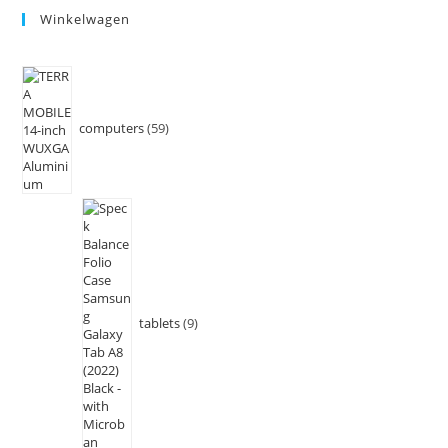
Winkelwagen
computers
59
tablets
9