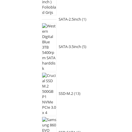
SATA-2.5inch
1
SATA-3.5inch
5
SSD-M.2
13