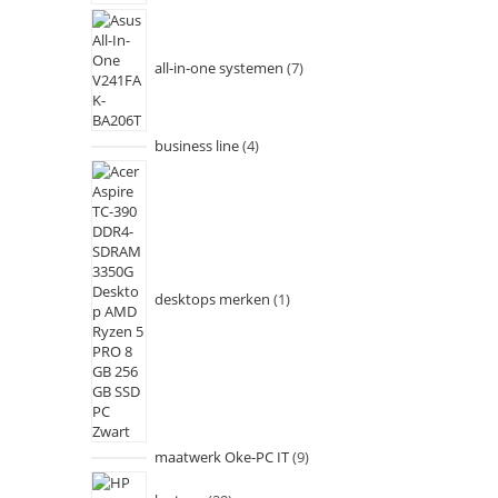
all-in-one systemen
7
business line
4
desktops merken
1
maatwerk Oke-PC IT
9