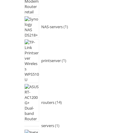
NAS-servers
1
printserver
1
routers
14
servers
1