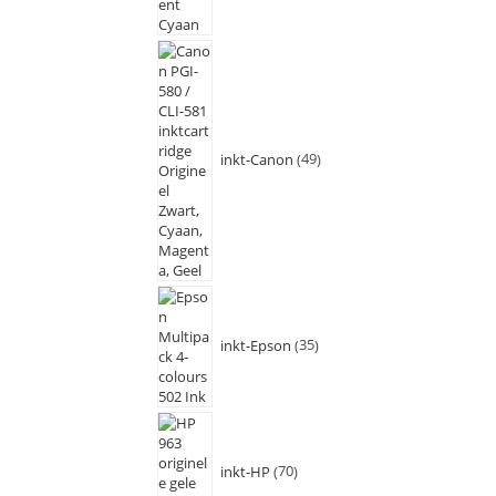
inkt-Canon
49
inkt-Epson
35
inkt-HP
70