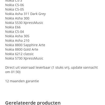
Nokia C5-3
Nokia C5-06
Nokia C5-05
Nokia Asha 311 Dark Grey
Nokia Asha 300
Nokia 5530 XpressMusic
Nokia E66
Nokia C5-04
Nokia Asha 305
Nokia Asha 210
Nokia 8800 Sapphire Arte
Nokia 8800 Gold Arte
Nokia 6212 classic
Nokia 5730 XpressMusic
Direct uit voorraad leverbaar (1 stuks vrij, update vannacht
om 01:30)
12 maanden garantie
Gerelateerde producten