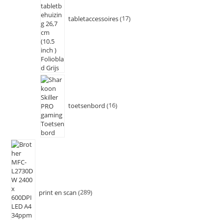
tabletaccessoires
17
toetsenbord
16
print en scan
289