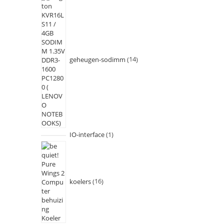
geheugen-sodimm
14
IO-interface
1
koelers
16