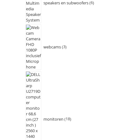
speakers en subwoofers
6
webcams
3
monitoren
18