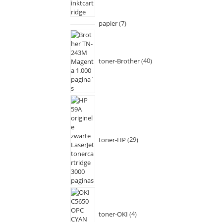
papier
7
toner-Brother
40
toner-HP
29
toner-OKI
4