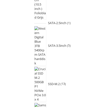
SATA-2.5inch
1
SATA-3.5inch
5
SSD-M.2
13