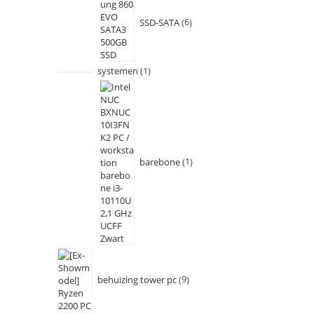
SSD-SATA
6
systemen
1
barebone
1
behuizing tower pc
9