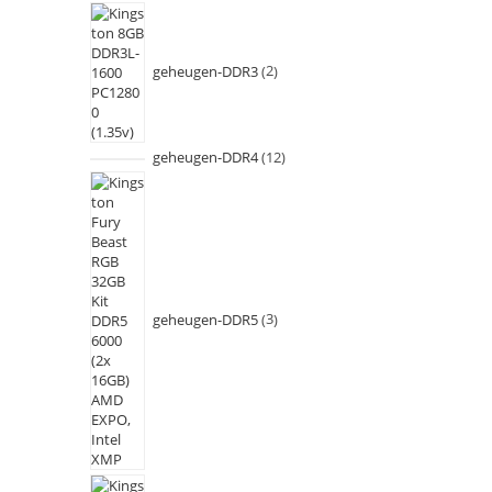
geheugen-DDR3
2
geheugen-DDR4
12
geheugen-DDR5
3