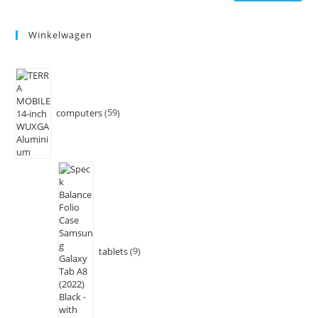
Winkelwagen
computers
59
tablets
9