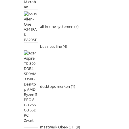
all-in-one systemen
7
business line
4
desktops merken
1
maatwerk Oke-PC IT
9