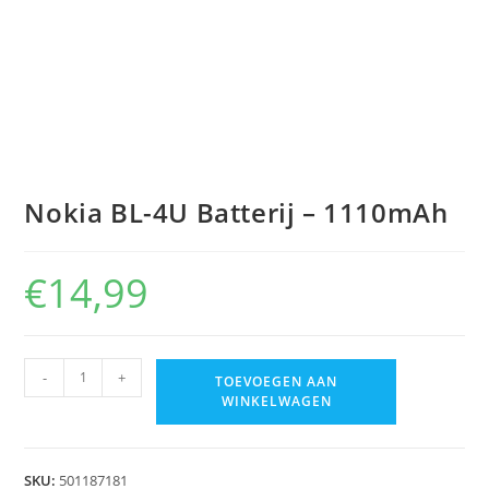
Nokia BL-4U Batterij – 1110mAh
€
14,99
-
+
TOEVOEGEN AAN
WINKELWAGEN
SKU:
501187181