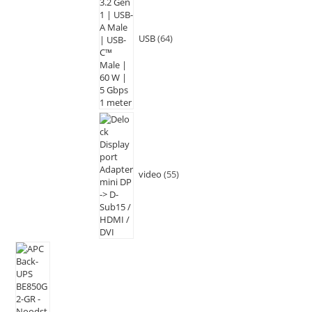
USB
64
video
55