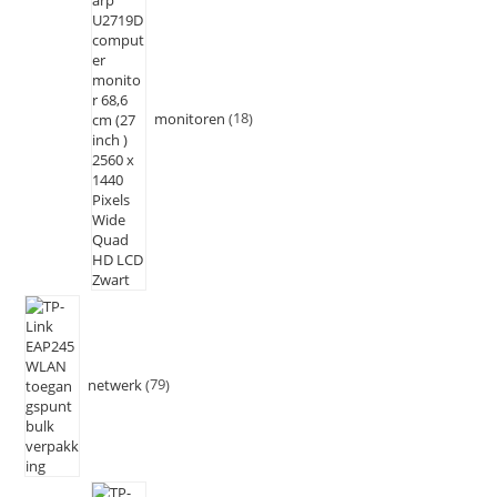
monitoren
18
netwerk
79