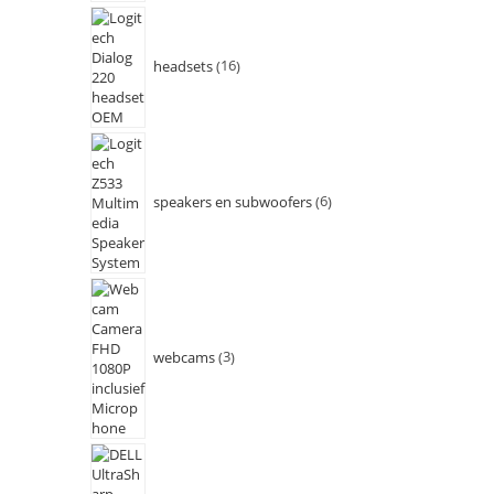
headsets
16
speakers en subwoofers
6
webcams
3