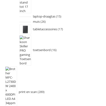
laptop-draagtas
15
muis
26
tabletaccessoires
17
toetsenbord
16
print en scan
289