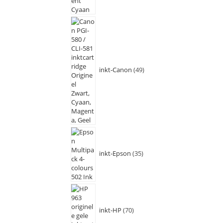
inkt-Canon
49
inkt-Epson
35
inkt-HP
70