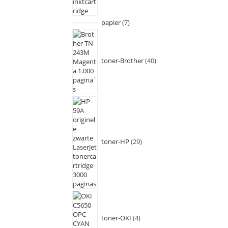
papier
7
toner-Brother
40
toner-HP
29
toner-OKI
4