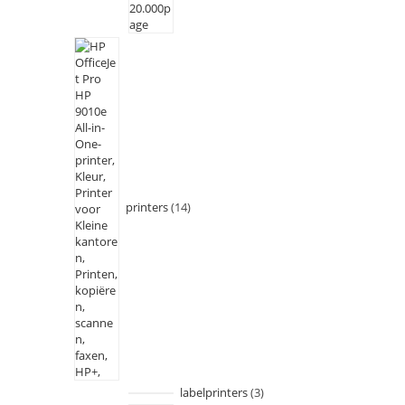
printers
14
labelprinters
3