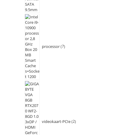
processor
7
videokaart-PCIe
2