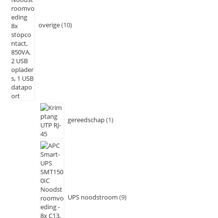
overige
10
gereedschap
1
UPS noodstroom
9