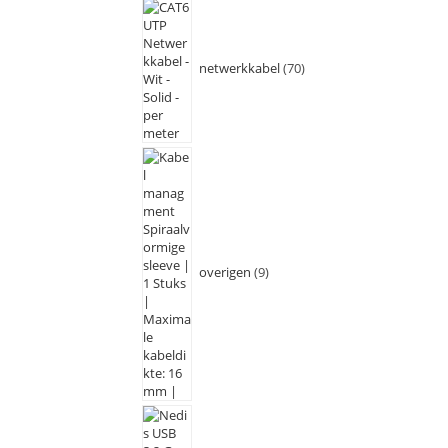
netwerkkabel
70
overigen
9