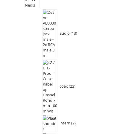
audio
13
coax
22
intern
2