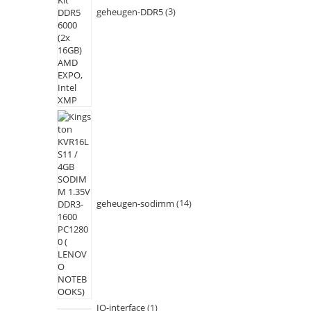
geheugen-DDR5
3
geheugen-sodimm
14
IO-interface
1