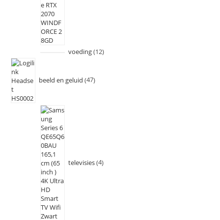
voeding
12
beeld en geluid
47
televisies
4