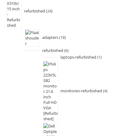
refurbished
24
adapters
18
refurbished
6
laptops-refurbished
1
monitoren-refurbished
4