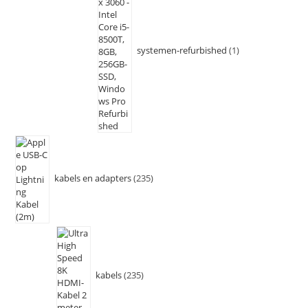
systemen-refurbished
1
kabels en adapters
235
kabels
235