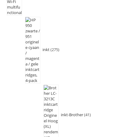
inkt
275
inkt-Brother
41