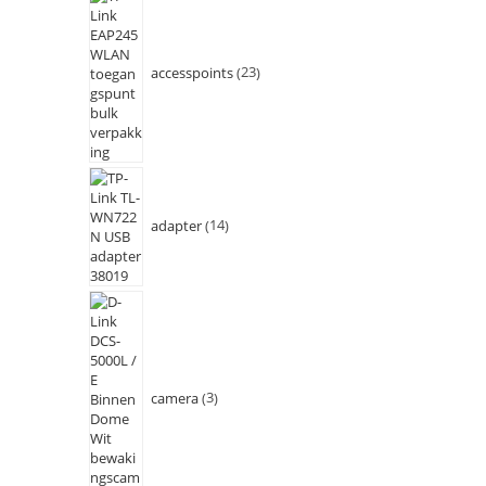
accesspoints
23
adapter
14
camera
3