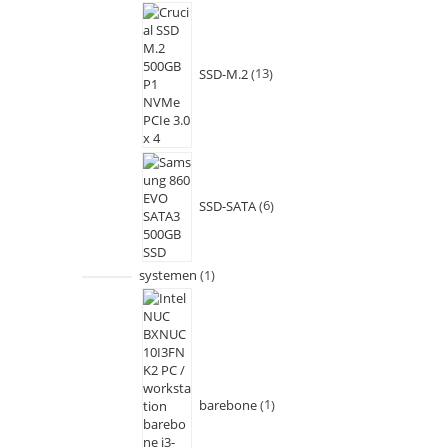
SSD-M.2
13
SSD-SATA
6
systemen
1
barebone
1