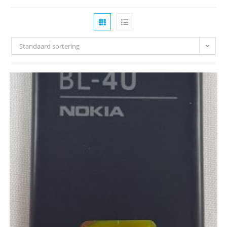
Standaard sortering