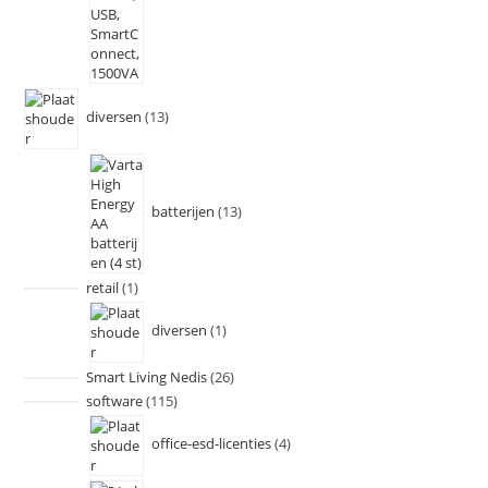
diversen
13
batterijen
13
retail
1
diversen
1
Smart Living Nedis
26
software
115
office-esd-licenties
4