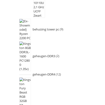
behuizing tower pc
9
geheugen-DDR3
2
geheugen-DDR4
12