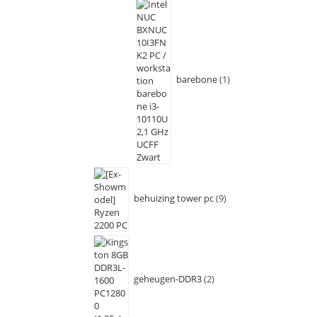
barebone
1
behuizing tower pc
9
geheugen-DDR3
2