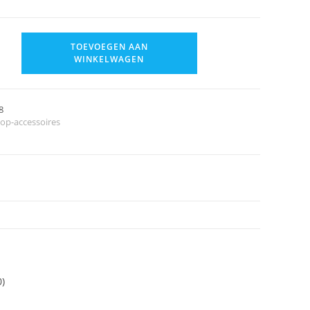
TOEVOEGEN AAN
WINKELWAGEN
8
top-accessoires
0)