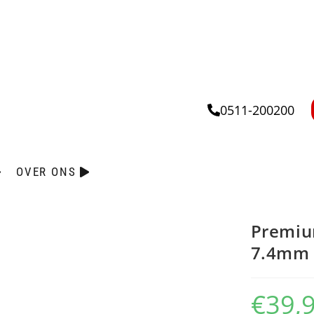
0511-200200
OVER ONS
Premiu
7.4mm *
€
39,