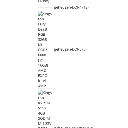
geheugen-DDR4
12
geheugen-DDR5
3