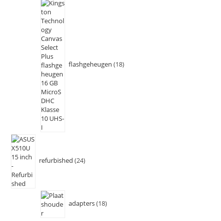
flashgeheugen
18
refurbished
24
adapters
18