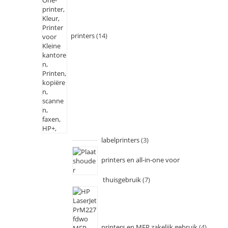
printers
14
labelprinters
3
printers en all-in-one voor
thuisgebruik
7
printers en MFP zakelijk gebruik
4