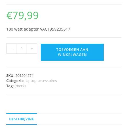
€
79,99
180 watt adapter VAC1959235517
-
+
TOEVOEGEN AAN
WINKELWAGEN
SKU:
501204274
Categorie:
laptop-accessoires
Tag:
(merk)
BESCHRIJVING