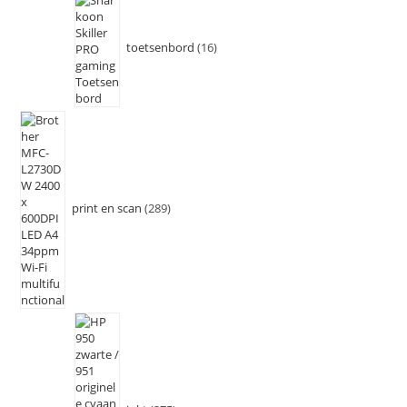
toetsenbord
16
print en scan
289