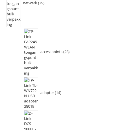
netwerk
79
accesspoints
23
adapter
14