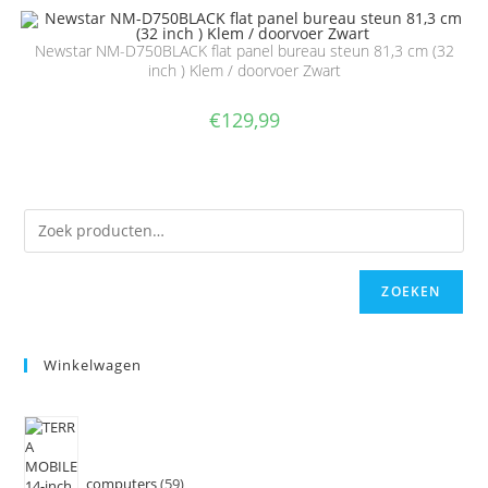
Newstar NM-D750BLACK flat panel bureau steun 81,3 cm (32
inch ) Klem / doorvoer Zwart
€
129,99
ZOEKEN
Winkelwagen
computers
59