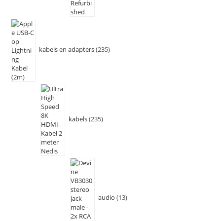
kabels en adapters
235
kabels
235
audio
13