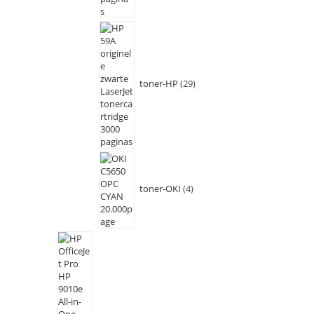
toner-HP
29
toner-OKI
4