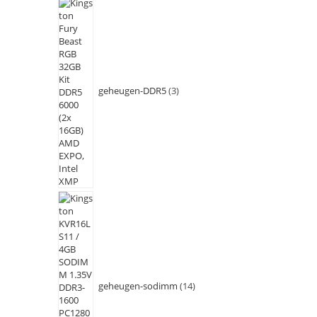
geheugen-DDR5
3
geheugen-sodimm
14