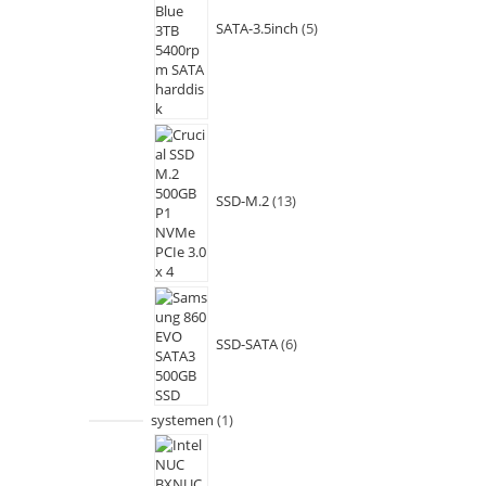
SATA-3.5inch
5
SSD-M.2
13
SSD-SATA
6
systemen
1