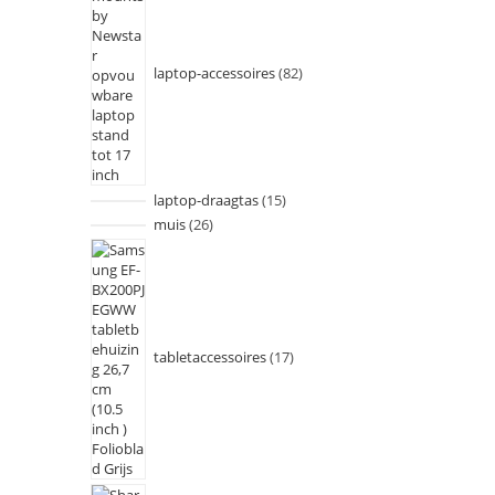
laptop-accessoires
82
laptop-draagtas
15
muis
26
tabletaccessoires
17