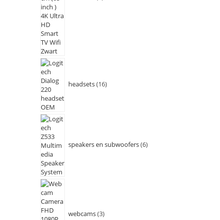
headsets
16
speakers en subwoofers
6
webcams
3