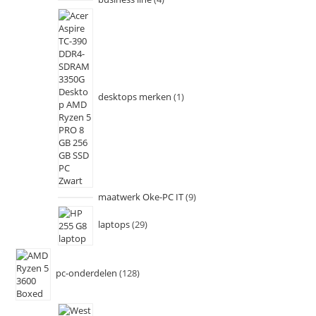
desktops merken
1
maatwerk Oke-PC IT
9
laptops
29
pc-onderdelen
128