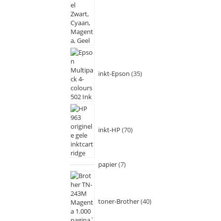
inkt-Epson
35
inkt-HP
70
papier
7
toner-Brother
40