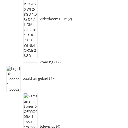
videokaart-PCIe
2
voeding
12
beeld en geluid
47
televisies
4