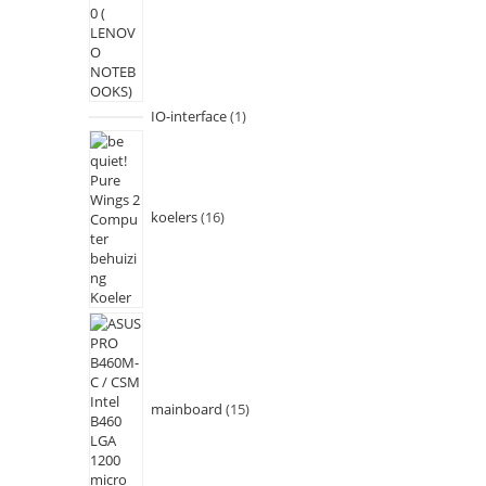
IO-interface
1
koelers
16
mainboard
15