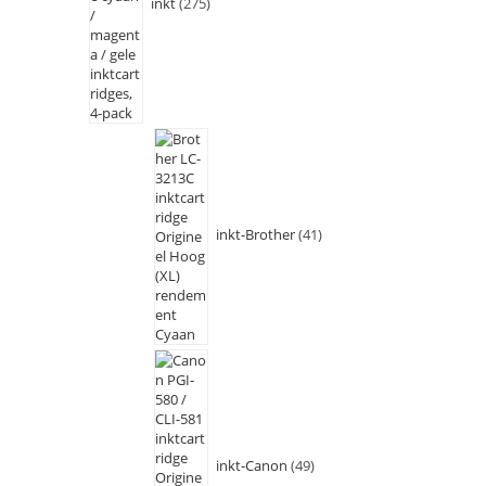
inkt
275
inkt-Brother
41
inkt-Canon
49