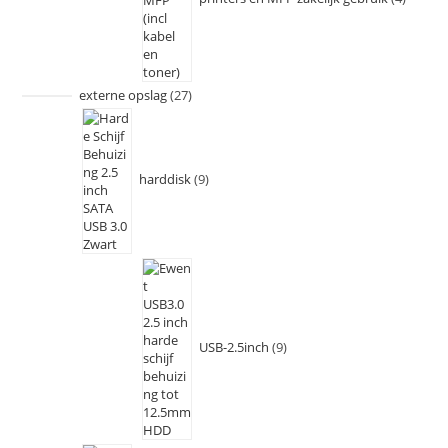
externe opslag
27
harddisk
9
USB-2.5inch
9