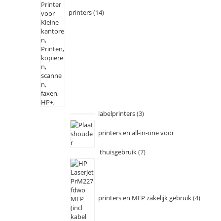
printers
14
labelprinters
3
printers en all-in-one voor
thuisgebruik
7
printers en MFP zakelijk gebruik
4