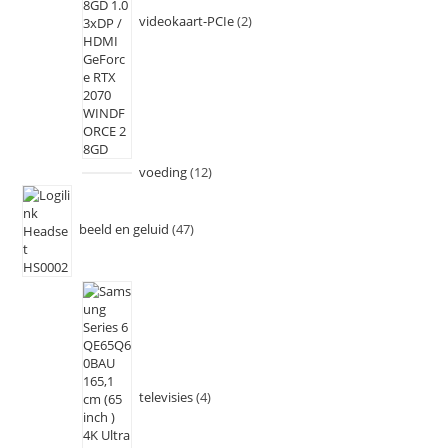
videokaart-PCIe
2
voeding
12
beeld en geluid
47
televisies
4