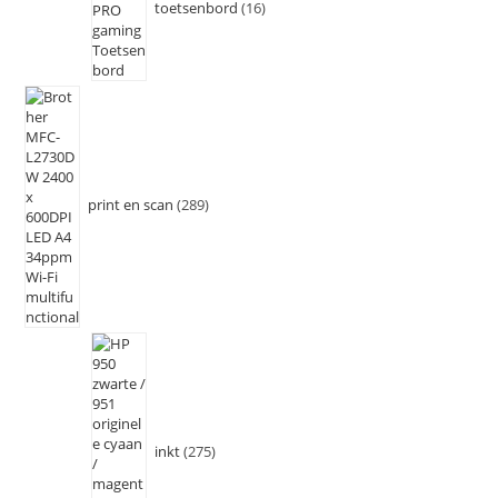
toetsenbord
16
print en scan
289
inkt
275