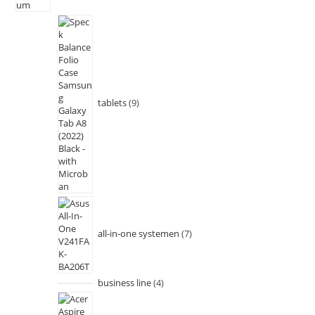
tablets
9
all-in-one systemen
7
business line
4