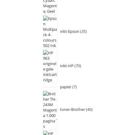
inkt-Epson
35
inkt-HP
70
papier
7
toner-Brother
40