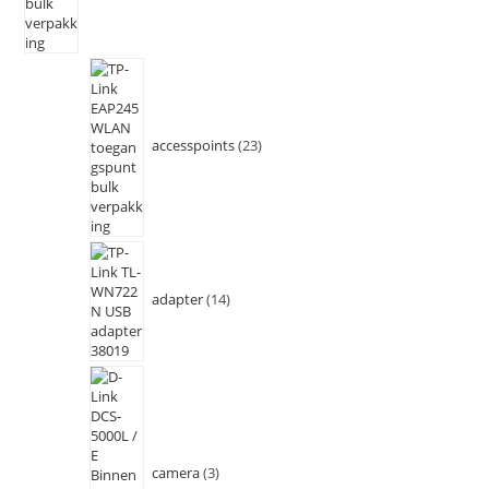
accesspoints
23
adapter
14
camera
3