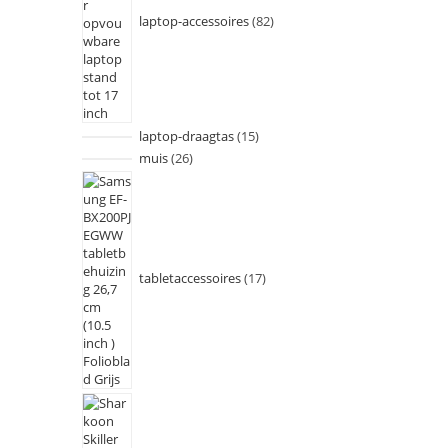
laptop-accessoires
82
laptop-draagtas
15
muis
26
tabletaccessoires
17