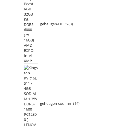
geheugen-DDR5
3
geheugen-sodimm
14