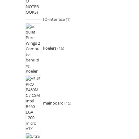
IO-interface
1
koelers
16
mainboard
15