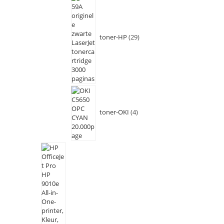
toner-HP
29
toner-OKI
4