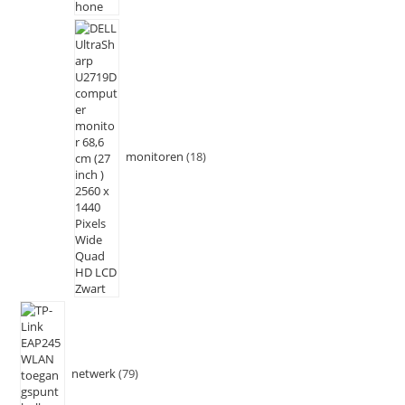
monitoren
18
netwerk
79