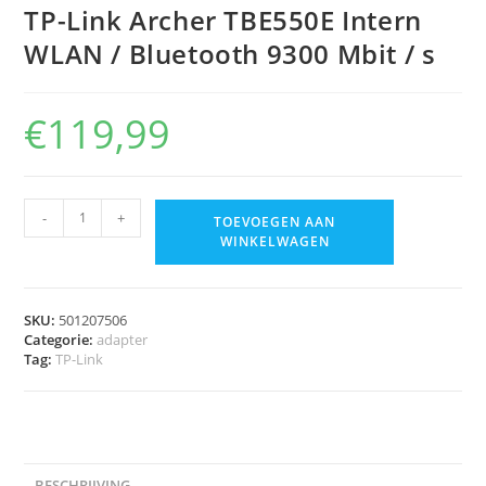
TP-Link Archer TBE550E Intern
WLAN / Bluetooth 9300 Mbit / s
€
119,99
-
+
TOEVOEGEN AAN
WINKELWAGEN
SKU:
501207506
Categorie:
adapter
Tag:
TP-Link
BESCHRIJVING