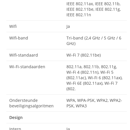
IEEE 802.11ax, IEEE 802.11b,
IEEE 802.11be, IEEE 802.11g,
IEEE 802.11n
Wifi
Ja
Wifi-band
Tri-band (2,4 GHz / 5 GHz / 6
GHz)
Wifi-standaard
Wi-Fi 7 (802.11be)
Wi-Fi-standaarden
802.11a, 802.11b, 802.11g,
Wi-Fi 4 (802.11n), Wi-Fi 5
(802.11ac), Wi-Fi 6 (802.11ax),
Wi-Fi 6E (802.11ax), Wi-Fi 7
(802.
Ondersteunde
WPA, WPA-PSK, WPA2, WPA2-
beveiligingsalgoritmen
PSK, WPA3
Design
Intern
Ja