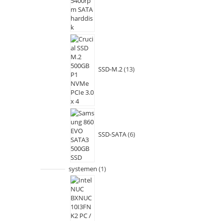
SSD-M.2
13
SSD-SATA
6
systemen
1