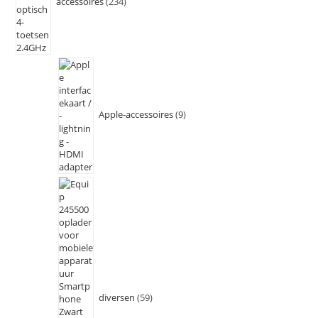
accessoires
234
Apple-accessoires
9
diversen
59