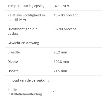
Temperatuur bij opslag
-40 – 70 °C
Relatieve vochtigheid in
10 – 90 procent
bedrijf (V-V)
Luchtvochtigheid bij
5 – 90 procent
opslag
Gewicht en omvang
Breedte
95,2 mm
Diepte
120,8 mm
Hoogte
21,5 mm
Inhoud van de verpakking
Snelle
Ja
installatiehandleiding