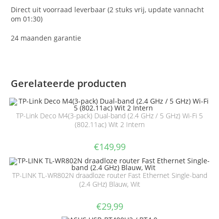
Direct uit voorraad leverbaar (2 stuks vrij, update vannacht
om 01:30)
24 maanden garantie
Gerelateerde producten
TP-Link Deco M4(3-pack) Dual-band (2.4 GHz / 5 GHz) Wi-Fi 5
(802.11ac) Wit 2 Intern
€
149,99
TP-LINK TL-WR802N draadloze router Fast Ethernet Single-band
(2.4 GHz) Blauw, Wit
€
29,99