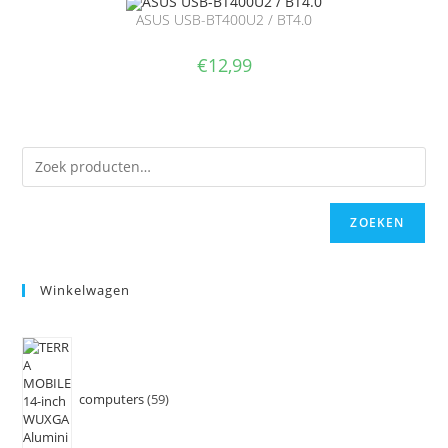
ASUS USB-BT400U2 / BT4.0
€
12,99
ZOEKEN
Winkelwagen
computers
59