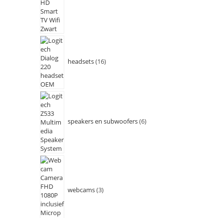
headsets
16
speakers en subwoofers
6
webcams
3