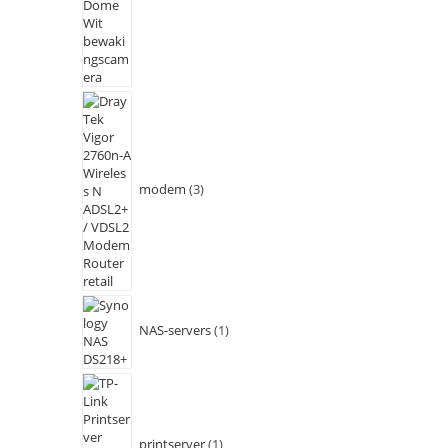
modem
3
NAS-servers
1
printserver
1