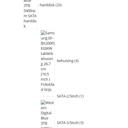
harddisk
29
behuizing
4
SATA-2.5inch
1
SATA-3.5inch
5