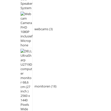
webcams
3
monitoren
18