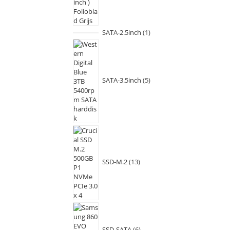
SATA-2.5inch
1
SATA-3.5inch
5
SSD-M.2
13
SSD-SATA
6