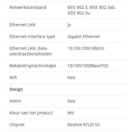
Netwerkstandaard
IEEE 802.3, IEEE 802.3ab,
IEEE 802.3u
Ethernet LAN
Ja
Ethernet interface type
Gigabit Ethernet
Ethernet LAN, data-
10,100,1000 Mbit/s
overdrachtsnelheden
Bekabelingstechnologie
10/100/1000BaseT(X)
Wifi
Nee
Design
Intern
Nee
Kleur van het product
Wit
Chipset
Realtek RTL8153