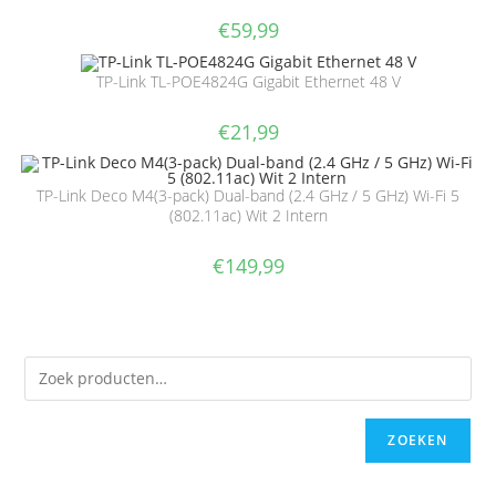
€
59,99
TP-Link TL-POE4824G Gigabit Ethernet 48 V
€
21,99
TP-Link Deco M4(3-pack) Dual-band (2.4 GHz / 5 GHz) Wi-Fi 5
(802.11ac) Wit 2 Intern
€
149,99
ZOEKEN