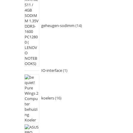
geheugen-sodimm
14
IO-interface
1
koelers
16