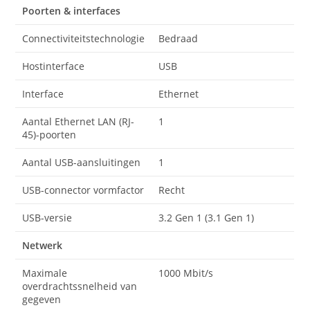
Poorten & interfaces
Connectiviteitstechnologie
Bedraad
Hostinterface
USB
Interface
Ethernet
Aantal Ethernet LAN (RJ-
1
45)-poorten
Aantal USB-aansluitingen
1
USB-connector vormfactor
Recht
USB-versie
3.2 Gen 1 (3.1 Gen 1)
Netwerk
Maximale
1000 Mbit/s
overdrachtssnelheid van
gegeven