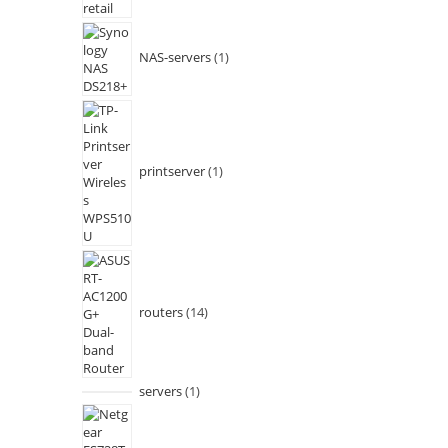
NAS-servers
1
printserver
1
routers
14
servers
1