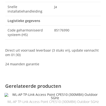
Snelle
Ja
installatiehandleiding
Logistieke gegevens
Code geharmoniseerd
85176990
systeem (HS)
Direct uit voorraad leverbaar (3 stuks vrij, update vannacht
om 01:30)
24 maanden garantie
Gerelateerde producten
WL-AP TP-Link Access Point CPE510 (300MBit) Outdoor 5GHz