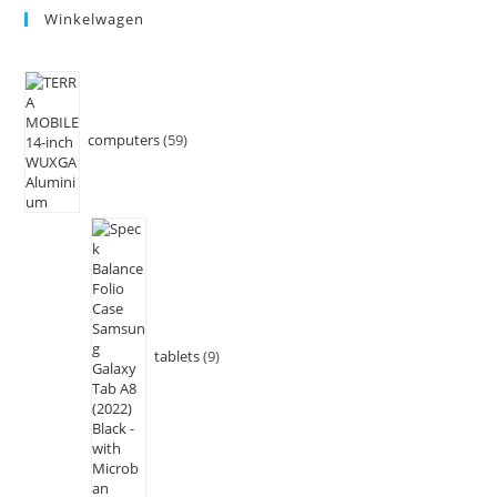
Winkelwagen
computers
59
tablets
9