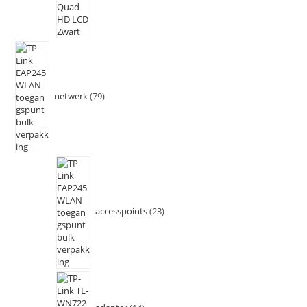
netwerk
79
accesspoints
23