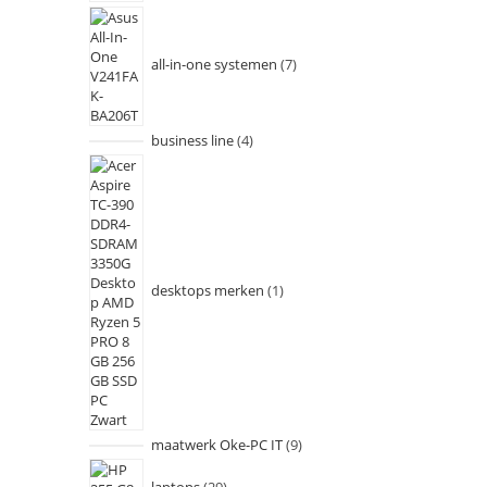
all-in-one systemen
7
business line
4
desktops merken
1
maatwerk Oke-PC IT
9