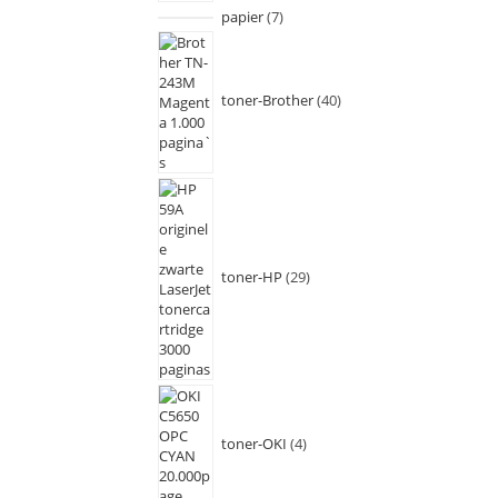
papier
7
toner-Brother
40
toner-HP
29
toner-OKI
4