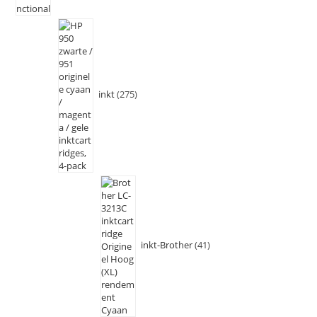
inkt
275
inkt-Brother
41