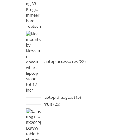
laptop-accessoires
82
laptop-draagtas
15
muis
26