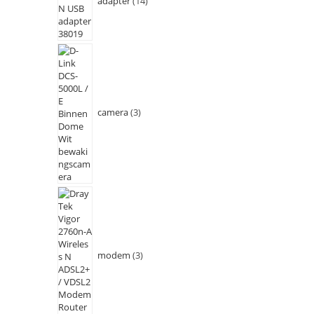
adapter
14
camera
3
modem
3