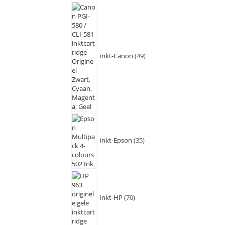
inkt-Canon
49
inkt-Epson
35
inkt-HP
70