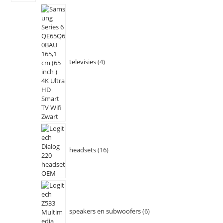
televisies
4
headsets
16
speakers en subwoofers
6