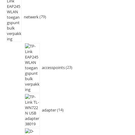
netwerk
79
accesspoints
23
adapter
14