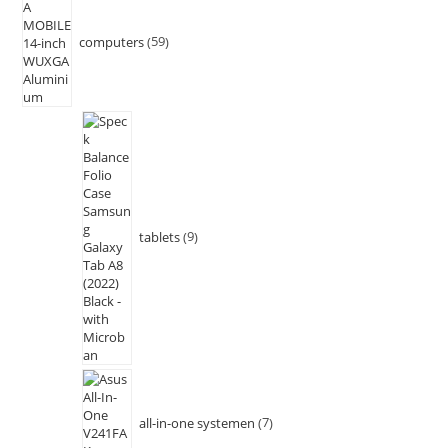
computers
59
tablets
9
all-in-one systemen
7