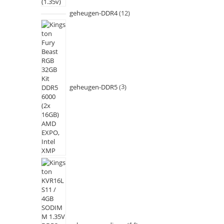
geheugen-DDR4
12
geheugen-DDR5
3