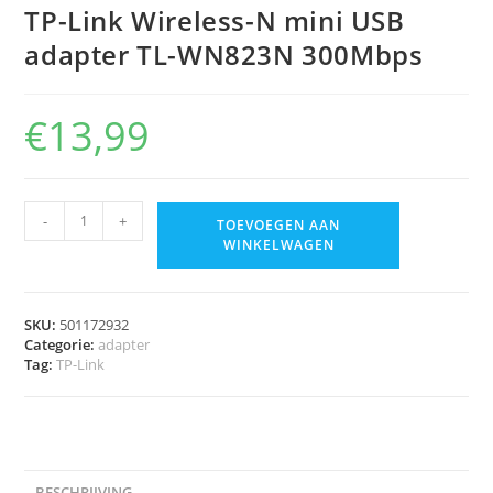
TP-Link Wireless-N mini USB
adapter TL-WN823N 300Mbps
€
13,99
-
+
TOEVOEGEN AAN
WINKELWAGEN
SKU:
501172932
Categorie:
adapter
Tag:
TP-Link
BESCHRIJVING