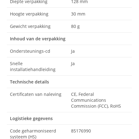
Diepte verpakking
128 mm
Hoogte verpakking
30 mm
Gewicht verpakking
80 g
Inhoud van de verpakking
Ondersteunings-cd
Ja
Snelle
Ja
installatiehandleiding
Technische details
Certificaten van naleving
CE, Federal
Communications
Commission (FCC), RoHS
Logistieke gegevens
Code geharmoniseerd
85176990
systeem (HS)