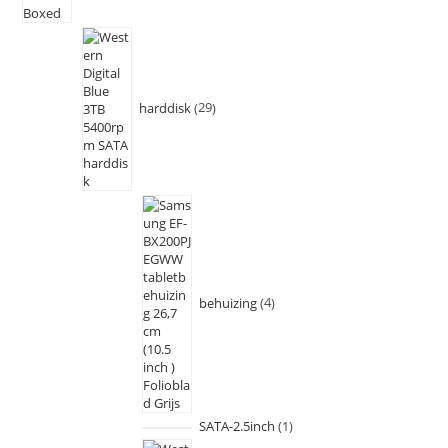
harddisk
29
behuizing
4
SATA-2.5inch
1