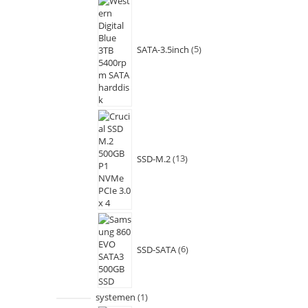
SATA-3.5inch
5
SSD-M.2
13
SSD-SATA
6
systemen
1