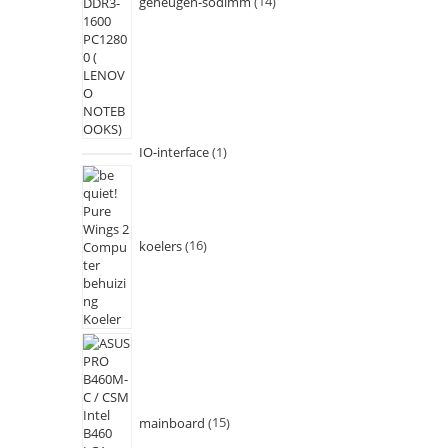
geheugen-sodimm
14
IO-interface
1
koelers
16
mainboard
15