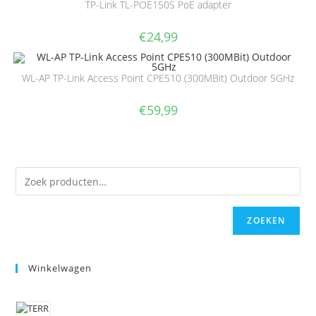
TP-Link TL-POE150S PoE adapter
€
24,99
WL-AP TP-Link Access Point CPE510 (300MBit) Outdoor 5GHz
€
59,99
ZOEKEN
Winkelwagen