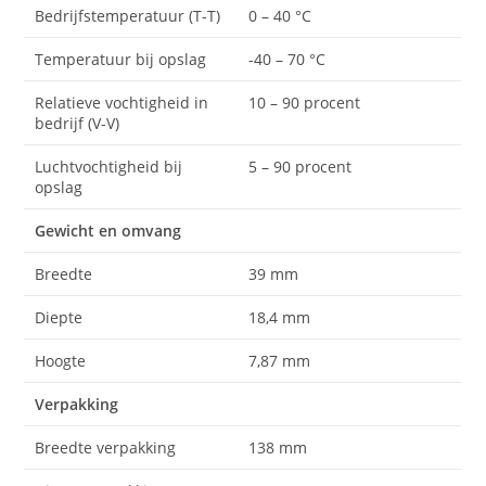
Bedrijfstemperatuur (T-T)
0 – 40 °C
Temperatuur bij opslag
-40 – 70 °C
Relatieve vochtigheid in
10 – 90 procent
bedrijf (V-V)
Luchtvochtigheid bij
5 – 90 procent
opslag
Gewicht en omvang
Breedte
39 mm
Diepte
18,4 mm
Hoogte
7,87 mm
Verpakking
Breedte verpakking
138 mm