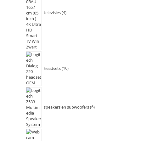
televisies
4
headsets
16
speakers en subwoofers
6