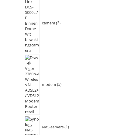
camera
3
modem
3
NAS-servers
1