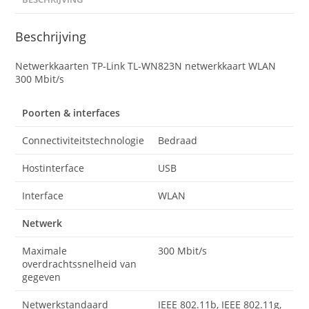
Beschrijving
Netwerkkaarten TP-Link TL-WN823N netwerkkaart WLAN
300 Mbit/s
Poorten & interfaces
Connectiviteitstechnologie
Bedraad
Hostinterface
USB
Interface
WLAN
Netwerk
Maximale
300 Mbit/s
overdrachtssnelheid van
gegeven
Netwerkstandaard
IEEE 802.11b, IEEE 802.11g,