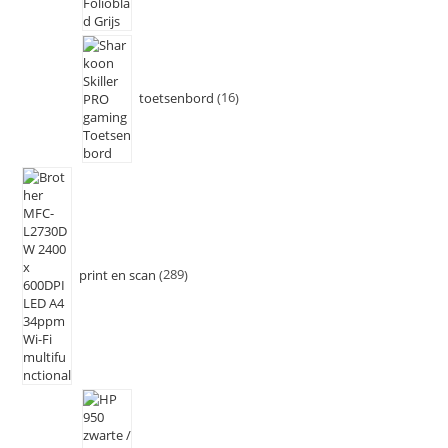
toetsenbord
16
print en scan
289