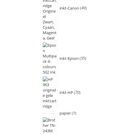
inkt-Canon
49
inkt-Epson
35
inkt-HP
70
papier
7