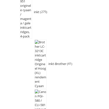
inkt
275
inkt-Brother
41