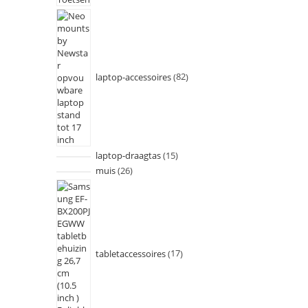
laptop-accessoires
82
laptop-draagtas
15
muis
26
tabletaccessoires
17