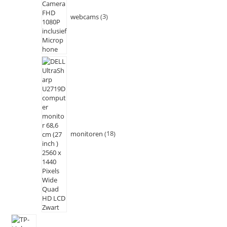
webcams
3
monitoren
18