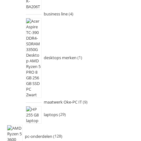
business line
4
desktops merken
1
maatwerk Oke-PC IT
9
laptops
29
pc-onderdelen
128