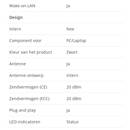
Wake-on-LAN
Ja
Design
Intern
Nee
Component voor
PC/Laptop
Kleur van het product
Zwart
Antenne
Ja
Antenne-ontwerp
Intern
Zendvermogen (CE)
20 dBm
Zendvermogen (FCC)
20 dBm
Plug and play
Ja
LED-indicatoren
Status