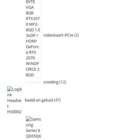
videokaart-PCIe
2
voeding
12
beeld en geluid
47