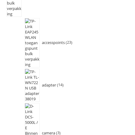
accesspoints
23
adapter
14
camera
3