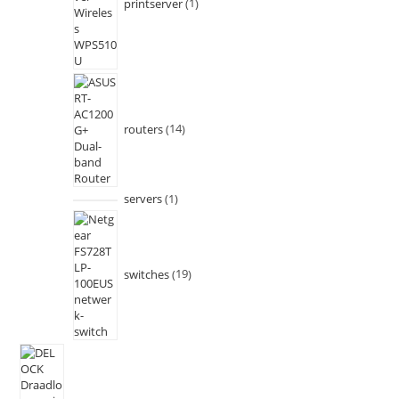
printserver
1
routers
14
servers
1
switches
19