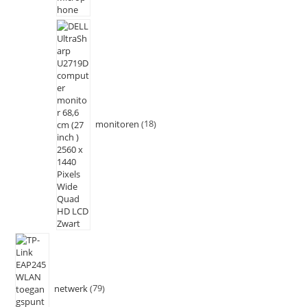
monitoren
18
netwerk
79