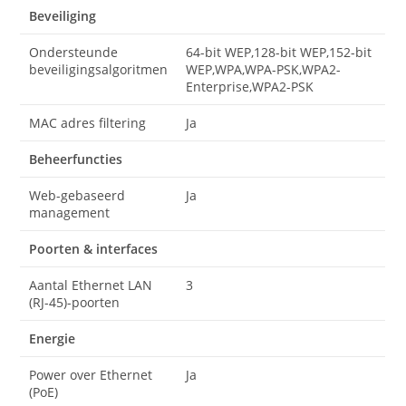
Beveiliging
Ondersteunde
64-bit WEP,128-bit WEP,152-bit
beveiligingsalgoritmen
WEP,WPA,WPA-PSK,WPA2-
Enterprise,WPA2-PSK
MAC adres filtering
Ja
Beheerfuncties
Web-gebaseerd
Ja
management
Poorten & interfaces
Aantal Ethernet LAN
3
(RJ-45)-poorten
Energie
Power over Ethernet
Ja
(PoE)