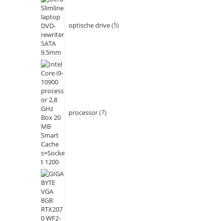
optische drive
5
processor
7