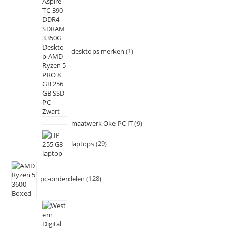
desktops merken
1
maatwerk Oke-PC IT
9
laptops
29
pc-onderdelen
128