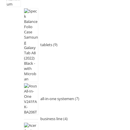
tablets
9
all-in-one systemen
7
business line
4