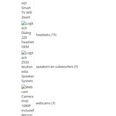
headsets
16
speakers en subwoofers
6
webcams
3