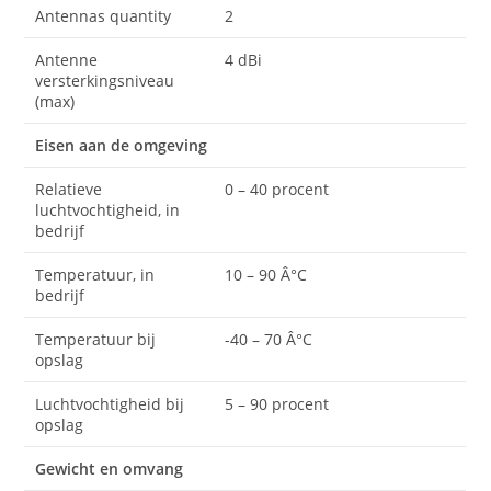
Antennas quantity
2
Antenne
4 dBi
versterkingsniveau
(max)
Eisen aan de omgeving
Relatieve
0 – 40 procent
luchtvochtigheid, in
bedrijf
Temperatuur, in
10 – 90 Â°C
bedrijf
Temperatuur bij
-40 – 70 Â°C
opslag
Luchtvochtigheid bij
5 – 90 procent
opslag
Gewicht en omvang