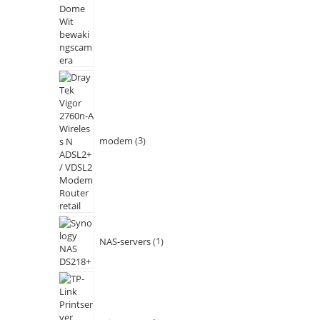
modem
3
NAS-servers
1