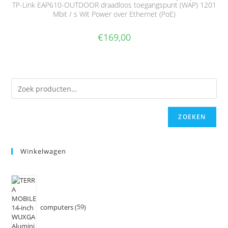
TP-Link EAP610-OUTDOOR draadloos toegangspunt (WAP) 1201
Mbit / s Wit Power over Ethernet (PoE)
€
169,00
ZOEKEN
Winkelwagen
computers
59