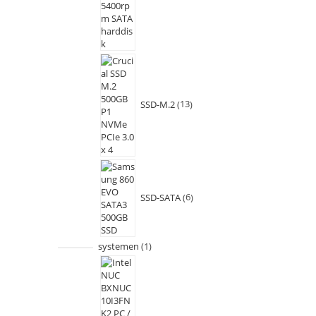
SSD-M.2
13
SSD-SATA
6
systemen
1