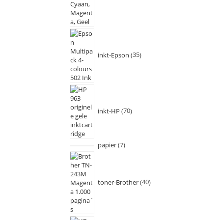
inkt-Epson
35
inkt-HP
70
papier
7
toner-Brother
40