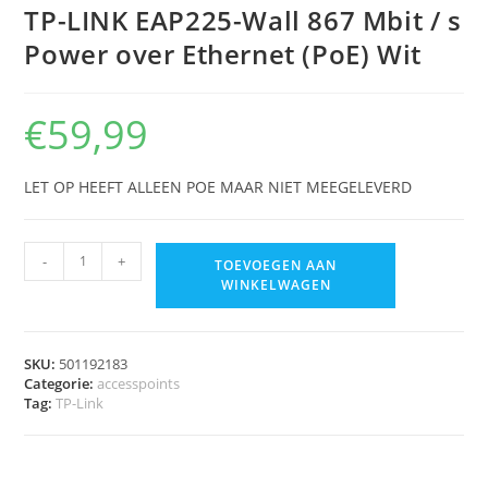
TP-LINK EAP225-Wall 867 Mbit / s
Power over Ethernet (PoE) Wit
€
59,99
LET OP HEEFT ALLEEN POE MAAR NIET MEEGELEVERD
-
+
TOEVOEGEN AAN
WINKELWAGEN
SKU:
501192183
Categorie:
accesspoints
Tag:
TP-Link