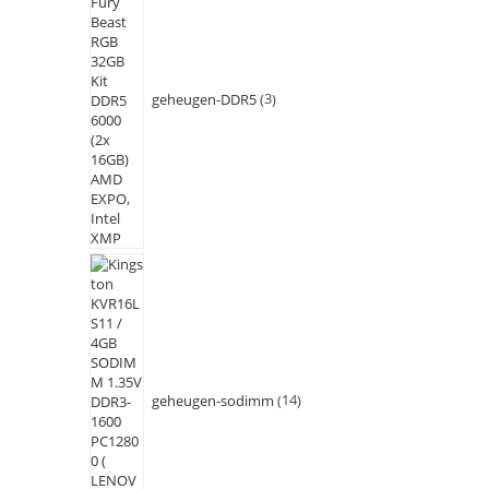
geheugen-DDR5
3
geheugen-sodimm
14