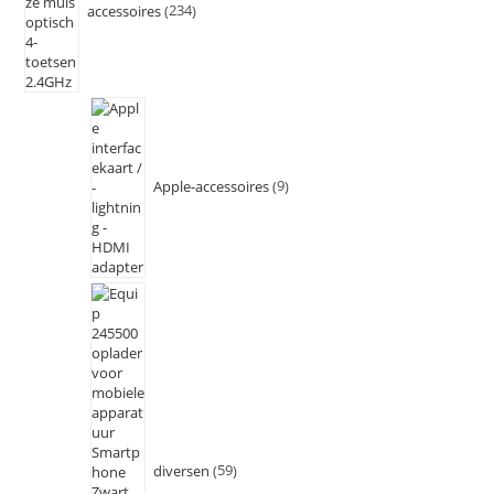
accessoires
234
Apple-accessoires
9
diversen
59