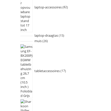
laptop-accessoires
82
laptop-draagtas
15
muis
26
tabletaccessoires
17