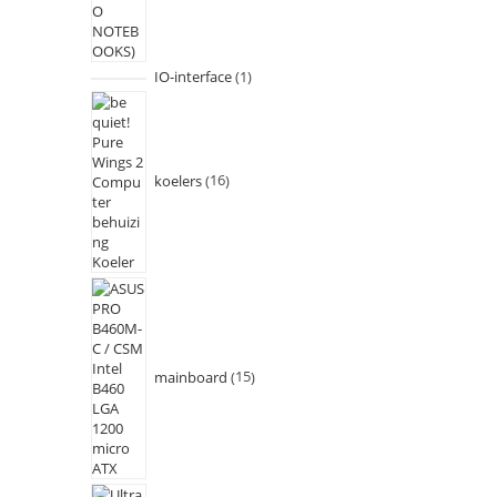
IO-interface
1
koelers
16
mainboard
15