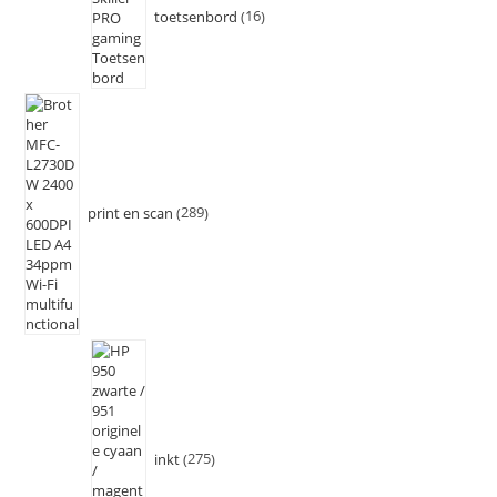
toetsenbord
16
print en scan
289
inkt
275