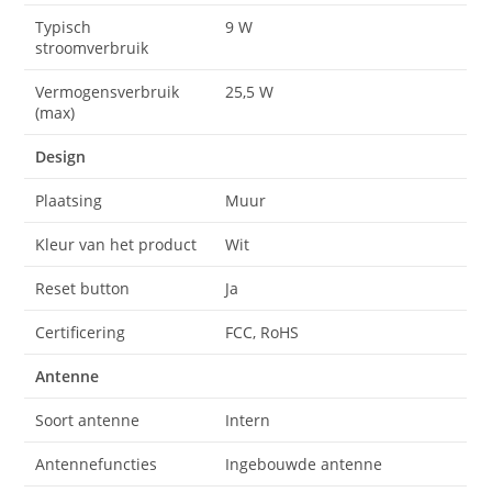
Typisch
9 W
stroomverbruik
Vermogensverbruik
25,5 W
(max)
Design
Plaatsing
Muur
Kleur van het product
Wit
Reset button
Ja
Certificering
FCC, RoHS
Antenne
Soort antenne
Intern
Antennefuncties
Ingebouwde antenne