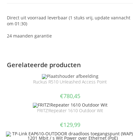
Direct uit voorraad leverbaar (1 stuks vrij, update vannacht
om 01:30)
24 maanden garantie
Gerelateerde producten
Ruckus R510 Unleashed Access Point
€
780,45
FRITZ!Repeater 1610 Outdoor Wit
€
129,99