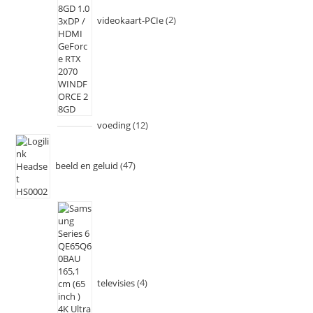
videokaart-PCIe
2
voeding
12
beeld en geluid
47
televisies
4