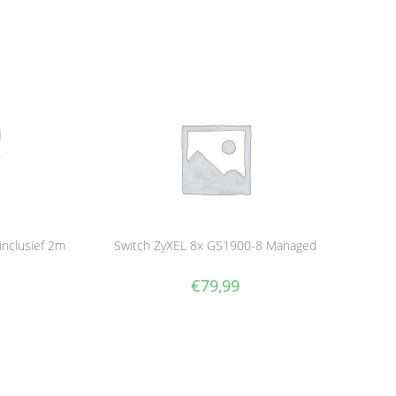
nclusief 2m
Switch ZyXEL 8x GS1900-8 Managed
€
79,99