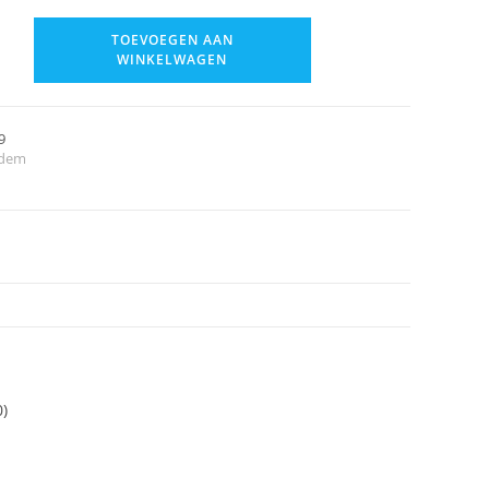
TOEVOEGEN AAN
WINKELWAGEN
9
dem
0)