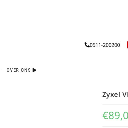
0511-200200
OVER ONS
Zyxel 
€
89,