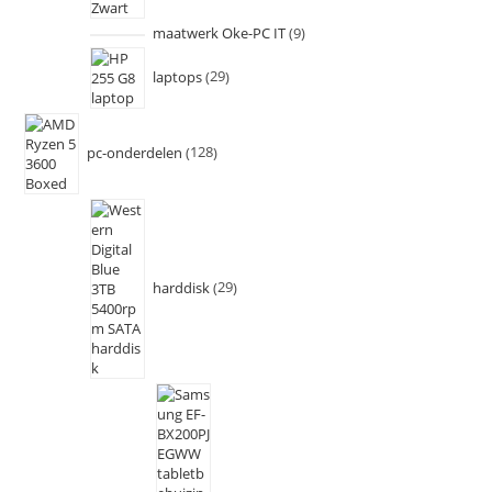
maatwerk Oke-PC IT
9
laptops
29
pc-onderdelen
128
harddisk
29