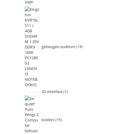
geheugen-sodimm
14
IO-interface
1
koelers
16