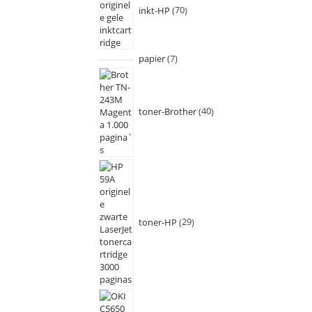
inkt-HP
70
papier
7
toner-Brother
40
toner-HP
29