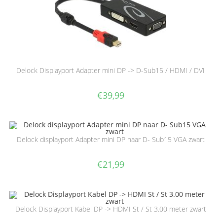
Delock Displayport Adapter mini DP -> D-Sub15 / HDMI / DVI
€
39,99
Delock displayport Adapter mini DP naar D- Sub15 VGA zwart
€
21,99
Delock Displayport Kabel DP -> HDMI St / St 3.00 meter zwart