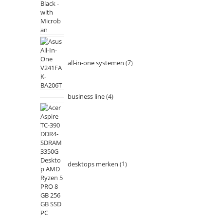
all-in-one systemen
7
business line
4
desktops merken
1