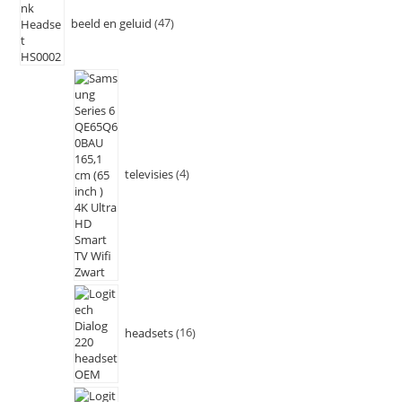
beeld en geluid
47
televisies
4
headsets
16