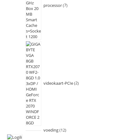
processor
7
videokaart-PCIe
2
voeding
12