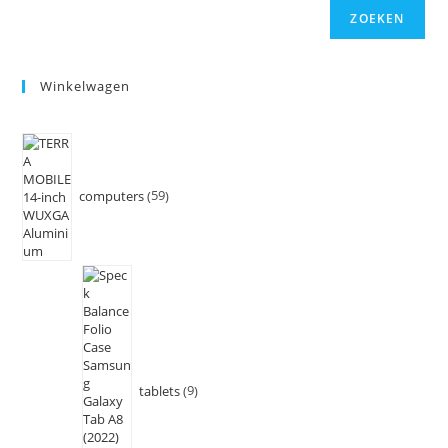
ZOEKEN
Winkelwagen
computers
59
tablets
9