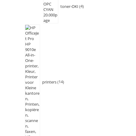
toner-OKI
4
printers
14