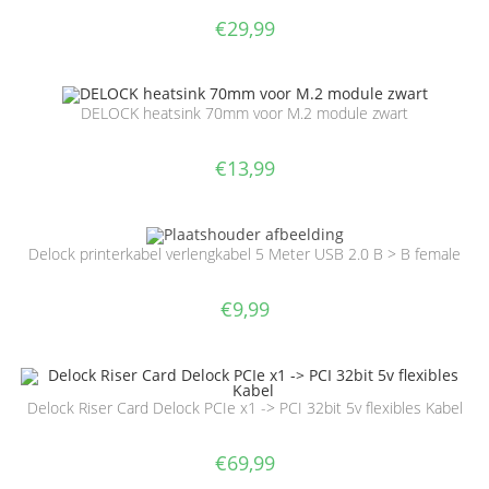
€
29,99
DELOCK heatsink 70mm voor M.2 module zwart
€
13,99
Delock printerkabel verlengkabel 5 Meter USB 2.0 B > B female
€
9,99
Delock Riser Card Delock PCIe x1 -> PCI 32bit 5v flexibles Kabel
€
69,99