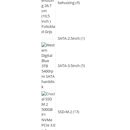
behuizing
4
SATA-2.5inch
1
SATA-3.5inch
5
SSD-M.2
13