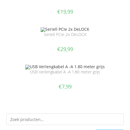
€
19,99
Seriell PCIe 2x DeLOCK
€
29,99
USB Verlengkabel A -A 1.80 meter grijs
€
7,99