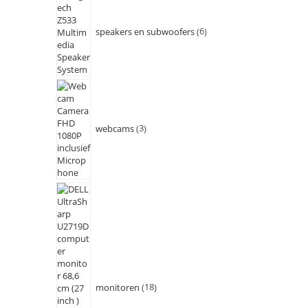
speakers en subwoofers
6
webcams
3
monitoren
18