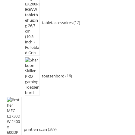
tabletaccessoires
17
toetsenbord
16
print en scan
289