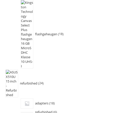
flashgeheugen
18
refurbished
24
adapters
18
refurbished
6