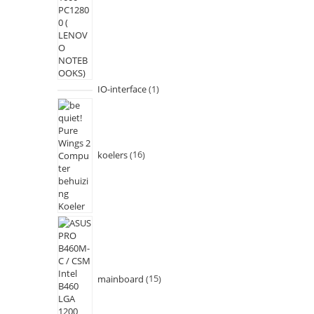
IO-interface
1
koelers
16
mainboard
15