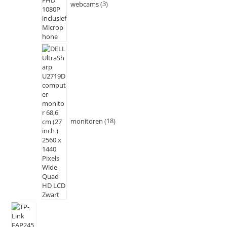
webcams
3
monitoren
18