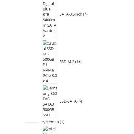
SATA-3.5inch
5
SSD-M.2
13
SSD-SATA
6
systemen
1