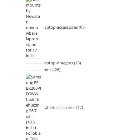
laptop-accessoires
82
laptop-draagtas
15
muis
26
tabletaccessoires
17