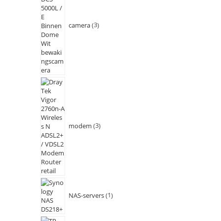
camera
3
modem
3
NAS-servers
1