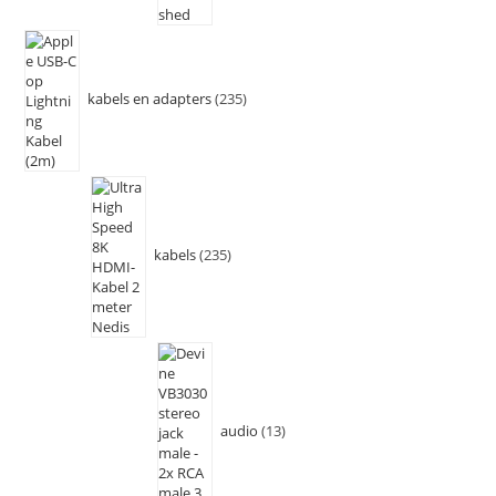
kabels en adapters
235
kabels
235
audio
13