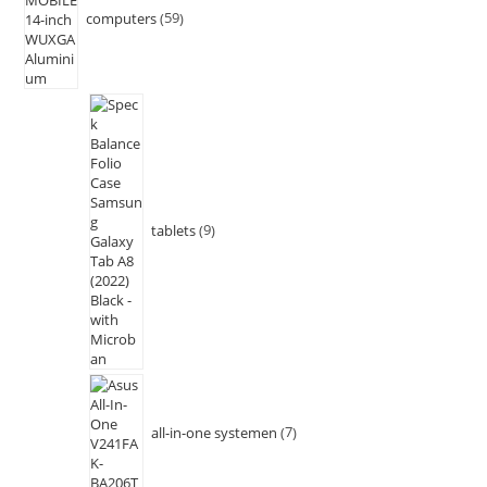
computers
59
tablets
9
all-in-one systemen
7