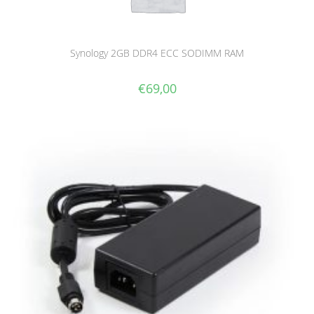
Synology 2GB DDR4 ECC SODIMM RAM
€
69,00