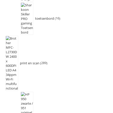
toetsenbord
16
print en scan
289