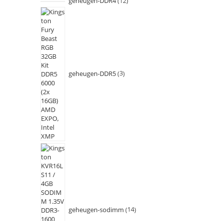
geheugen-DDR4
12
geheugen-DDR5
3
geheugen-sodimm
14