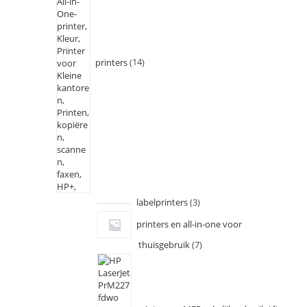
printers
14
labelprinters
3
printers en all-in-one voor
thuisgebruik
7