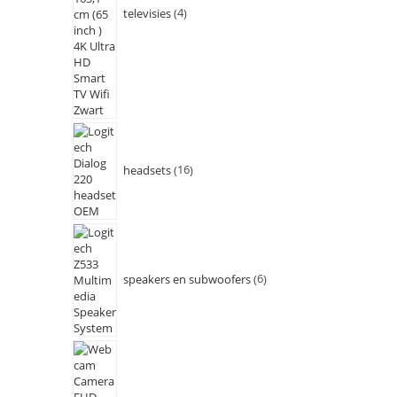
televisies
4
headsets
16
speakers en subwoofers
6