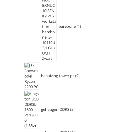
barebone
1
behuizing tower pc
9
geheugen-DDR3
2