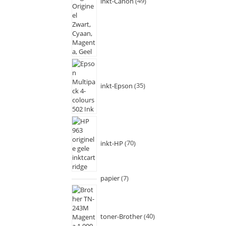
inkt-Canon
49
inkt-Epson
35
inkt-HP
70
papier
7
toner-Brother
40