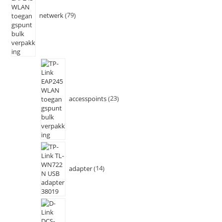
netwerk
79
accesspoints
23
adapter
14