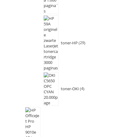
toner-HP
29
toner-OKI
4