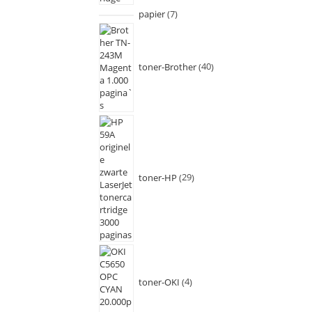
papier
7
toner-Brother
40
toner-HP
29
toner-OKI
4