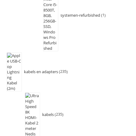
systemen-refurbished
1
kabels en adapters
235
kabels
235