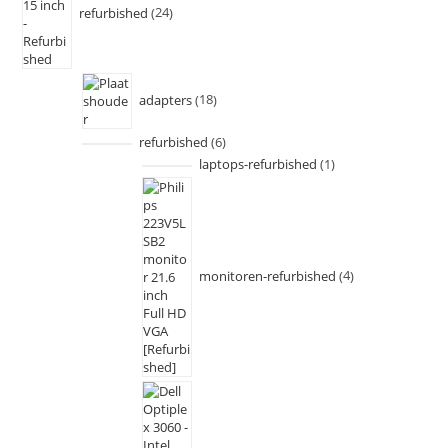
refurbished
24
adapters
18
refurbished
6
laptops-refurbished
1
monitoren-refurbished
4