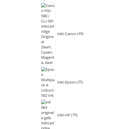
inkt-Canon
49
inkt-Epson
35
inkt-HP
70