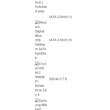
SATA-2.5inch
1
SATA-3.5inch
5
SSD-M.2
13