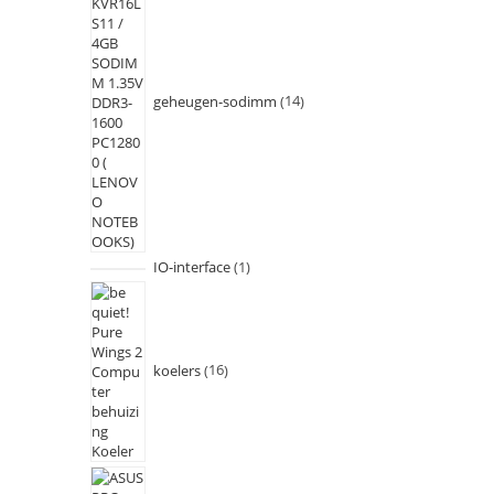
geheugen-sodimm
14
IO-interface
1
koelers
16