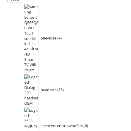
televisies
4
headsets
16
speakers en subwoofers
6