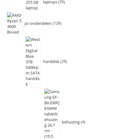
laptops
29
pc-onderdelen
128
harddisk
29
behuizing
4