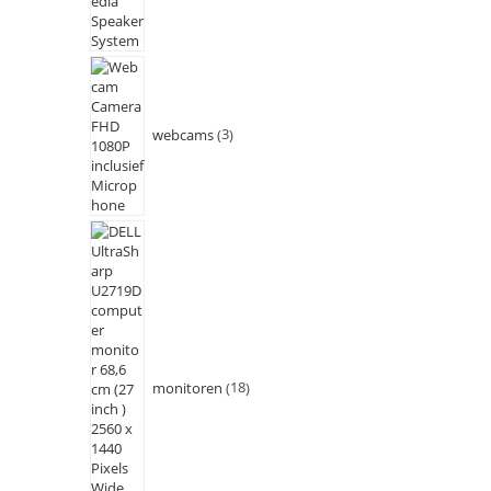
webcams
3
monitoren
18