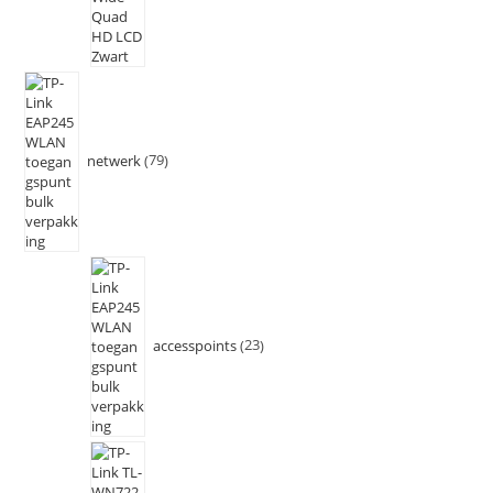
netwerk
79
accesspoints
23