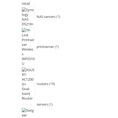
NAS-servers
1
printserver
1
routers
14
servers
1