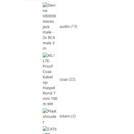
audio
13
coax
22
intern
2