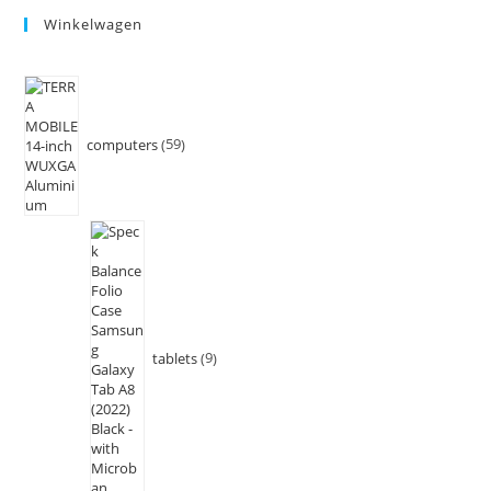
Winkelwagen
computers
59
tablets
9