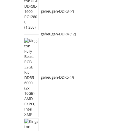
geheugen-DDR3
2
geheugen-DDR4
12
geheugen-DDR5
3