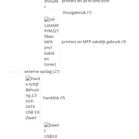
printers en all-in-one voor
thuisgebruik
7
printers en MFP zakelijk gebruik
4
externe opslag
27
harddisk
9