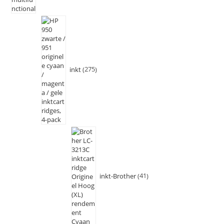
inkt
275
inkt-Brother
41