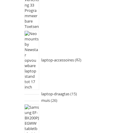
laptop-accessoires
82
laptop-draagtas
15
muis
26