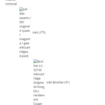
inkt
275
inkt-Brother
41