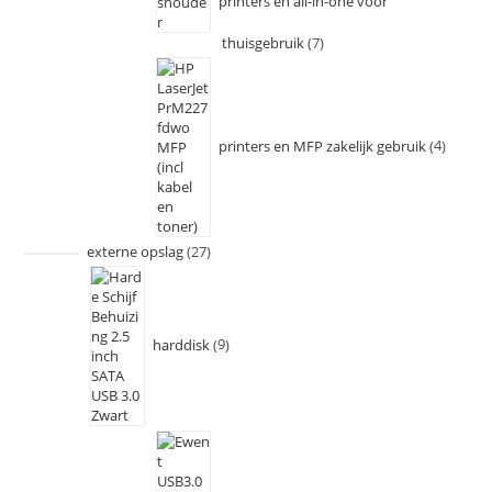
printers en all-in-one voor
thuisgebruik
7
printers en MFP zakelijk gebruik
4
externe opslag
27
harddisk
9