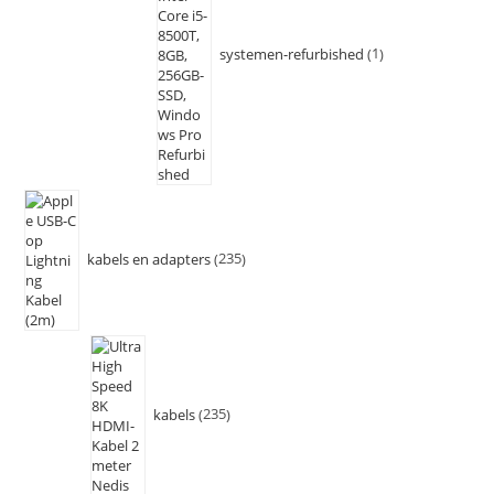
systemen-refurbished
1
kabels en adapters
235
kabels
235