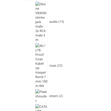
audio
13
coax
22
intern
2