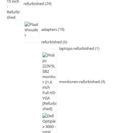
refurbished
24
adapters
18
refurbished
6
laptops-refurbished
1
monitoren-refurbished
4