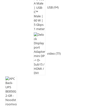
USB
64
video
55