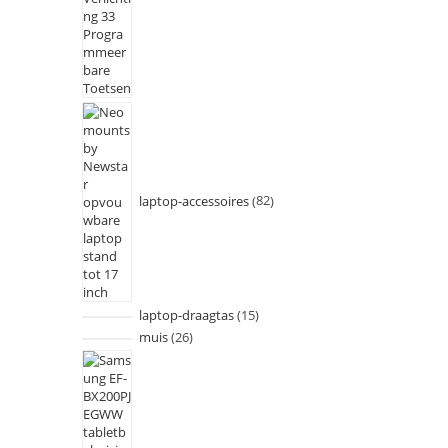
laptop-accessoires
82
laptop-draagtas
15
muis
26