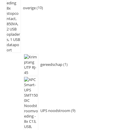
overige
10
gereedschap
1
UPS noodstroom
9