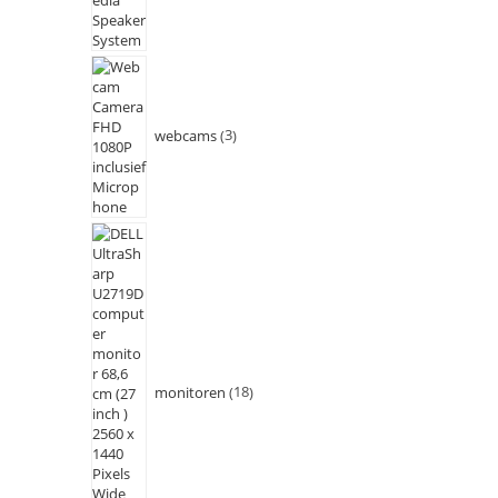
webcams
3
monitoren
18