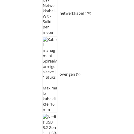
netwerkkabel
70
overigen
9