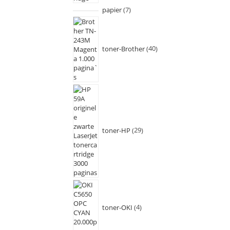
papier
7
toner-Brother
40
toner-HP
29
toner-OKI
4