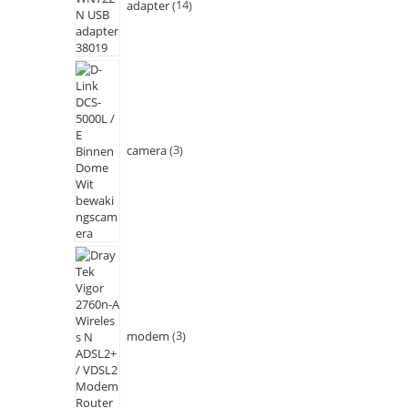
adapter
14
camera
3
modem
3