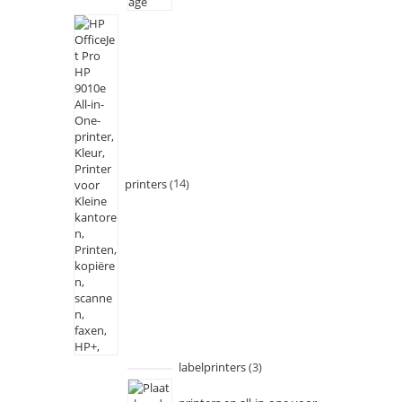
printers
14
labelprinters
3