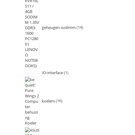
geheugen-sodimm
14
IO-interface
1
koelers
16