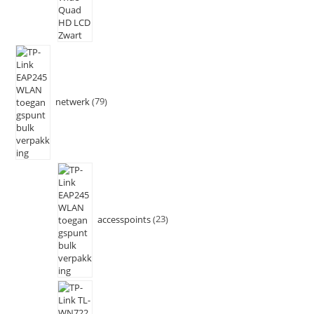
netwerk
79
accesspoints
23