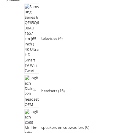
televisies
4
headsets
16
speakers en subwoofers
6