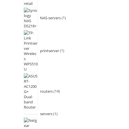
NAS-servers
1
printserver
1
routers
14
servers
1