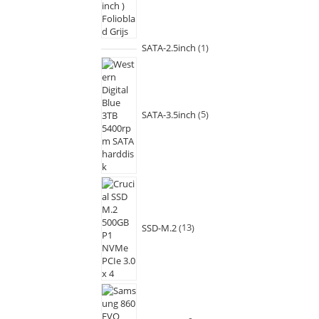
SATA-2.5inch
1
SATA-3.5inch
5
SSD-M.2
13