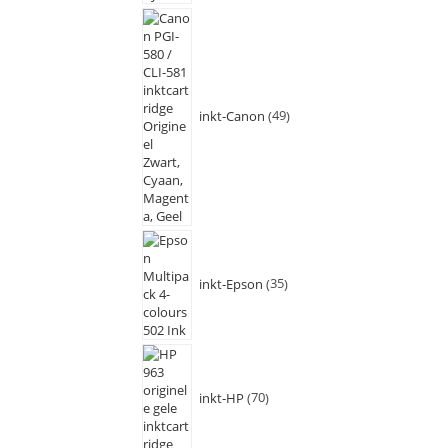
inkt-Canon
49
inkt-Epson
35
inkt-HP
70