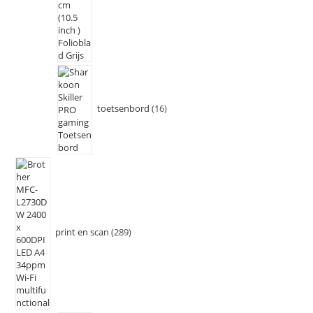
toetsenbord
16
print en scan
289