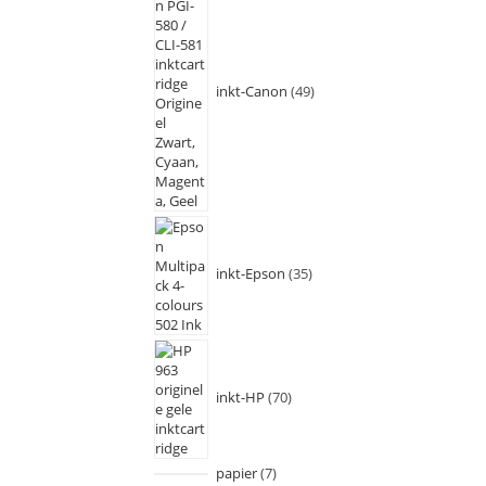
inkt-Canon
49
inkt-Epson
35
inkt-HP
70
papier
7