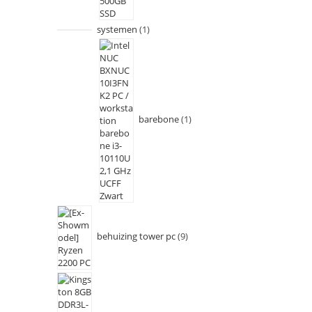
systemen
1
barebone
1
behuizing tower pc
9