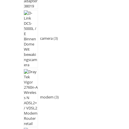
camera
3
modem
3