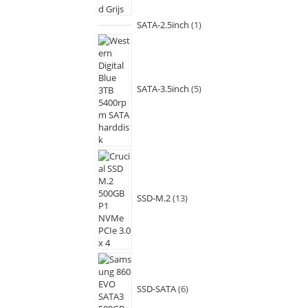
SATA-2.5inch
1
SATA-3.5inch
5
SSD-M.2
13
SSD-SATA
6