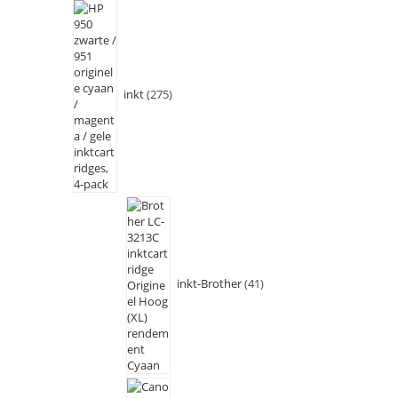
inkt
275
inkt-Brother
41