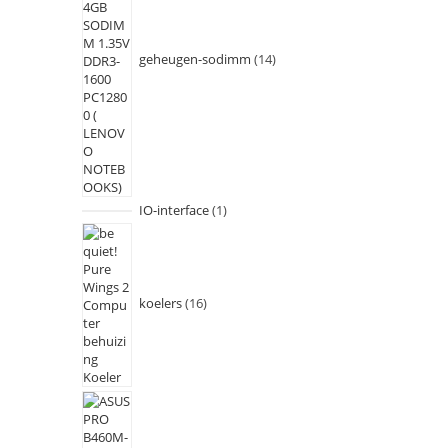
geheugen-sodimm
14
IO-interface
1
koelers
16