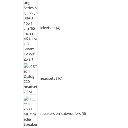
televisies
4
headsets
16
speakers en subwoofers
6