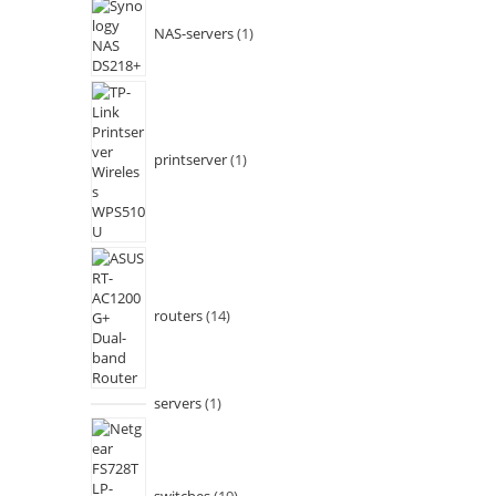
NAS-servers
1
printserver
1
routers
14
servers
1