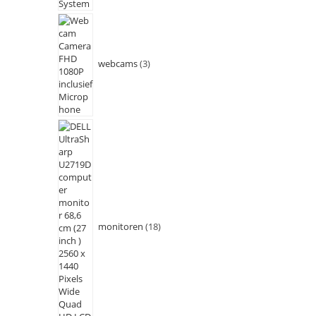
webcams
3
monitoren
18