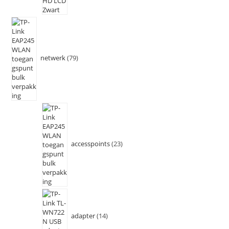
netwerk
79
accesspoints
23
adapter
14