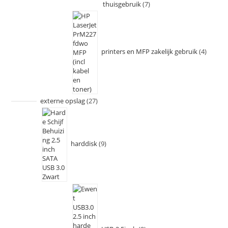
thuisgebruik
7
printers en MFP zakelijk gebruik
4
externe opslag
27
harddisk
9