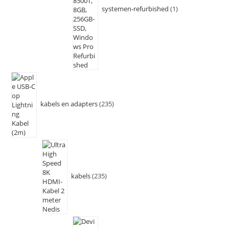
systemen-refurbished
1
kabels en adapters
235
kabels
235