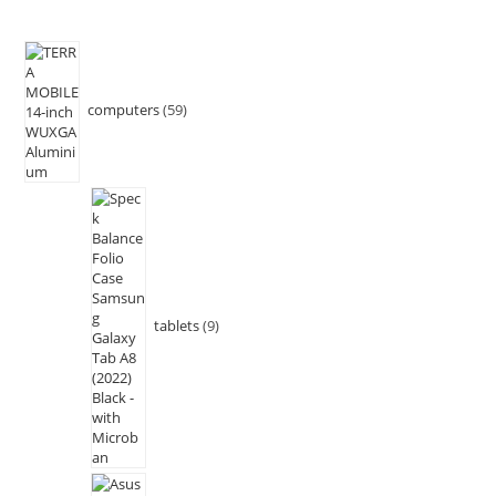
computers
59
tablets
9