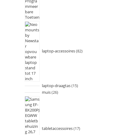
laptop-accessoires
82
laptop-draagtas
15
muis
26
tabletaccessoires
17