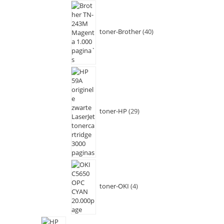
toner-Brother
40
toner-HP
29
toner-OKI
4