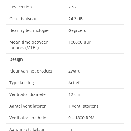
EPS version
2.92
Geluidsniveau
24,2 dB
Bearing technologie
Gegroefd
Mean time between
100000 uur
failures (MTBF)
Design
Kleur van het product
Zwart
Type koeling
Actief
Ventilator diameter
12 cm
Aantal ventilatoren
1 ventilator(en)
Ventilator snelheid
0 – 1800 RPM
Aan/uitschakelaar
Ja