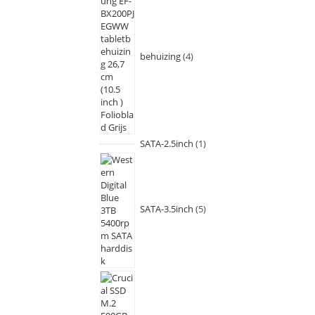
behuizing
4
SATA-2.5inch
1
SATA-3.5inch
5