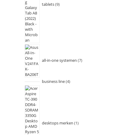
tablets
9
all-in-one systemen
7
business line
4
desktops merken
1