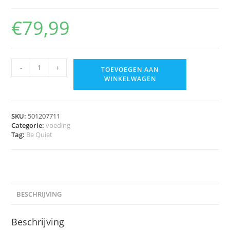
€
79,99
-
+
TOEVOEGEN AAN
WINKELWAGEN
SKU:
501207711
Categorie:
voeding
Tag:
Be Quiet
BESCHRIJVING
Beschrijving