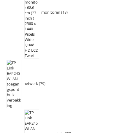
monitoren
18
netwerk
79