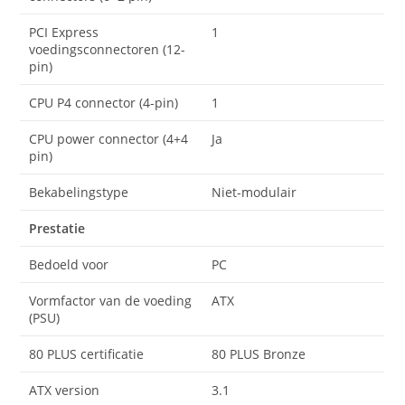
PCI Express
1
voedingsconnectoren (12-
pin)
CPU P4 connector (4-pin)
1
CPU power connector (4+4
Ja
pin)
Bekabelingstype
Niet-modulair
Prestatie
Bedoeld voor
PC
Vormfactor van de voeding
ATX
(PSU)
80 PLUS certificatie
80 PLUS Bronze
ATX version
3.1