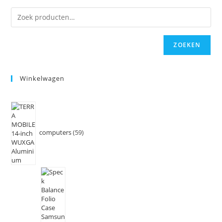
ZOEKEN
Winkelwagen
computers
59