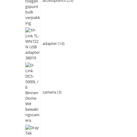
accesspoints
23
adapter
14
camera
3