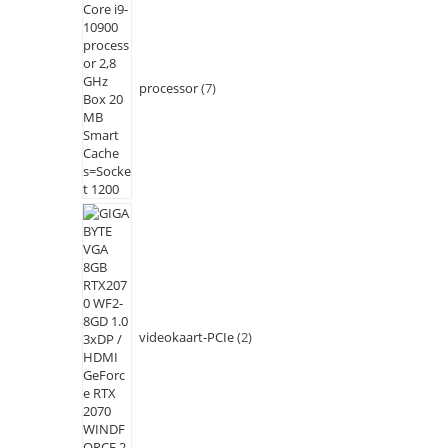
processor
7
videokaart-PCIe
2