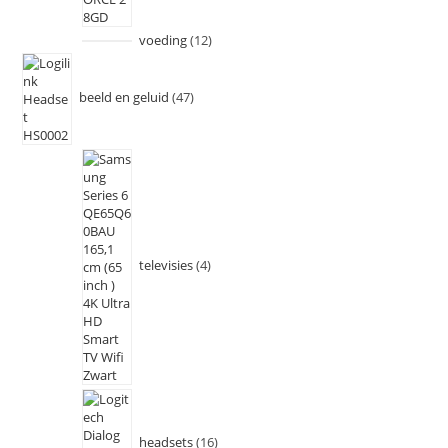
voeding
12
beeld en geluid
47
televisies
4
headsets
16