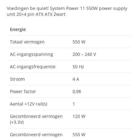
Voedingen be quiet! System Power 11 550W power supply
unit 20+4 pin ATX ATX Zwart
Energie
Totaal vermogen
550 W
AC-ingangsspanning
200 – 240 V
AC-ingangsfrequentie
50 Hz
Stroom
4 A
Power factor
0,98
Aantal +12V rail(s)
1
Gecombineerd vermogen
120 W
(+3.3V)
Gecombineerd vermogen
550 W