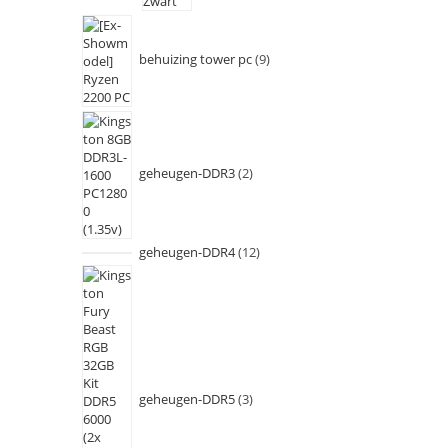
behuizing tower pc
9
geheugen-DDR3
2
geheugen-DDR4
12
geheugen-DDR5
3