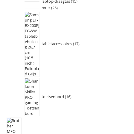
laptop-draagtas
15
muis
26
tabletaccessoires
17
toetsenbord
16