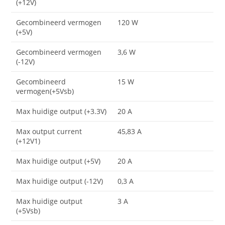
(+12V)
Gecombineerd vermogen
120 W
(+5V)
Gecombineerd vermogen
3,6 W
(-12V)
Gecombineerd
15 W
vermogen(+5Vsb)
Max huidige output (+3.3V)
20 A
Max output current
45,83 A
(+12V1)
Max huidige output (+5V)
20 A
Max huidige output (-12V)
0,3 A
Max huidige output
3 A
(+5Vsb)