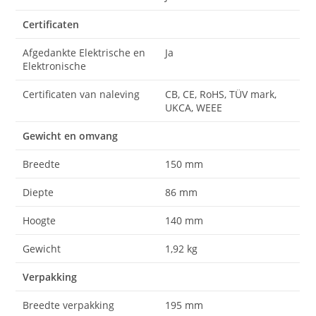
Certificaten
Afgedankte Elektrische en
Ja
Elektronische
Certificaten van naleving
CB, CE, RoHS, TÜV mark,
UKCA, WEEE
Gewicht en omvang
Breedte
150 mm
Diepte
86 mm
Hoogte
140 mm
Gewicht
1,92 kg
Verpakking
Breedte verpakking
195 mm