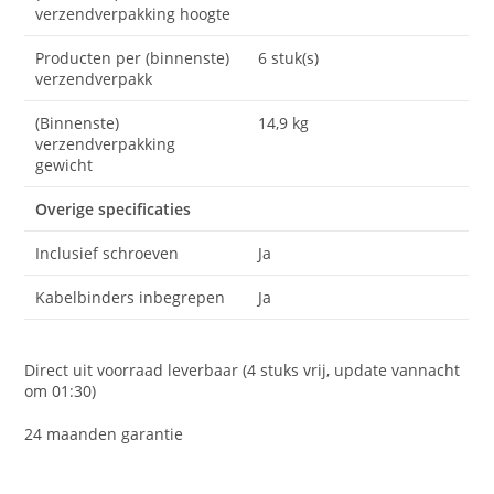
verzendverpakking hoogte
Producten per (binnenste)
6 stuk(s)
verzendverpakk
(Binnenste)
14,9 kg
verzendverpakking
gewicht
Overige specificaties
Inclusief schroeven
Ja
Kabelbinders inbegrepen
Ja
Direct uit voorraad leverbaar (4 stuks vrij, update vannacht
om 01:30)
24 maanden garantie