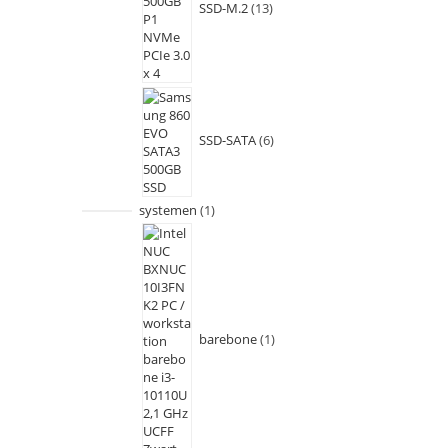
SSD-M.2
13
SSD-SATA
6
systemen
1
barebone
1