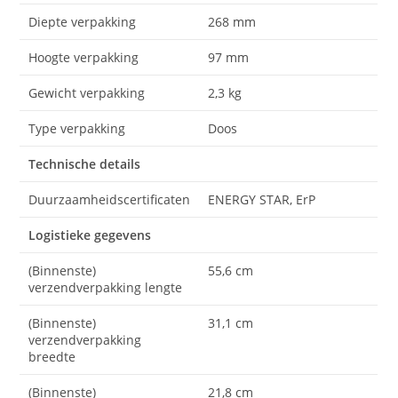
Diepte verpakking
268 mm
Hoogte verpakking
97 mm
Gewicht verpakking
2,3 kg
Type verpakking
Doos
Technische details
Duurzaamheidscertificaten
ENERGY STAR, ErP
Logistieke gegevens
(Binnenste)
55,6 cm
verzendverpakking lengte
(Binnenste)
31,1 cm
verzendverpakking
breedte
(Binnenste)
21,8 cm