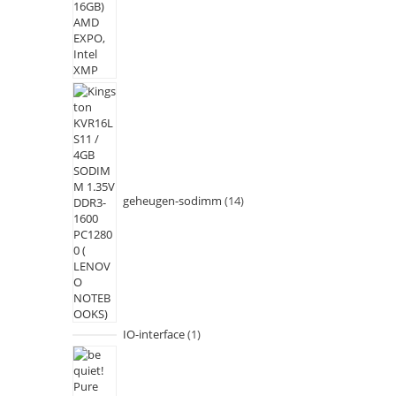
geheugen-sodimm
14
IO-interface
1