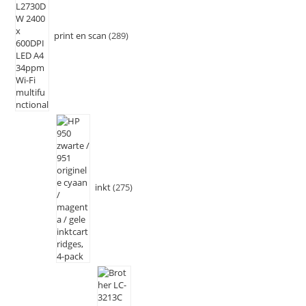
print en scan
289
inkt
275