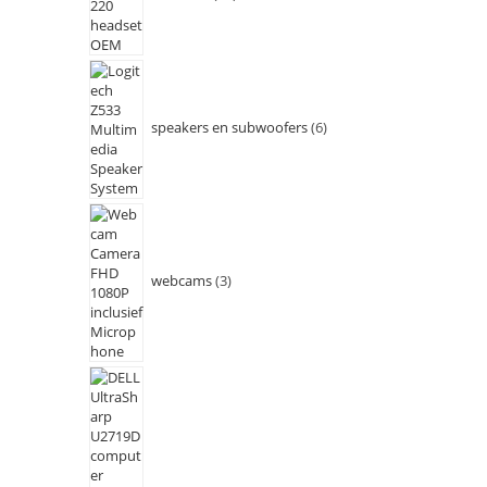
speakers en subwoofers
6
webcams
3