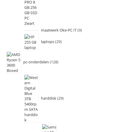
maatwerk Oke-PC IT
9
laptops
29
pc-onderdelen
128
harddisk
29