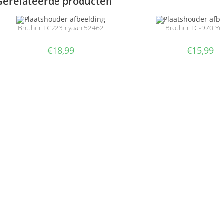
Gerelateerde producten
Brother LC223 cyaan 52462
Brother LC-970 Y
€
18,99
€
15,99