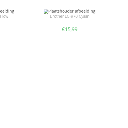
ellow
Brother LC-970 Cyaan
€
15,99