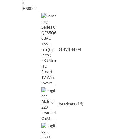
televisies
4
headsets
16