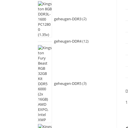
geheugen-DDR3
2
geheugen-DDR4
12
geheugen-DDR5
3
D
1