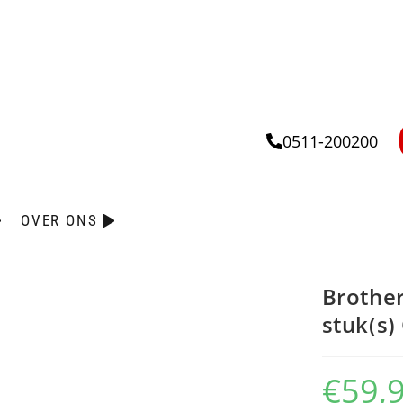
0511-200200
OVER ONS
Brother
stuk(s)
€
59,