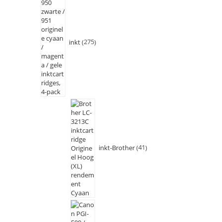
inkt
275
inkt-Brother
41