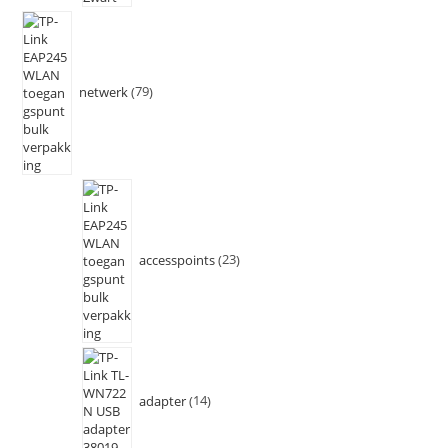
netwerk
79
accesspoints
23
adapter
14