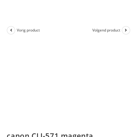
Vorig product
Volgend product
canon CLI-571 magenta