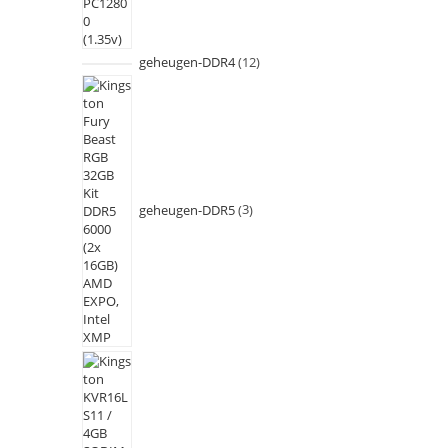
geheugen-DDR4
12
geheugen-DDR5
3