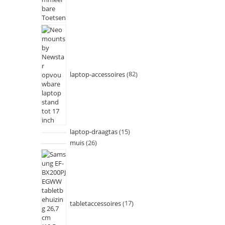
laptop-accessoires
82
laptop-draagtas
15
muis
26
tabletaccessoires
17