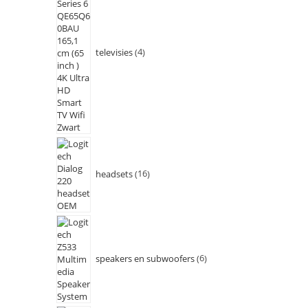
televisies
4
headsets
16
speakers en subwoofers
6