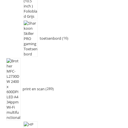
toetsenbord
16
print en scan
289