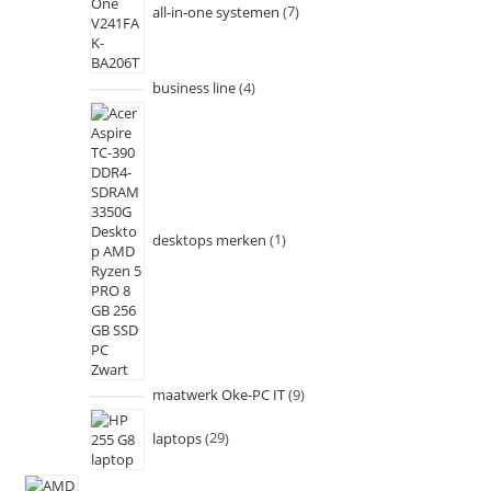
all-in-one systemen
7
business line
4
desktops merken
1
maatwerk Oke-PC IT
9
laptops
29