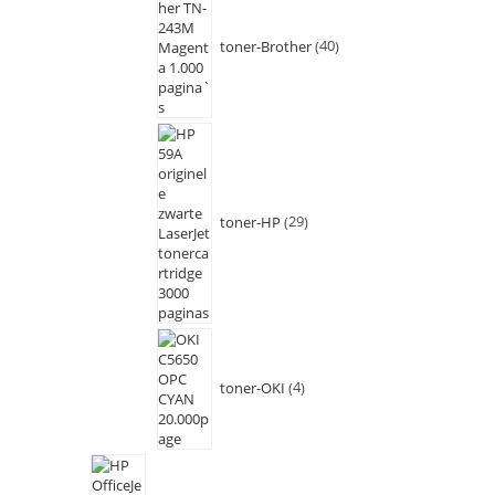
toner-Brother
40
toner-HP
29
toner-OKI
4