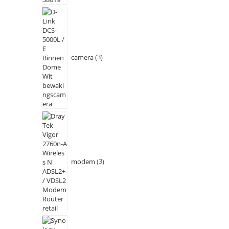
camera
3
modem
3