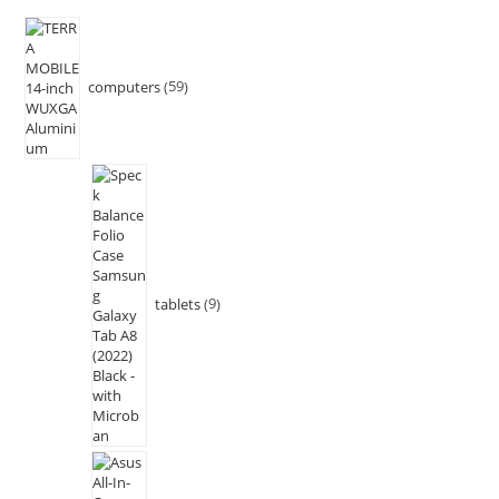
computers
59
tablets
9