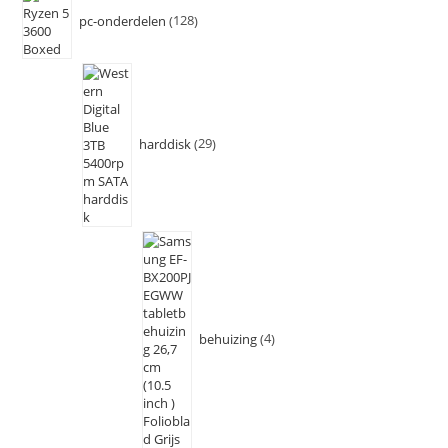
pc-onderdelen
128
harddisk
29
behuizing
4