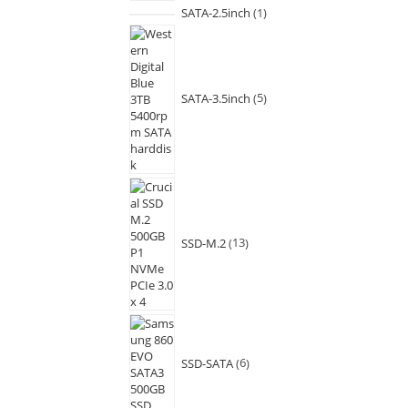
SATA-2.5inch
1
SATA-3.5inch
5
SSD-M.2
13
SSD-SATA
6