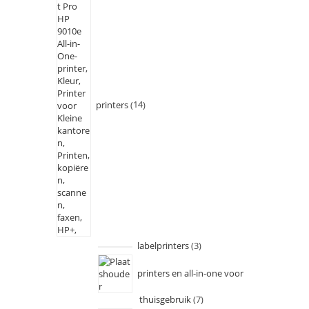
printers
14
labelprinters
3
printers en all-in-one voor
thuisgebruik
7