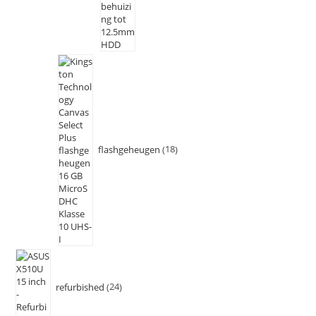
flashgeheugen
18
refurbished
24