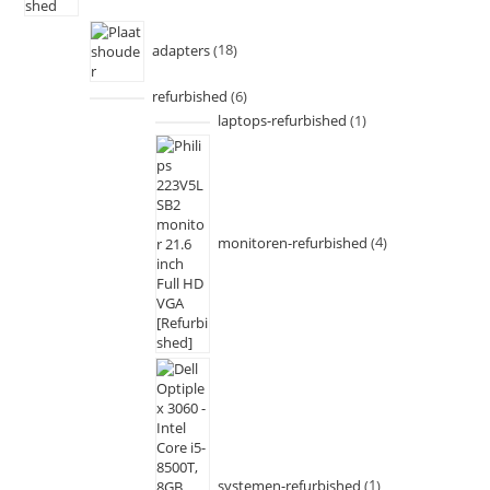
adapters
18
refurbished
6
laptops-refurbished
1
monitoren-refurbished
4
systemen-refurbished
1