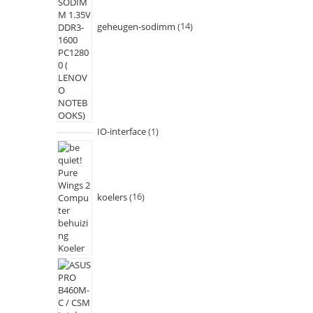
geheugen-sodimm
14
IO-interface
1
koelers
16