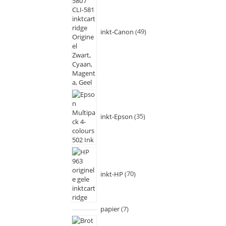
inkt-Canon
49
inkt-Epson
35
inkt-HP
70
papier
7