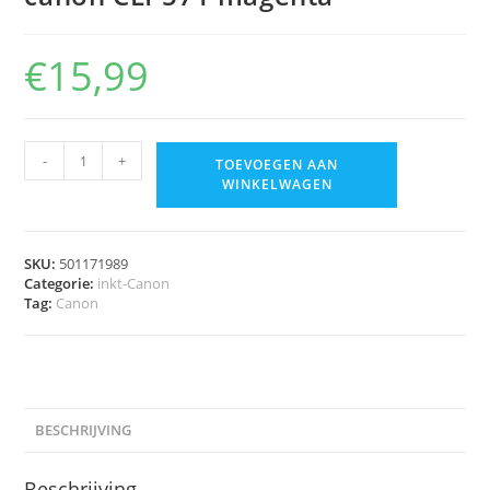
€
15,99
-
+
TOEVOEGEN AAN
WINKELWAGEN
SKU:
501171989
Categorie:
inkt-Canon
Tag:
Canon
BESCHRIJVING
Beschrijving