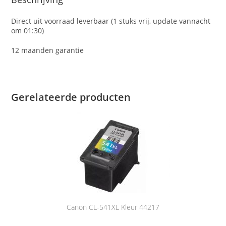
Direct uit voorraad leverbaar (1 stuks vrij, update vannacht
om 01:30)
12 maanden garantie
Gerelateerde producten
Canon CL-541XL Kleur 44217