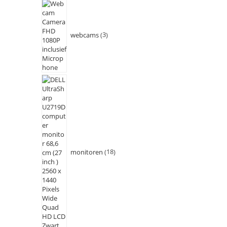
webcams
3
monitoren
18