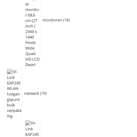
monitoren
18
netwerk
79