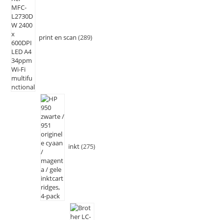
print en scan
289
inkt
275