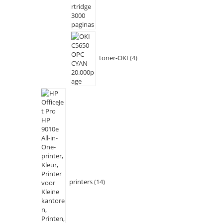
toner-OKI
4
printers
14