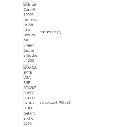
processor
7
videokaart-PCIe
2