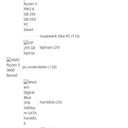
maatwerk Oke-PC IT
9
laptops
29
pc-onderdelen
128
harddisk
29