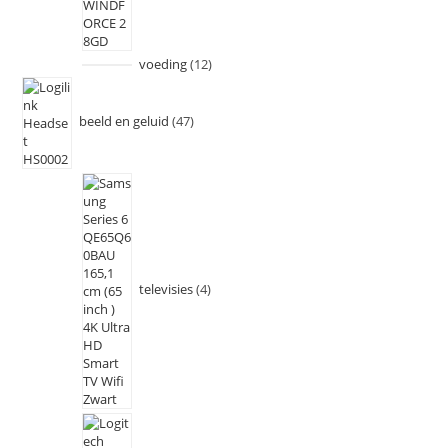
voeding
12
beeld en geluid
47
televisies
4