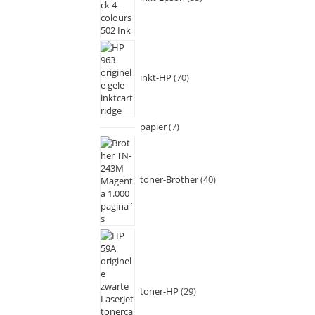
inkt-HP
70
papier
7
toner-Brother
40
toner-HP
29