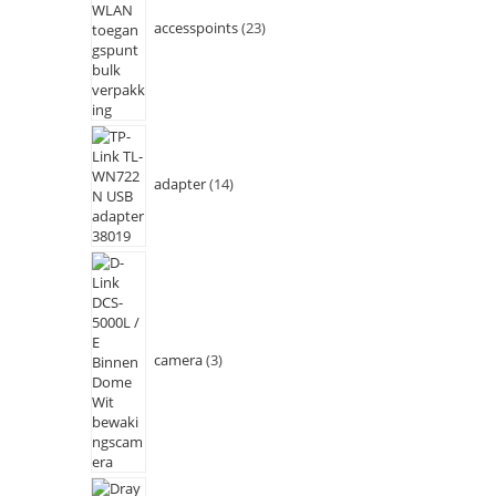
accesspoints
23
adapter
14
camera
3