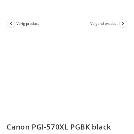
Vorig product
Volgend product
Canon PGI-570XL PGBK black