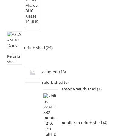
refurbished
24
adapters
18
refurbished
6
laptops-refurbished
1
monitoren-refurbished
4