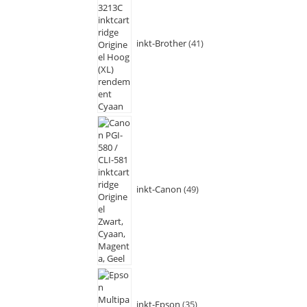
inkt-Brother
41
inkt-Canon
49
inkt-Epson
35