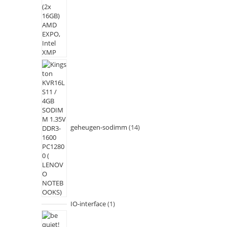
geheugen-sodimm
14
IO-interface
1