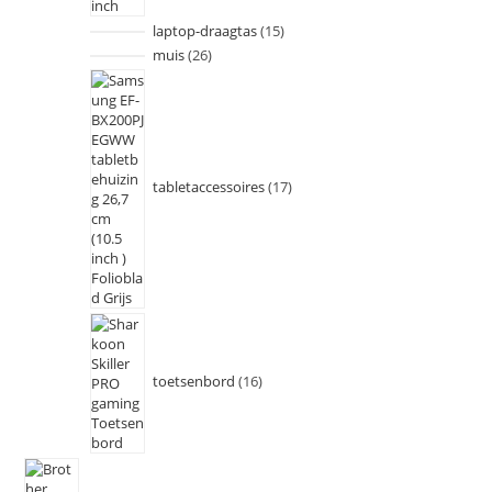
laptop-draagtas
15
muis
26
tabletaccessoires
17
toetsenbord
16