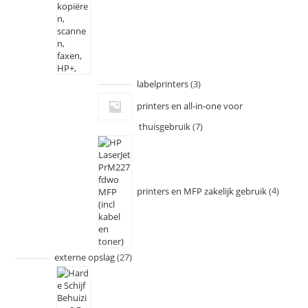
labelprinters
3
printers en all-in-one voor
thuisgebruik
7
printers en MFP zakelijk gebruik
4
externe opslag
27