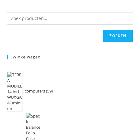
ZOEKEN
Winkelwagen
computers
59