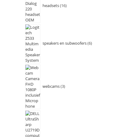
headsets
16
speakers en subwoofers
6
webcams
3