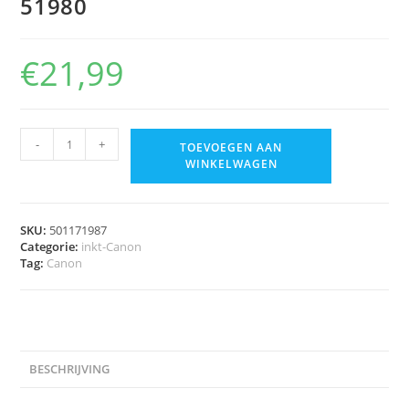
51980
€
21,99
-
+
TOEVOEGEN AAN
WINKELWAGEN
SKU:
501171987
Categorie:
inkt-Canon
Tag:
Canon
BESCHRIJVING