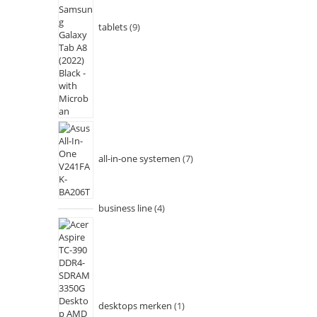
tablets
9
all-in-one systemen
7
business line
4
desktops merken
1