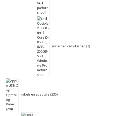
systemen-refurbished
1
kabels en adapters
235