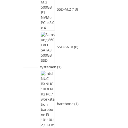
SSD-M.2
13
SSD-SATA
6
systemen
1
barebone
1