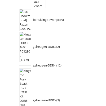
behuizing tower pc
9
geheugen-DDR3
2
geheugen-DDR4
12
geheugen-DDR5
3