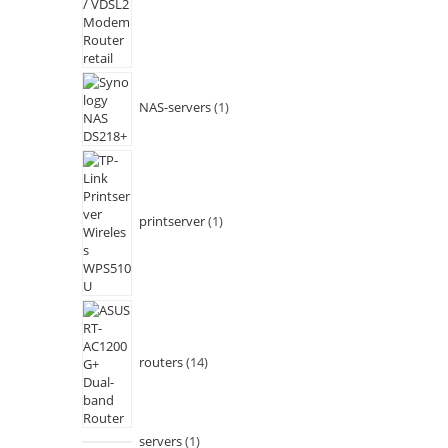
NAS-servers
1
printserver
1
routers
14
servers
1