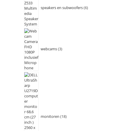
speakers en subwoofers
6
webcams
3
monitoren
18