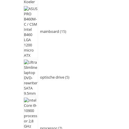
mainboard
15
optische drive
5
processor
7