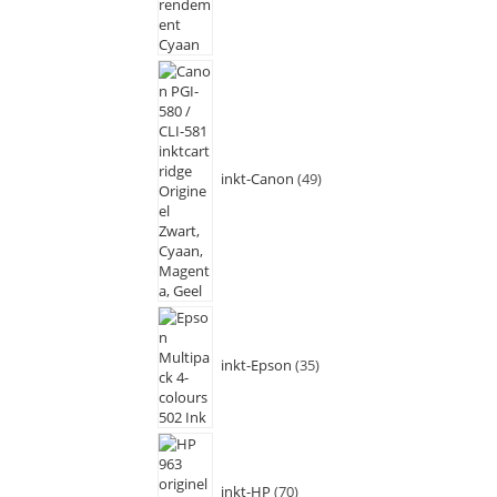
inkt-Canon
49
inkt-Epson
35
inkt-HP
70