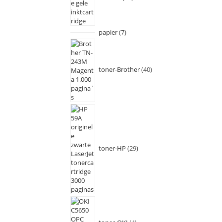
papier
7
toner-Brother
40
toner-HP
29