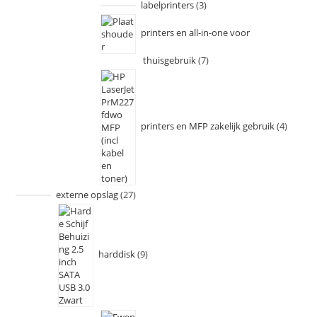
labelprinters
3
printers en all-in-one voor
thuisgebruik
7
printers en MFP zakelijk gebruik
4
externe opslag
27
harddisk
9