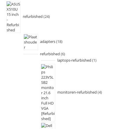
refurbished
24
adapters
18
refurbished
6
laptops-refurbished
1
monitoren-refurbished
4