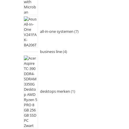
all-in-one systemen
7
business line
4
desktops merken
1