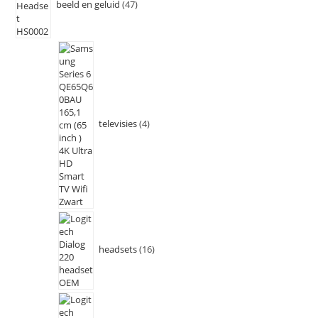
beeld en geluid
47
televisies
4
headsets
16