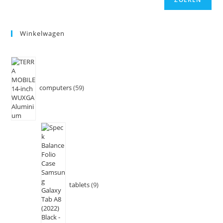
Winkelwagen
computers
59
tablets
9