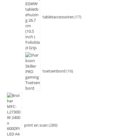
tabletaccessoires
17
toetsenbord
16
print en scan
289