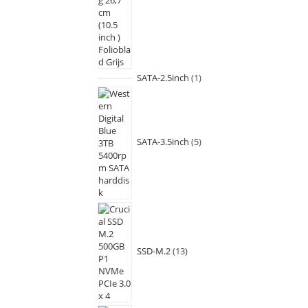
SATA-2.5inch
1
SATA-3.5inch
5
SSD-M.2
13