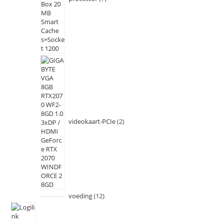
videokaart-PCIe
2
voeding
12