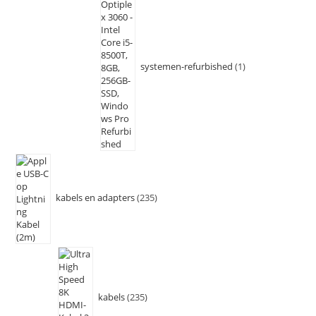
systemen-refurbished
1
kabels en adapters
235
kabels
235