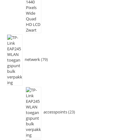
netwerk
79
accesspoints
23