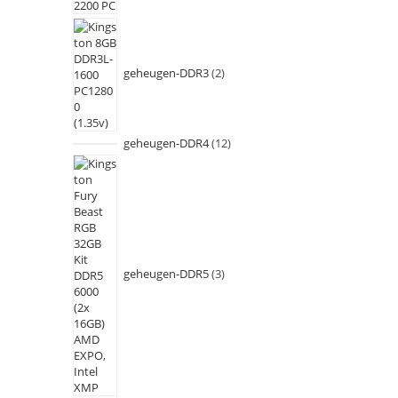
geheugen-DDR3
2
geheugen-DDR4
12
geheugen-DDR5
3