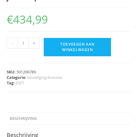
€
434,99
-
+
TOEVOEGEN AAN
WINKELWAGEN
SKU:
501206789
Categorie:
beveiliging-licenties
Tag:
ESET
BESCHRIJVING
Beschrijving