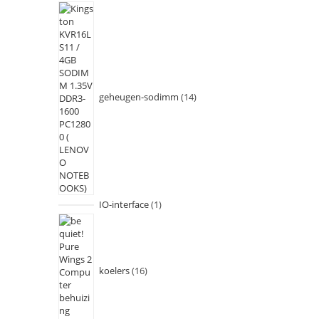
geheugen-sodimm
14
IO-interface
1
koelers
16