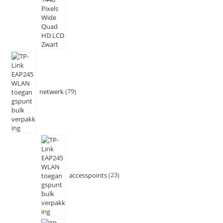
netwerk
79
accesspoints
23