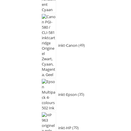
inkt-Canon
49
inkt-Epson
35
inkt-HP
70