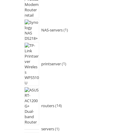
NAS-servers
1
printserver
1
routers
14
servers
1