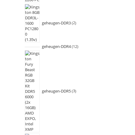
geheugen-DDR3
2
geheugen-DDR4
12
geheugen-DDR5
3