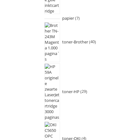
papier
7
toner-Brother
40
toner-HP
29
toner-OKI
4