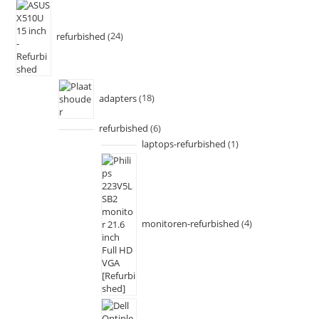
refurbished
24
adapters
18
refurbished
6
laptops-refurbished
1
monitoren-refurbished
4