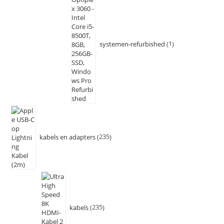
systemen-refurbished
1
kabels en adapters
235
kabels
235