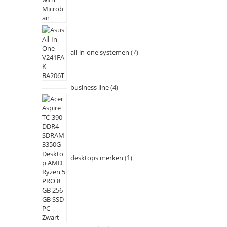
all-in-one systemen
7
business line
4
desktops merken
1