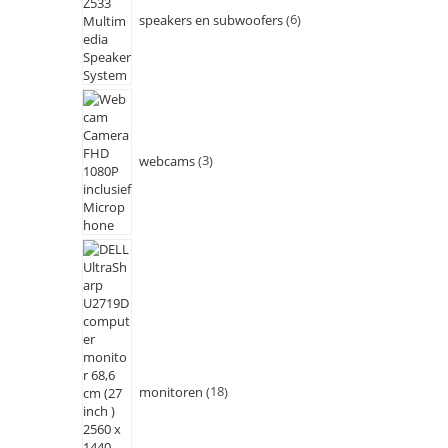
speakers en subwoofers
6
webcams
3
monitoren
18