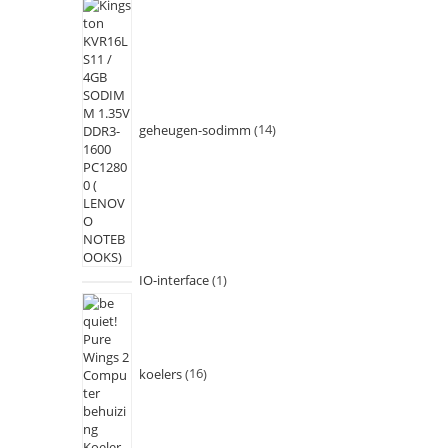
geheugen-sodimm
14
IO-interface
1
koelers
16