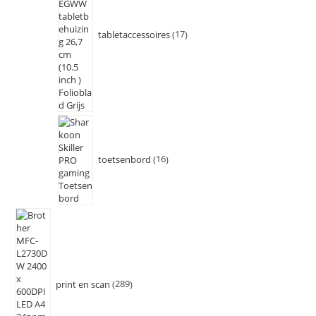
tabletaccessoires
17
toetsenbord
16
print en scan
289