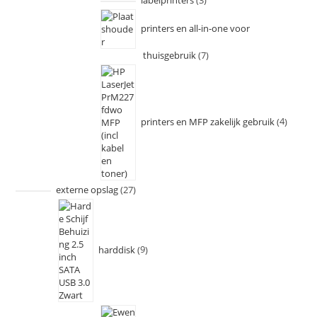
labelprinters
3
printers en all-in-one voor
thuisgebruik
7
printers en MFP zakelijk gebruik
4
externe opslag
27
harddisk
9