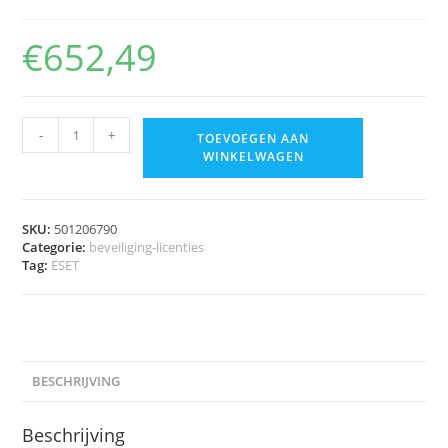
€
652,49
-
+
TOEVOEGEN AAN
WINKELWAGEN
SKU:
501206790
Categorie:
beveiliging-licenties
Tag:
ESET
BESCHRIJVING
Beschrijving