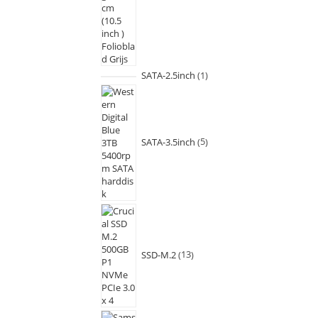
SATA-2.5inch
1
SATA-3.5inch
5
SSD-M.2
13