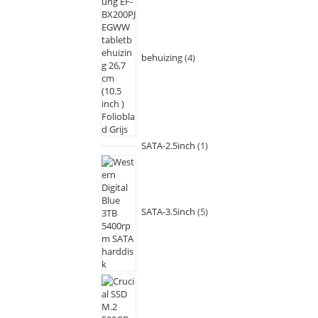
behuizing
4
SATA-2.5inch
1
SATA-3.5inch
5