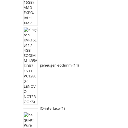
geheugen-sodimm
14
IO-interface
1