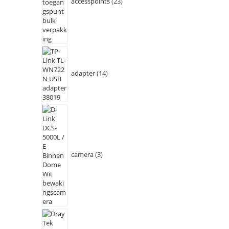
accesspoints
23
adapter
14
camera
3