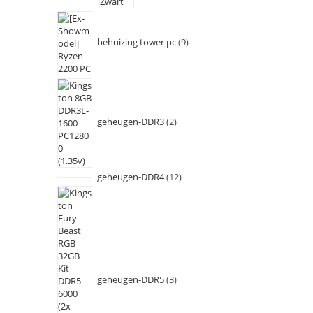
behuizing tower pc
9
geheugen-DDR3
2
geheugen-DDR4
12
geheugen-DDR5
3