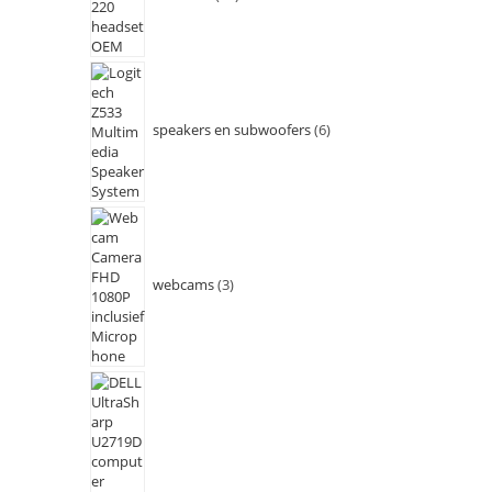
speakers en subwoofers
6
webcams
3