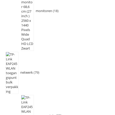
monitoren
18
netwerk
79