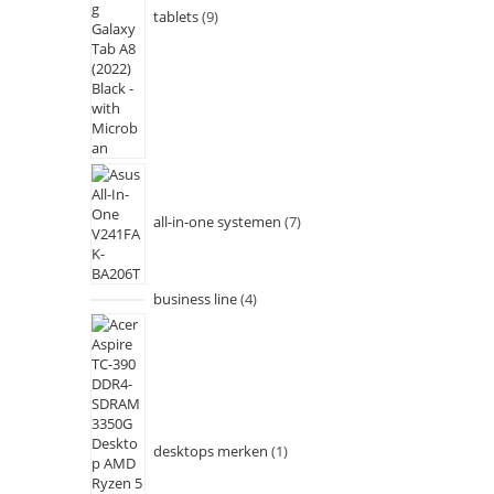
tablets
9
all-in-one systemen
7
business line
4
desktops merken
1