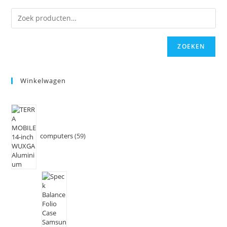
ZOEKEN
Winkelwagen
computers
59