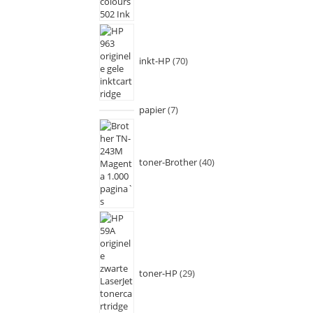
inkt-HP
70
papier
7
toner-Brother
40
toner-HP
29