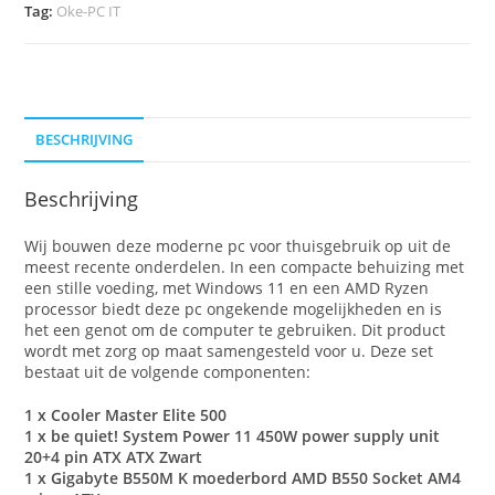
Tag:
Oke-PC IT
BESCHRIJVING
Beschrijving
Wij bouwen deze moderne pc voor thuisgebruik op uit de
meest recente onderdelen. In een compacte behuizing met
een stille voeding, met Windows 11 en een AMD Ryzen
processor biedt deze pc ongekende mogelijkheden en is
het een genot om de computer te gebruiken. Dit product
wordt met zorg op maat samengesteld voor u. Deze set
bestaat uit de volgende componenten:
1 x Cooler Master Elite 500
1 x be quiet! System Power 11 450W power supply unit
20+4 pin ATX ATX Zwart
1 x Gigabyte B550M K moederbord AMD B550 Socket AM4