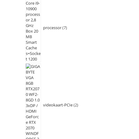
processor
7
videokaart-PCIe
2