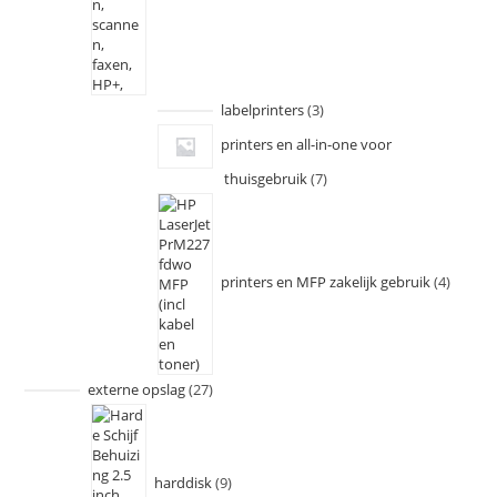
labelprinters
3
printers en all-in-one voor
thuisgebruik
7
printers en MFP zakelijk gebruik
4
externe opslag
27
harddisk
9