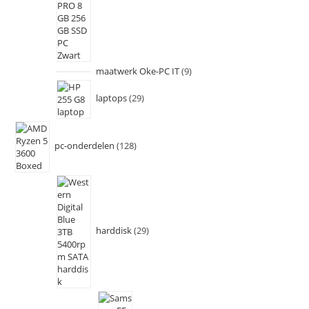
maatwerk Oke-PC IT
9
laptops
29
pc-onderdelen
128
harddisk
29