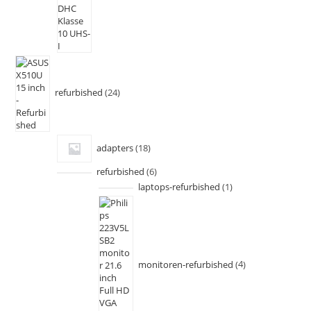
refurbished
24
adapters
18
refurbished
6
laptops-refurbished
1
monitoren-refurbished
4