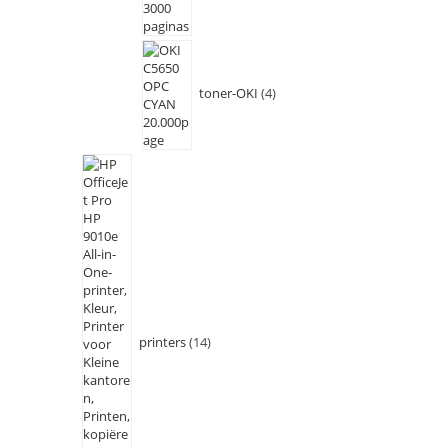
toner-OKI
4
printers
14