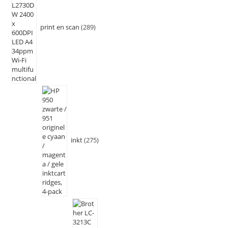
print en scan
289
inkt
275