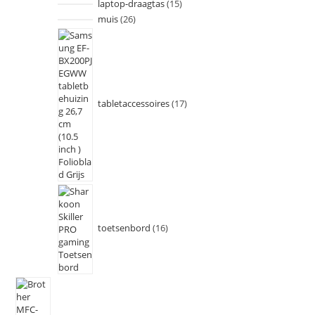
laptop-draagtas
15
muis
26
tabletaccessoires
17
toetsenbord
16