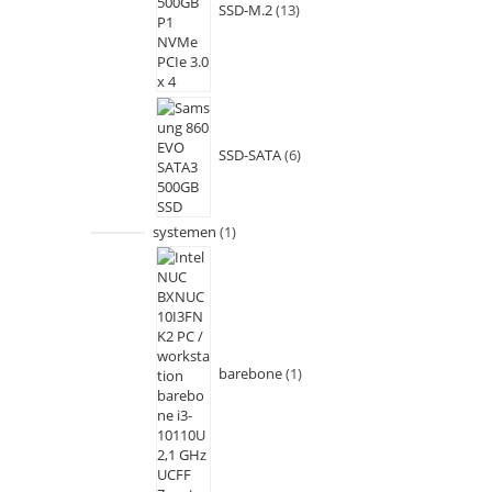
SSD-M.2
13
SSD-SATA
6
systemen
1
barebone
1