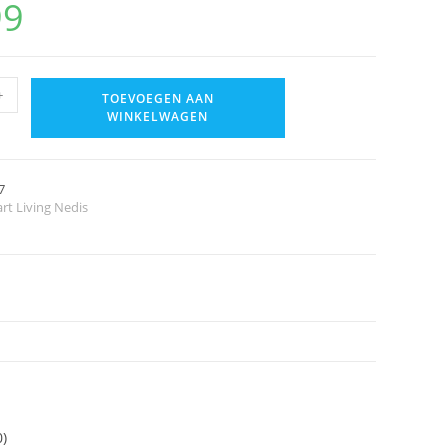
99
+
TOEVOEGEN AAN
WINKELWAGEN
7
rt Living Nedis
0)