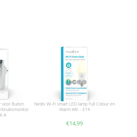
r voor Buiten
Nedis Wi-Fi smart LED-lamp Full Colour en
rbruiksmonitor
Warm-Wit – E14
16 A
€
14,99