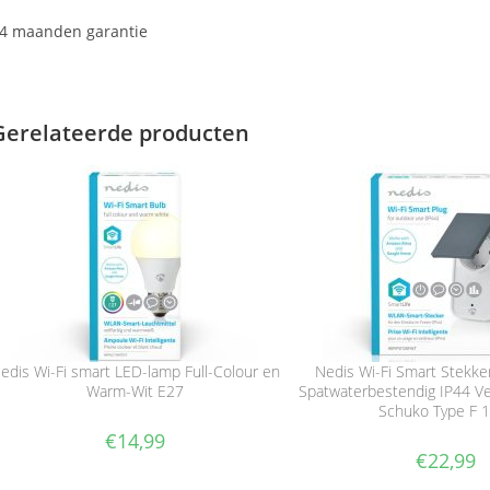
4 maanden garantie
Gerelateerde producten
edis Wi-Fi smart LED-lamp Full-Colour en
Nedis Wi-Fi Smart Stekke
Warm-Wit E27
Spatwaterbestendig IP44 Ve
Schuko Type F 
€
14,99
€
22,99