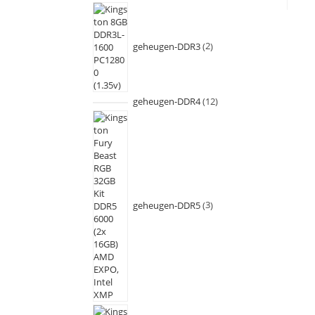
geheugen-DDR3
2
geheugen-DDR4
12
geheugen-DDR5
3