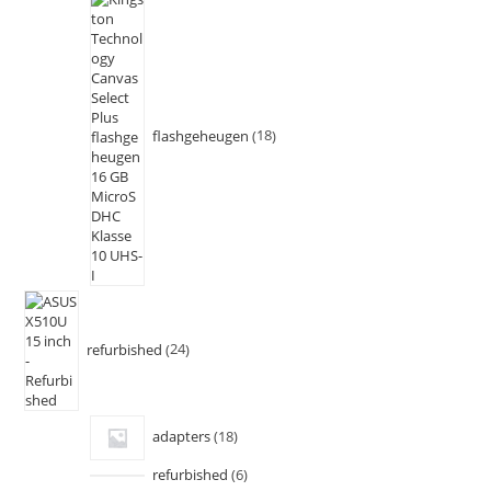
flashgeheugen
18
refurbished
24
adapters
18
refurbished
6