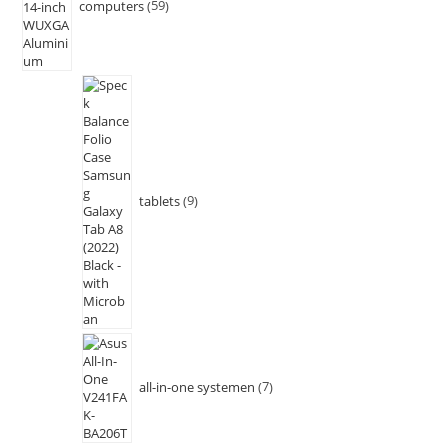
computers
59
tablets
9
all-in-one systemen
7