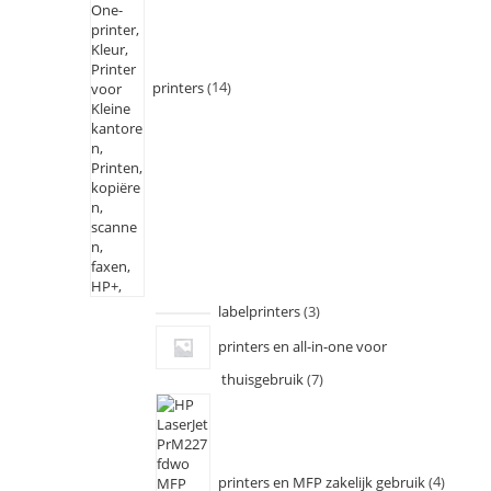
printers
14
labelprinters
3
printers en all-in-one voor
thuisgebruik
7
printers en MFP zakelijk gebruik
4