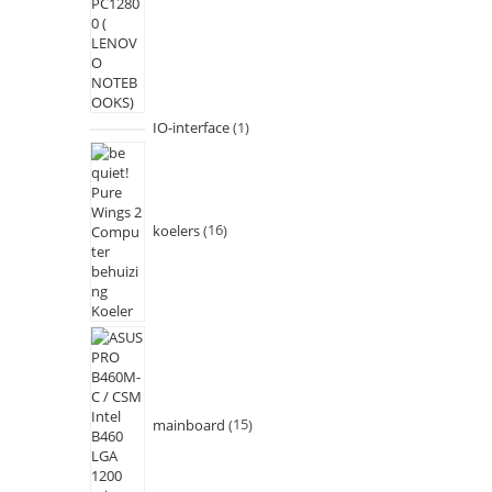
IO-interface
1
koelers
16
mainboard
15