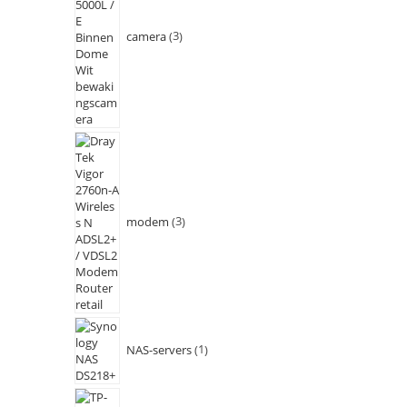
camera
3
modem
3
NAS-servers
1