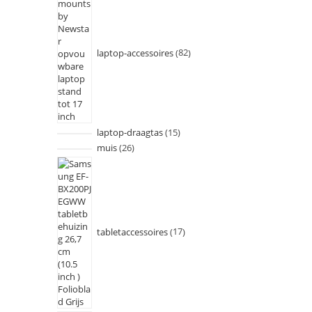
laptop-accessoires
82
laptop-draagtas
15
muis
26
tabletaccessoires
17