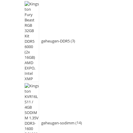
geheugen-DDR5
3
geheugen-sodimm
14