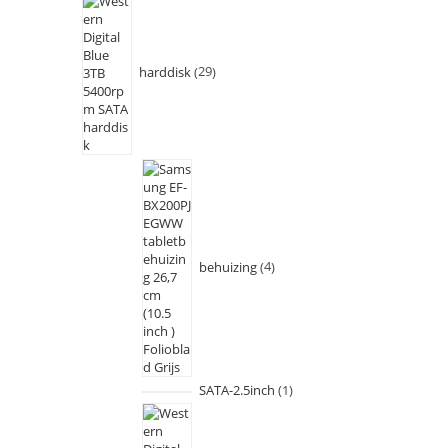
harddisk
29
behuizing
4
SATA-2.5inch
1