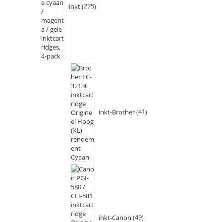
inkt
275
inkt-Brother
41
inkt-Canon
49