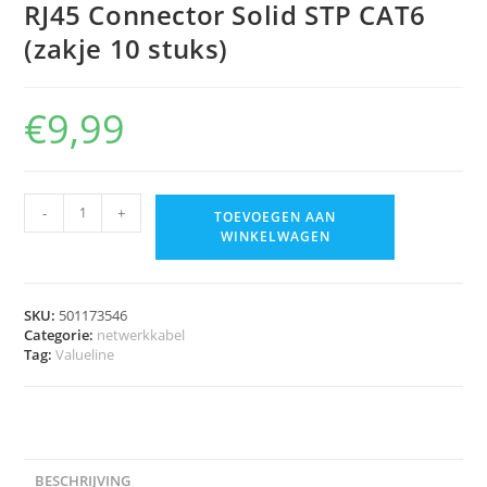
RJ45 Connector Solid STP CAT6
(zakje 10 stuks)
€
9,99
-
+
TOEVOEGEN AAN
WINKELWAGEN
SKU:
501173546
Categorie:
netwerkkabel
Tag:
Valueline
BESCHRIJVING