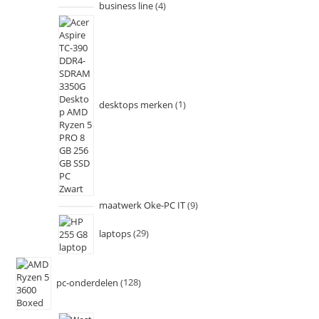
business line
4
desktops merken
1
maatwerk Oke-PC IT
9
laptops
29
pc-onderdelen
128