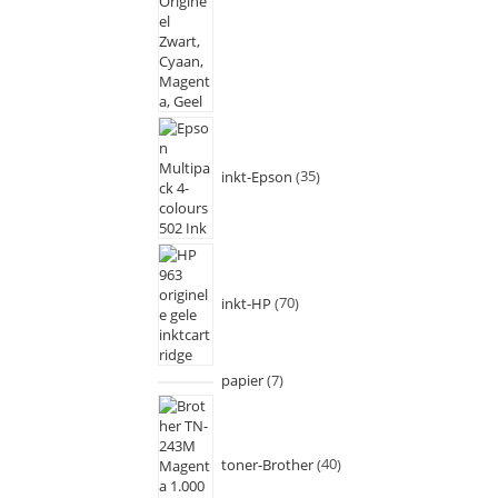
inkt-Epson
35
inkt-HP
70
papier
7
toner-Brother
40