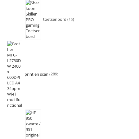
toetsenbord
16
print en scan
289