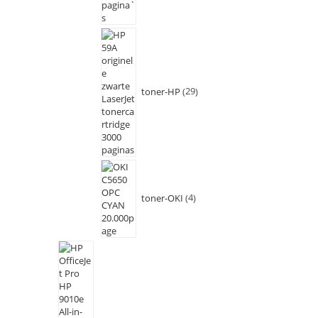
toner-HP
29
toner-OKI
4