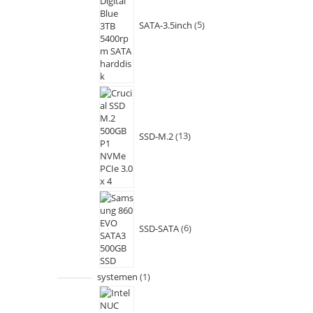
SATA-3.5inch
5
SSD-M.2
13
SSD-SATA
6
systemen
1