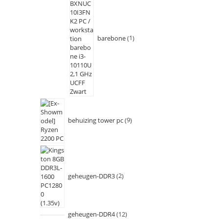
barebone
1
behuizing tower pc
9
geheugen-DDR3
2
geheugen-DDR4
12