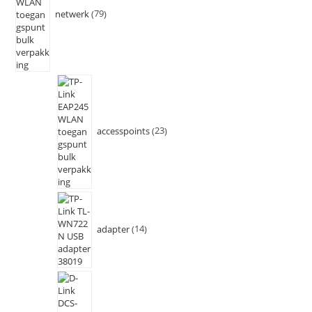
netwerk
79
accesspoints
23
adapter
14