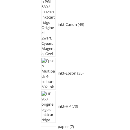
inkt-Canon
49
inkt-Epson
35
inkt-HP
70
papier
7