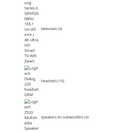
televisies
4
headsets
16
speakers en subwoofers
6