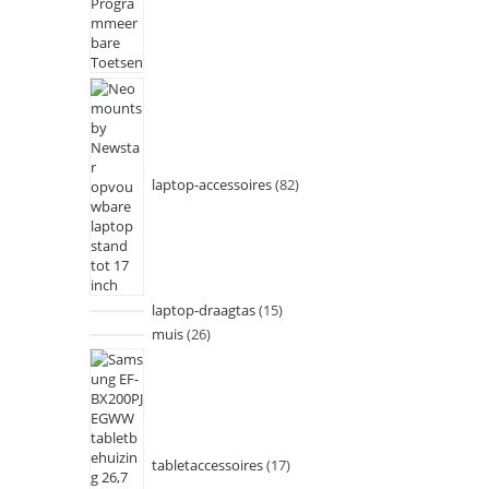
laptop-accessoires
82
laptop-draagtas
15
muis
26
tabletaccessoires
17