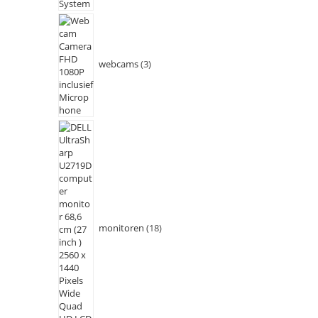
webcams
3
monitoren
18