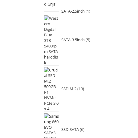
SATA-2.5inch
1
SATA-3.5inch
5
SSD-M.2
13
SSD-SATA
6