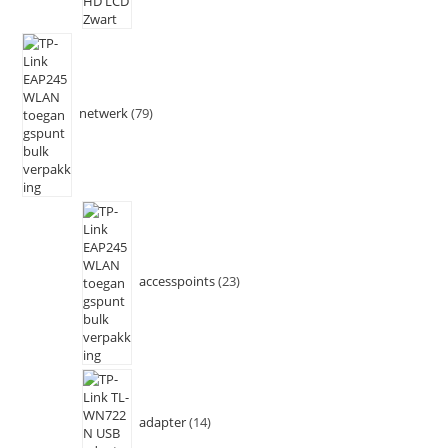
netwerk
79
accesspoints
23
adapter
14