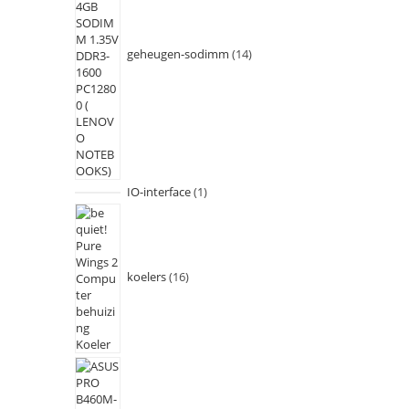
geheugen-sodimm
14
IO-interface
1
koelers
16