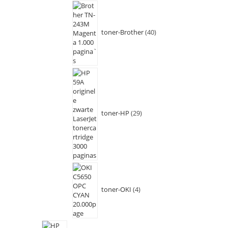
toner-Brother
40
toner-HP
29
toner-OKI
4