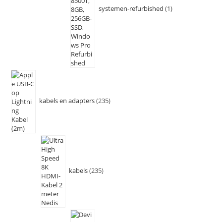
systemen-refurbished
1
kabels en adapters
235
kabels
235