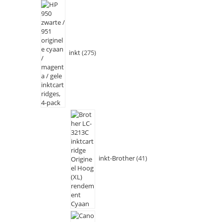
inkt
275
inkt-Brother
41