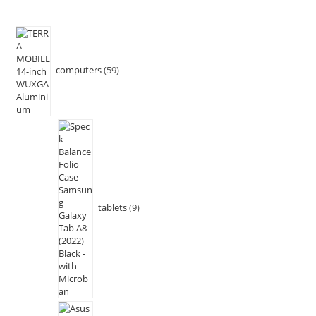
computers
59
tablets
9