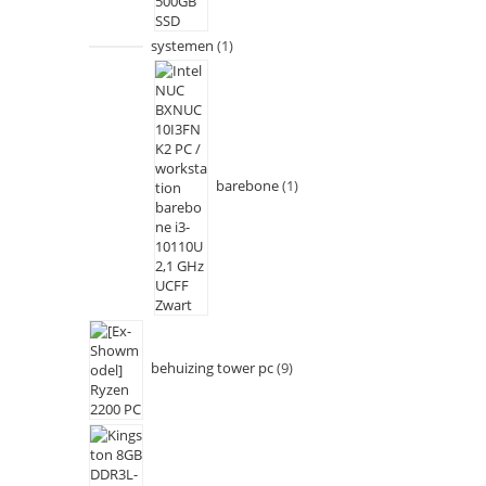
systemen
1
barebone
1
behuizing tower pc
9