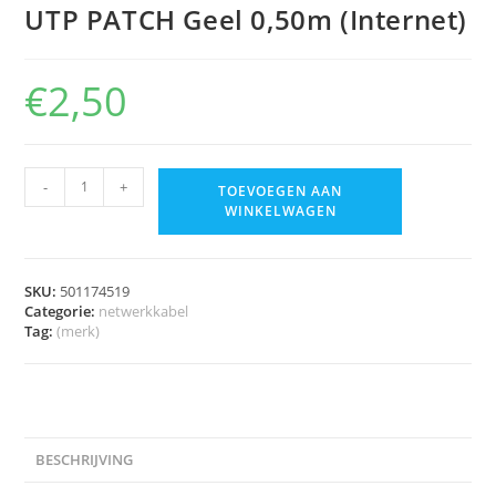
UTP PATCH Geel 0,50m (Internet)
€
2,50
-
+
TOEVOEGEN AAN
WINKELWAGEN
SKU:
501174519
Categorie:
netwerkkabel
Tag:
(merk)
BESCHRIJVING