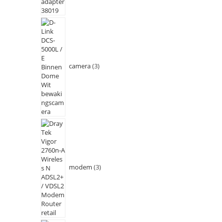
camera
3
modem
3