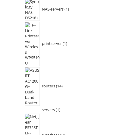
NAS-servers
1
printserver
1
routers
14
servers
1