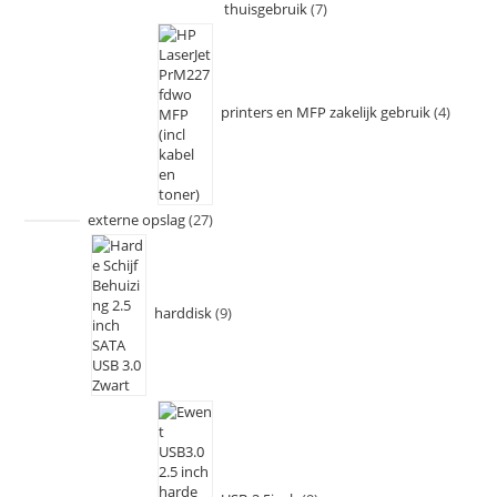
thuisgebruik
7
printers en MFP zakelijk gebruik
4
externe opslag
27
harddisk
9