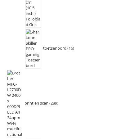
toetsenbord
16
print en scan
289