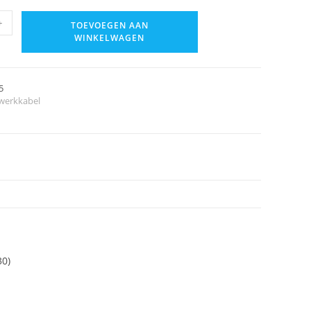
+
TOEVOEGEN AAN
WINKELWAGEN
5
werkkabel
30)