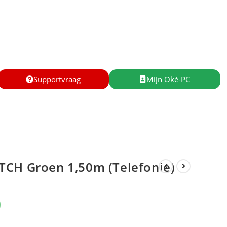
Supportvraag
Mijn Oké-PC
TCH Groen 1,50m (Telefonie)
0