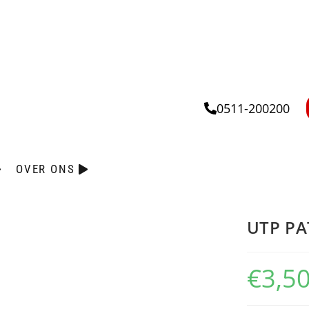
0511-200200
OVER ONS
UTP PA
€
3,5