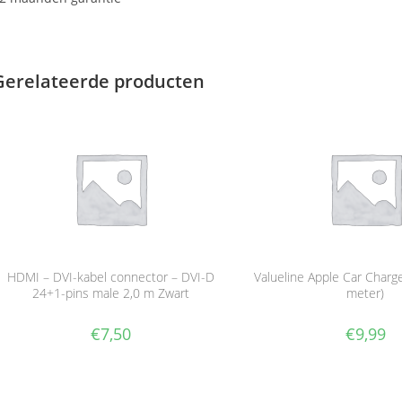
Gerelateerde producten
HDMI – DVI-kabel connector – DVI-D
Valueline Apple Car Charge
24+1-pins male 2,0 m Zwart
meter)
€
7,50
€
9,99