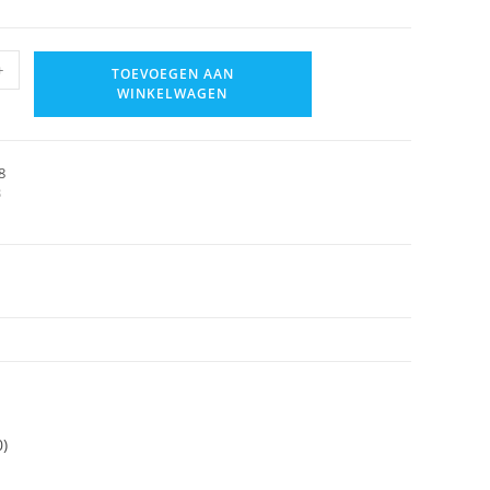
+
TOEVOEGEN AAN
WINKELWAGEN
8
B
0)