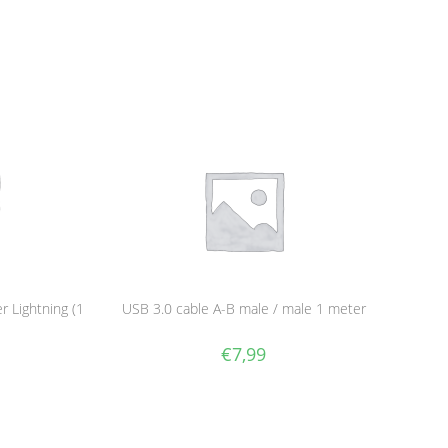
r Lightning (1
USB 3.0 cable A-B male / male 1 meter
€
7,99