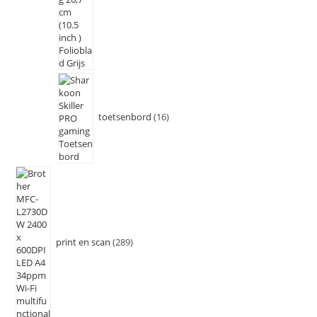
toetsenbord
16
print en scan
289