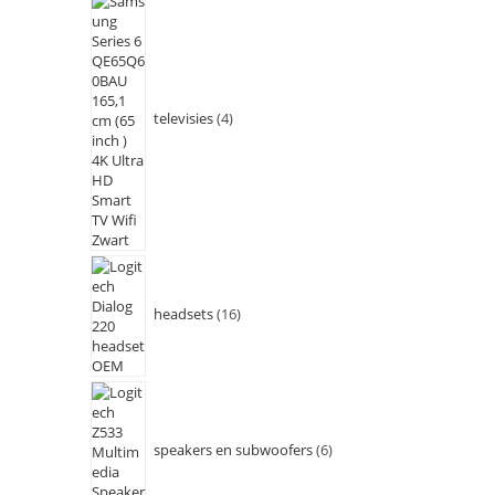
televisies
4
headsets
16
speakers en subwoofers
6