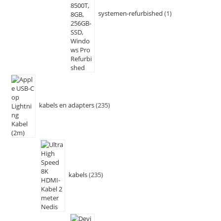
systemen-refurbished
1
kabels en adapters
235
kabels
235