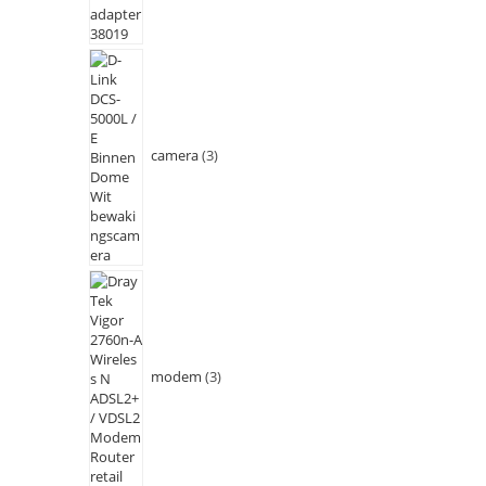
camera
3
modem
3