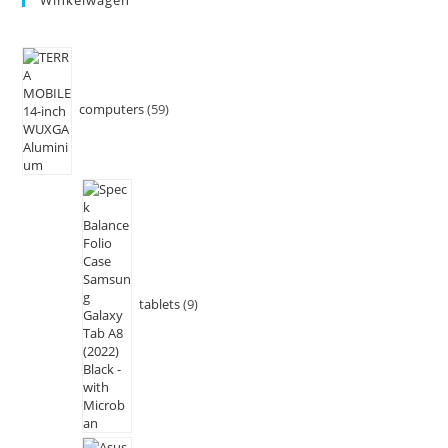
computers
59
tablets
9