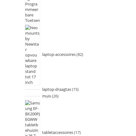
laptop-accessoires
82
laptop-draagtas
15
muis
26
tabletaccessoires
17