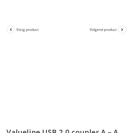
Vorig product
Volgend product
Valueline USB 2.0 coupler A – A