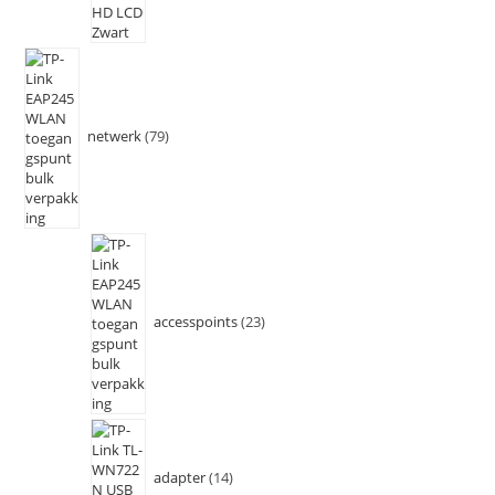
netwerk
79
accesspoints
23
adapter
14