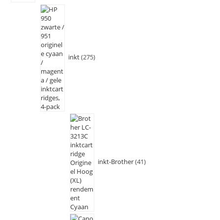
inkt
275
inkt-Brother
41