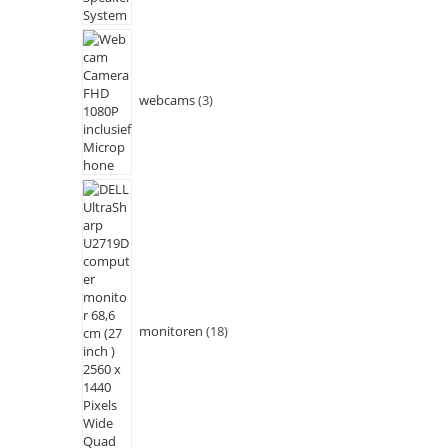
webcams
3
monitoren
18