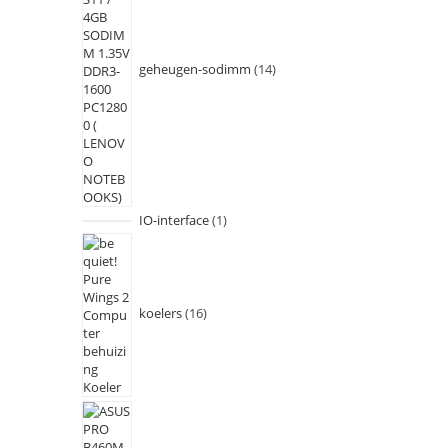
geheugen-sodimm
14
IO-interface
1
koelers
16