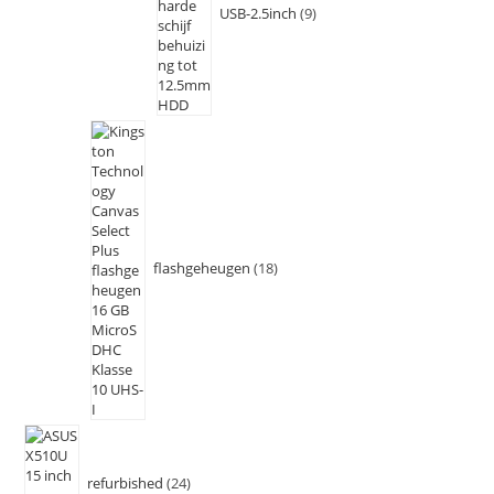
USB-2.5inch
9
flashgeheugen
18
refurbished
24