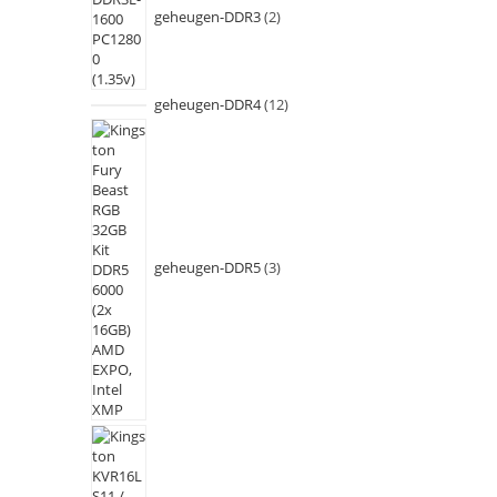
geheugen-DDR3
2
geheugen-DDR4
12
geheugen-DDR5
3