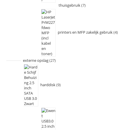
thuisgebruik
7
printers en MFP zakelijk gebruik
4
externe opslag
27
harddisk
9