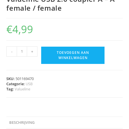
female / female
€
4,99
-
+
TOEVOEGEN AAN
WINKELWAGEN
SKU:
501169470
Categorie:
USB
Tag:
Valueline
BESCHRIJVING