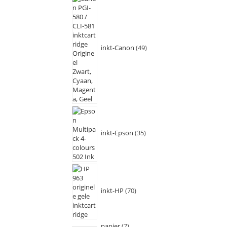
inkt-Canon
49
inkt-Epson
35
inkt-HP
70
papier
7