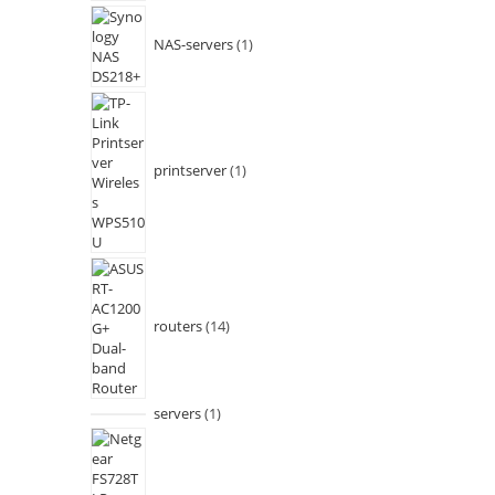
NAS-servers
1
printserver
1
routers
14
servers
1