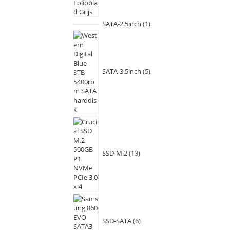
SATA-2.5inch
1
SATA-3.5inch
5
SSD-M.2
13
SSD-SATA
6