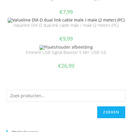
€
7,99
Valueline DVI-D dual link cable male / male (2 meter) (PC)
€
9,99
Eminent USB Signal Booster 5 Mtr. USB 3.0
€
26,99
ZOEKEN
Winkelwagen