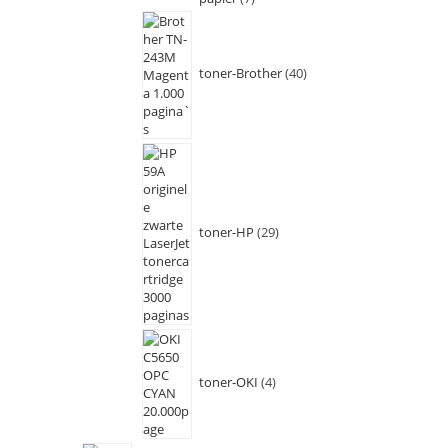
toner-Brother
40
toner-HP
29
toner-OKI
4