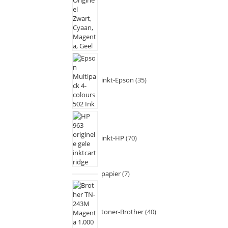
inkt-Epson
35
inkt-HP
70
papier
7
toner-Brother
40