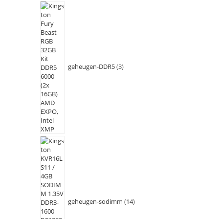
geheugen-DDR5
3
geheugen-sodimm
14