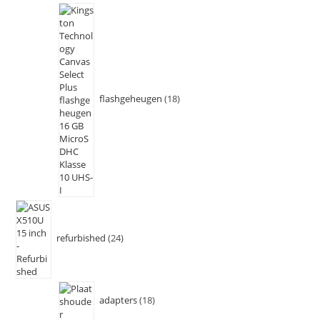
flashgeheugen
18
refurbished
24
adapters
18