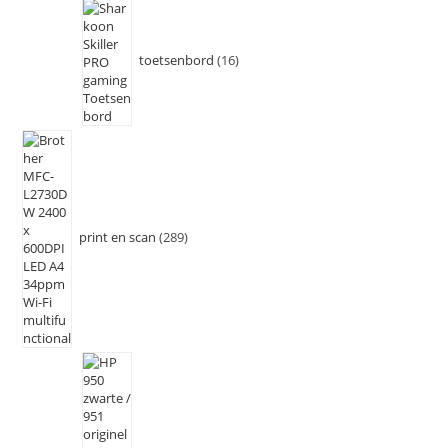
toetsenbord
16
print en scan
289