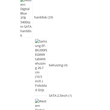
harddisk
29
behuizing
4
SATA-2.5inch
1