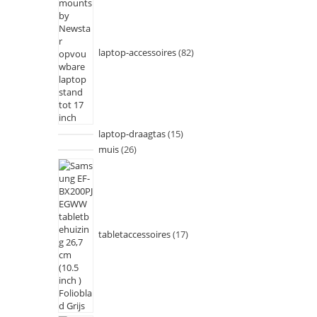
laptop-accessoires
82
laptop-draagtas
15
muis
26
tabletaccessoires
17