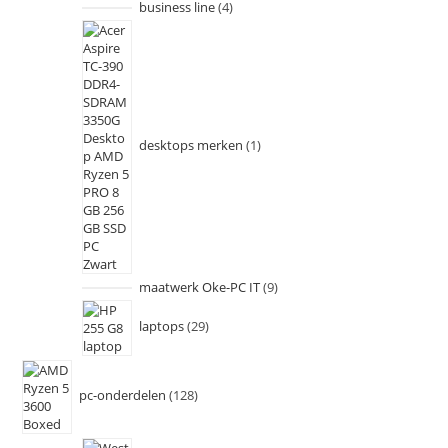
business line
4
desktops merken
1
maatwerk Oke-PC IT
9
laptops
29
pc-onderdelen
128