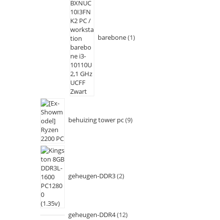
barebone
1
behuizing tower pc
9
geheugen-DDR3
2
geheugen-DDR4
12