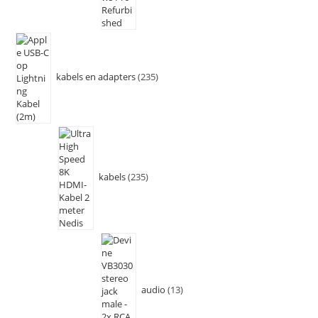
kabels en adapters
235
kabels
235
audio
13