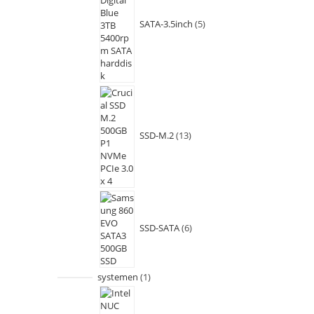
SATA-3.5inch
5
SSD-M.2
13
SSD-SATA
6
systemen
1