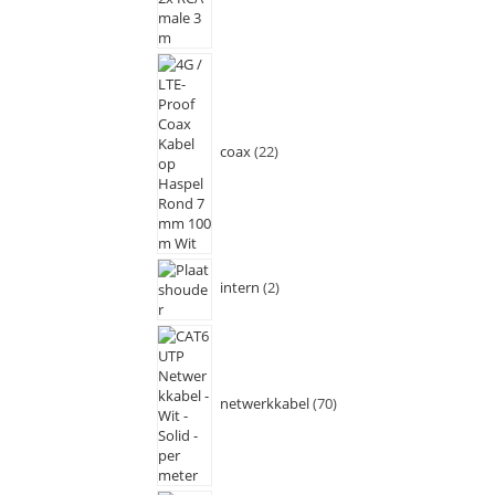
coax
22
intern
2
netwerkkabel
70