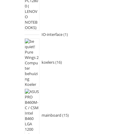
IO-interface
1
koelers
16
mainboard
15