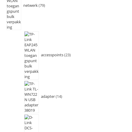
netwerk
79
accesspoints
23
adapter
14