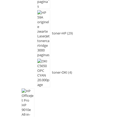
toner-HP
29
toner-OKI
4