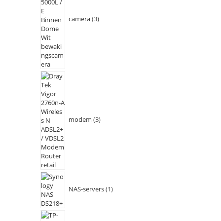
camera
3
modem
3
NAS-servers
1