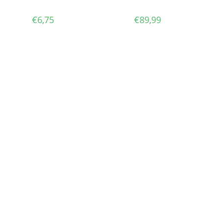
€
6,75
€
89,99