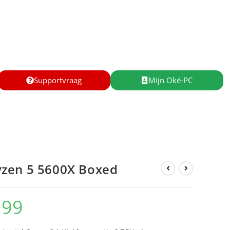
Supportvraag
Mijn Oké-PC
zen 5 5600X Boxed
,99