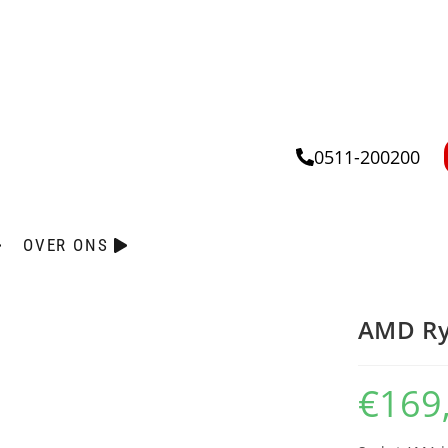
0511-200200
OVER ONS
AMD Ry
€
169