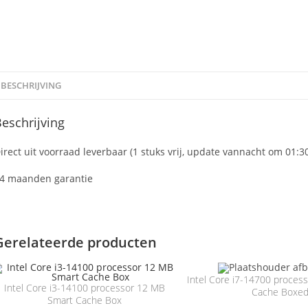
BESCHRIJVING
eschrijving
irect uit voorraad leverbaar (1 stuks vrij, update vannacht om 01:3
4 maanden garantie
Gerelateerde producten
Intel Core i7-14700 proce
Intel Core i3-14100 processor 12 MB
Cache Boxe
Smart Cache Box