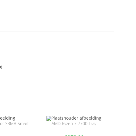
0)
ssor 33MB Smart
AMD Ryzen 7 7700 Tray
d