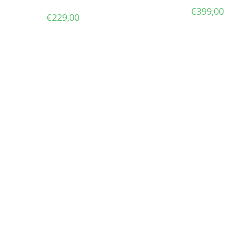
€
399,00
€
229,00