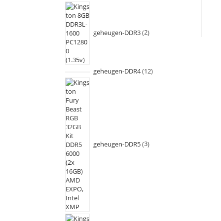
geheugen-DDR3
2
geheugen-DDR4
12
geheugen-DDR5
3