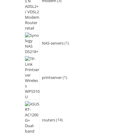
modem
3
NAS-servers
1
printserver
1
routers
14