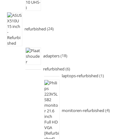
refurbished
24
adapters
18
refurbished
6
laptops-refurbished
1
monitoren-refurbished
4