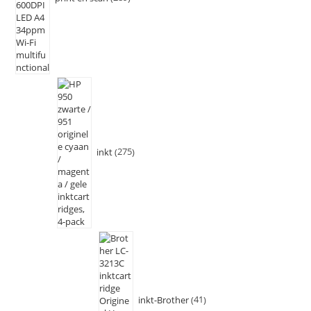
inkt
275
inkt-Brother
41