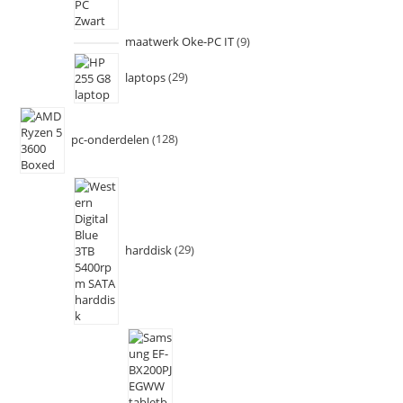
maatwerk Oke-PC IT
9
laptops
29
pc-onderdelen
128
harddisk
29