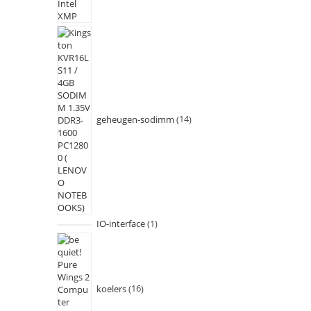
geheugen-sodimm
14
IO-interface
1
koelers
16