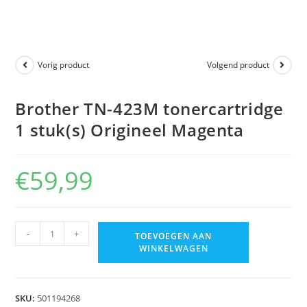
Vorig product
Volgend product
Brother TN-423M tonercartridge
1 stuk(s) Origineel Magenta
€
59,99
-
+
TOEVOEGEN AAN
WINKELWAGEN
SKU:
501194268