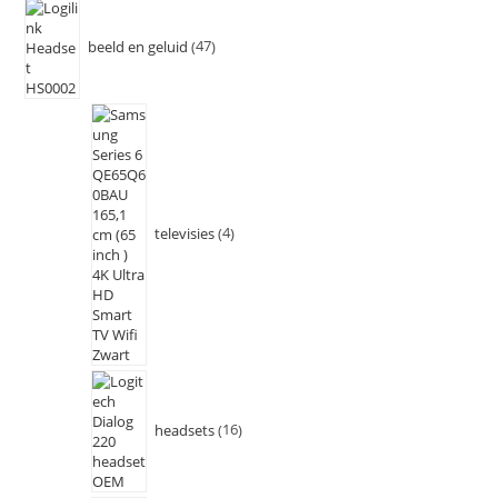
beeld en geluid
47
televisies
4
headsets
16