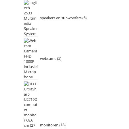
speakers en subwoofers
6
webcams
3
monitoren
18