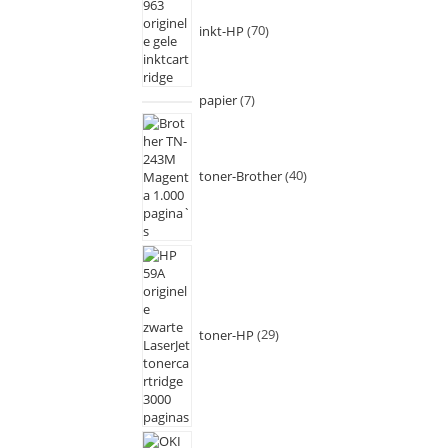
inkt-HP
70
papier
7
toner-Brother
40
toner-HP
29