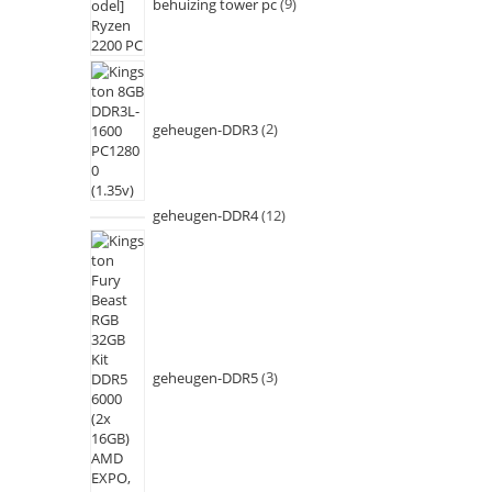
behuizing tower pc
9
geheugen-DDR3
2
geheugen-DDR4
12
geheugen-DDR5
3