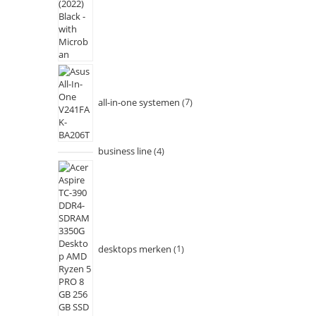
all-in-one systemen
7
business line
4
desktops merken
1