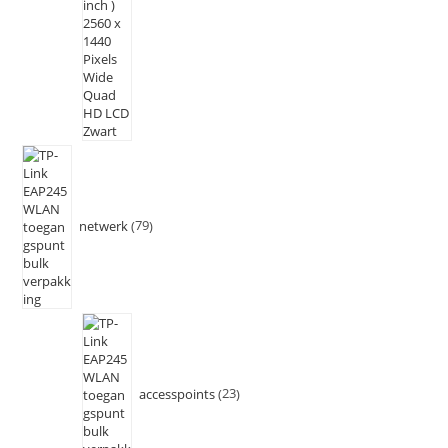
netwerk
79
accesspoints
23