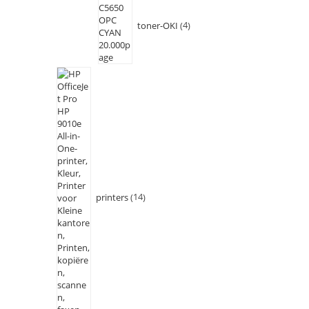
toner-OKI
4
printers
14