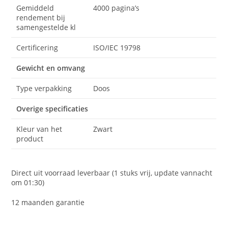
Gemiddeld
4000 pagina’s
rendement bij
samengestelde kl
Certificering
ISO/IEC 19798
Gewicht en omvang
Type verpakking
Doos
Overige specificaties
Kleur van het
Zwart
product
Direct uit voorraad leverbaar (1 stuks vrij, update vannacht
om 01:30)
12 maanden garantie