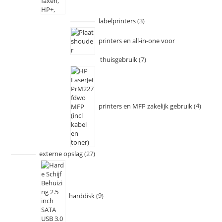
labelprinters
3
printers en all-in-one voor
thuisgebruik
7
printers en MFP zakelijk gebruik
4
externe opslag
27
harddisk
9