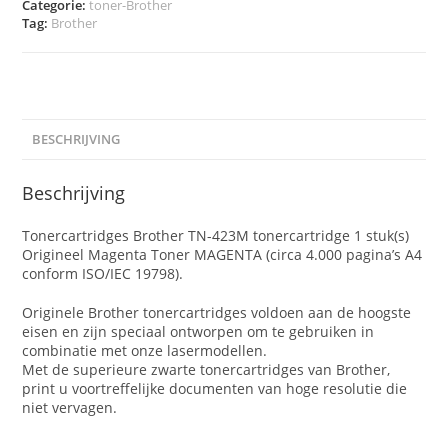
Categorie:
toner-Brother
Tag:
Brother
BESCHRIJVING
Beschrijving
Tonercartridges Brother TN-423M tonercartridge 1 stuk(s)
Origineel Magenta Toner MAGENTA (circa 4.000 pagina’s A4
conform ISO/IEC 19798).
Originele Brother tonercartridges voldoen aan de hoogste
eisen en zijn speciaal ontworpen om te gebruiken in
combinatie met onze lasermodellen.
Met de superieure zwarte tonercartridges van Brother,
print u voortreffelijke documenten van hoge resolutie die
niet vervagen.