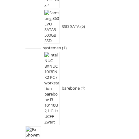
SSD-SATA
6
systemen
1
barebone
1