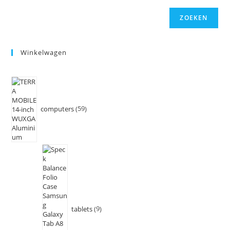
ZOEKEN
Winkelwagen
computers
59
tablets
9