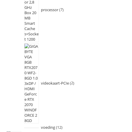
processor
7
videokaart-PCIe
2
voeding
12