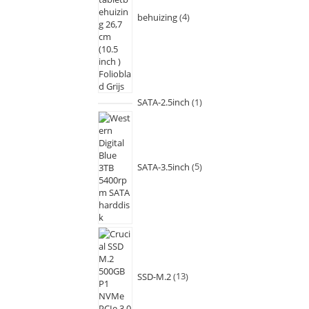
behuizing
4
SATA-2.5inch
1
SATA-3.5inch
5
SSD-M.2
13