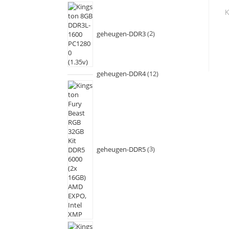
K
geheugen-DDR3
2
geheugen-DDR4
12
geheugen-DDR5
3