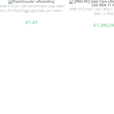
OKA 9 ECA / 100 Hirschmann coax kabel
[PRO-PC] Intel Core Ultra 
4G LTE Proof Ziggo geschikt, per meter
WIN 11 PRO
€
1,49
€
1.390,29