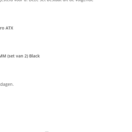
ro ATX
M (set van 2) Black
kdagen.