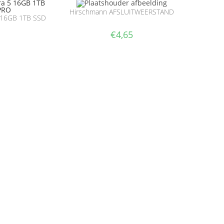
Hirschmann AFSLUITWEERSTAND
5 16GB 1TB SSD
€
4,65