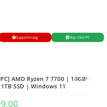
Supportvraag
Mijn Oké-PC
PC] AMD Ryzen 7 7700 | 16GB
 1TB SSD | Windows 11
99,00