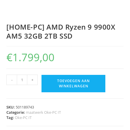
[HOME-PC] AMD Ryzen 9 9900X
AM5 32GB 2TB SSD
€
1.799,00
-
+
TOEVOEGEN AAN
WINKELWAGEN
SKU:
501189743
Categorie:
maatwerk Oke-PC IT
Tag:
Oke-PC IT