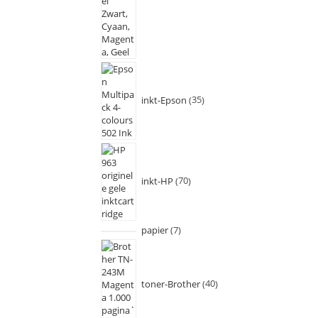
inkt-Epson
35
inkt-HP
70
papier
7
toner-Brother
40