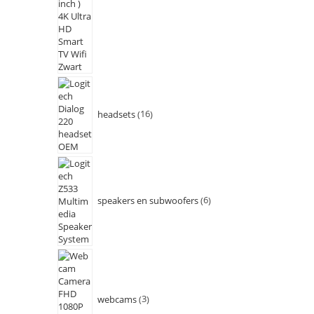
headsets
16
speakers en subwoofers
6
webcams
3