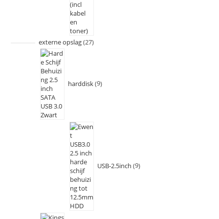
externe opslag
27
harddisk
9
USB-2.5inch
9