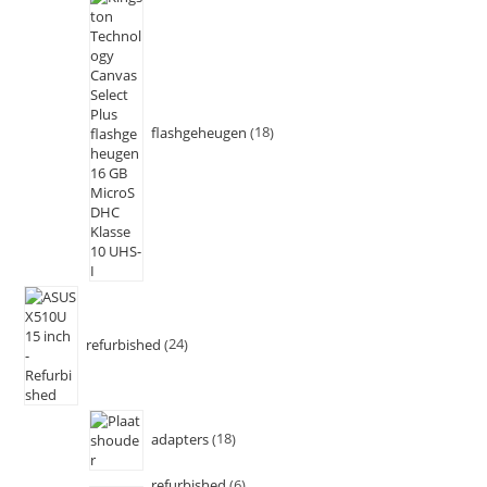
flashgeheugen
18
refurbished
24
adapters
18
refurbished
6