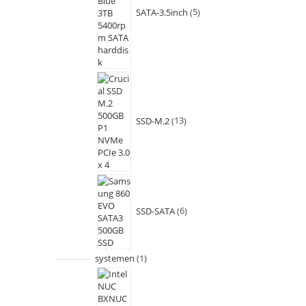
SATA-3.5inch
5
SSD-M.2
13
SSD-SATA
6
systemen
1