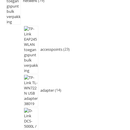
netwerk
79
accesspoints
23
adapter
14