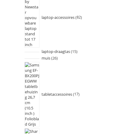
laptop-accessoires
82
laptop-draagtas
15
muis
26
tabletaccessoires
17