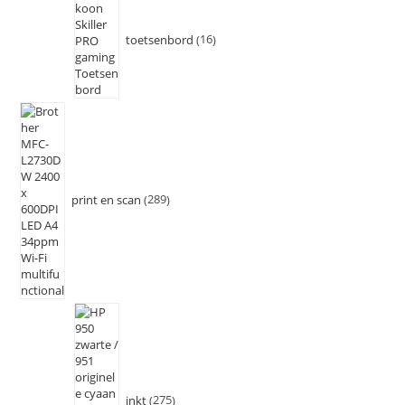
toetsenbord
16
print en scan
289
inkt
275