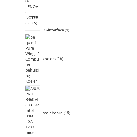
IO-interface
1
koelers
16
mainboard
15