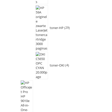
toner-HP
29
toner-OKI
4