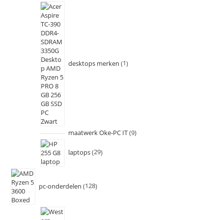
desktops merken
1
maatwerk Oke-PC IT
9
laptops
29
pc-onderdelen
128