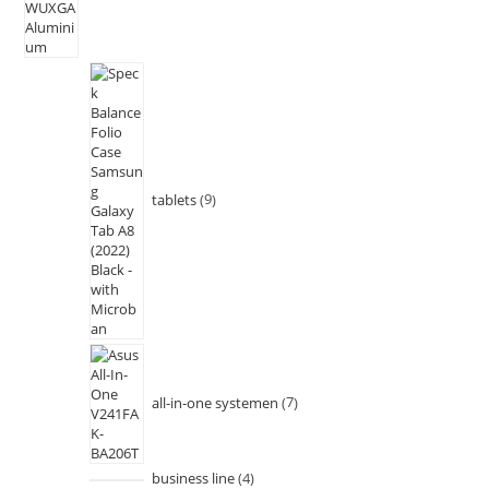
tablets
9
all-in-one systemen
7
business line
4