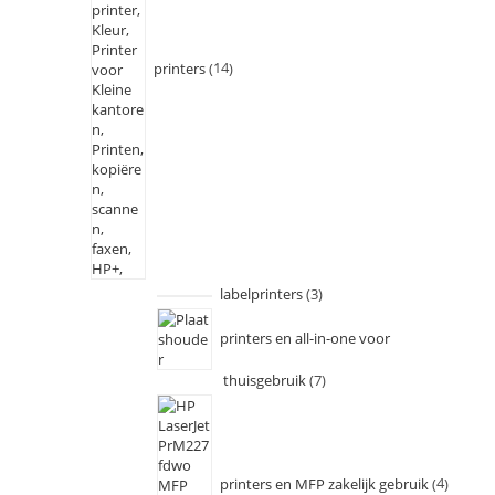
printers
14
labelprinters
3
printers en all-in-one voor
thuisgebruik
7
printers en MFP zakelijk gebruik
4