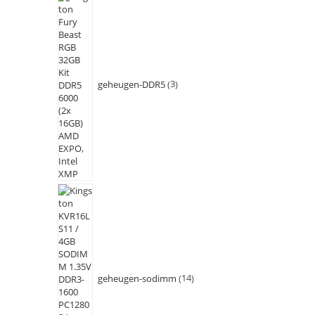
geheugen-DDR5
3
geheugen-sodimm
14