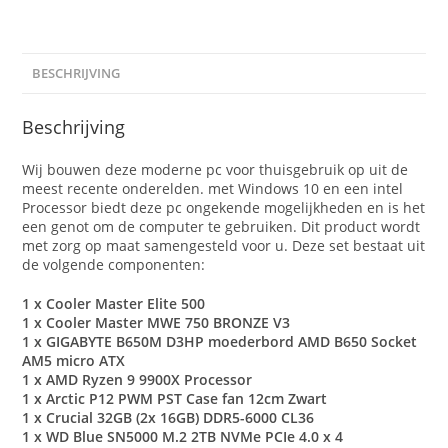
BESCHRIJVING
Beschrijving
Wij bouwen deze moderne pc voor thuisgebruik op uit de
meest recente onderelden. met Windows 10 en een intel
Processor biedt deze pc ongekende mogelijkheden en is het
een genot om de computer te gebruiken. Dit product wordt
met zorg op maat samengesteld voor u. Deze set bestaat uit
de volgende componenten:
1 x Cooler Master Elite 500
1 x Cooler Master MWE 750 BRONZE V3
1 x GIGABYTE B650M D3HP moederbord AMD B650 Socket
AM5 micro ATX
1 x AMD Ryzen 9 9900X Processor
1 x Arctic P12 PWM PST Case fan 12cm Zwart
1 x Crucial 32GB (2x 16GB) DDR5-6000 CL36
1 x WD Blue SN5000 M.2 2TB NVMe PCIe 4.0 x 4