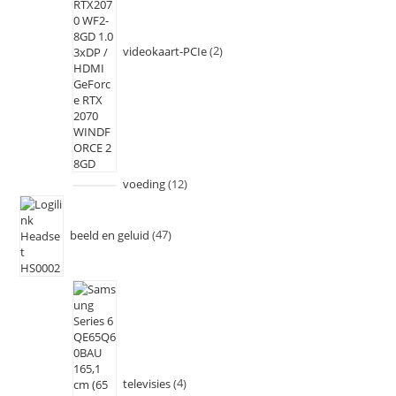
videokaart-PCIe
2
voeding
12
beeld en geluid
47
televisies
4