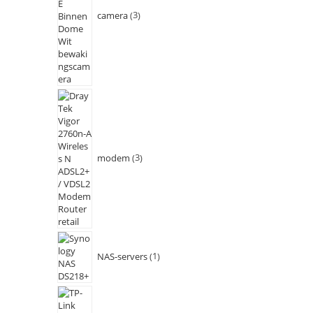
camera
3
modem
3
NAS-servers
1