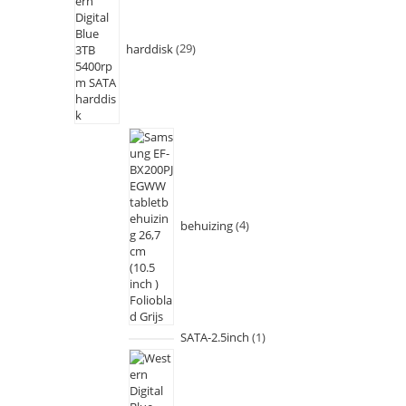
harddisk
29
behuizing
4
SATA-2.5inch
1