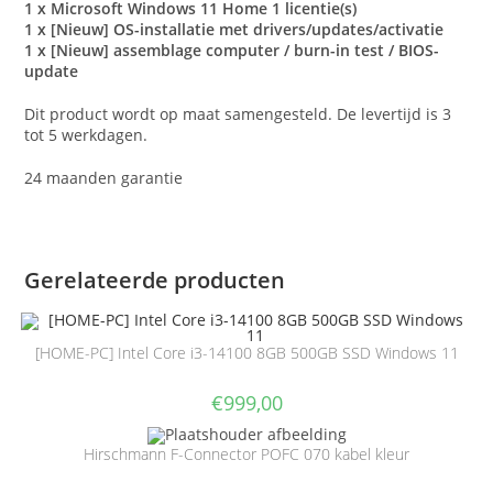
1 x Microsoft Windows 11 Home 1 licentie(s)
1 x [Nieuw] OS-installatie met drivers/updates/activatie
1 x [Nieuw] assemblage computer / burn-in test / BIOS-
update
Dit product wordt op maat samengesteld. De levertijd is 3
tot 5 werkdagen.
24 maanden garantie
Gerelateerde producten
[HOME-PC] Intel Core i3-14100 8GB 500GB SSD Windows 11
€
999,00
Hirschmann F-Connector POFC 070 kabel kleur