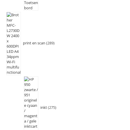
print en scan
289
inkt
275