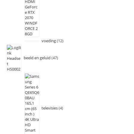
voeding
12
beeld en geluid
47
televisies
4